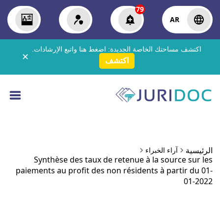
7
ة الجديدة:
اضغط هنا
واتبع الإرشادات.
✕
اكتشف
Synthèse des taux de retenue
paiements au profit des non résid