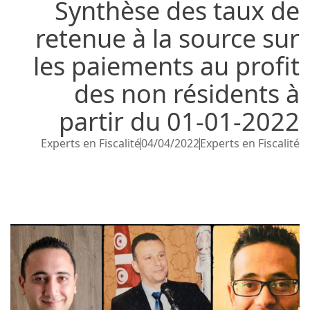
Synthèse de
retenue à la s
les paiements 
des non ré
partir du 0
Experts en Fiscalité
04/04/202