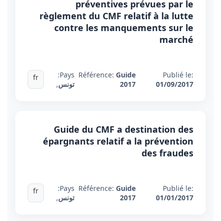
préventives prévues par le
règlement du CMF relatif à la lutte
contre les manquements sur le
marché
Pays:
Référence:
Guide
Publié le:
fr
01/09/2017
2017
تونس
,
Guide du CMF a destination des
épargnants relatif a la prévention
des fraudes
Pays:
Référence:
Guide
Publié le:
fr
01/01/2017
2017
تونس
,