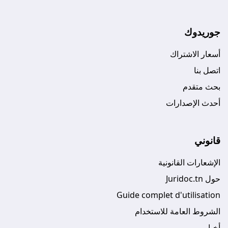
جوريدوك
أسعار الاشتراك
اتصل بنا
بحث متقدم
أحدث الإصدارات
قانوني
الإشعارات القانونية
حول Juridoc.tn
Guide complet d'utilisation
الشروط العامة للاستخدام
أخبار