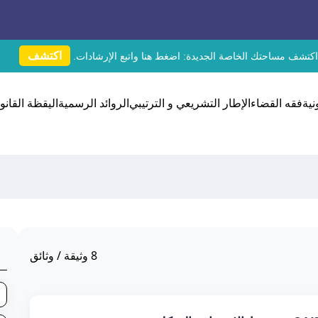
اكتشف
اكتشف مساحتك الخاصة الجديدة:
اضغط هنا
واتبع الإرشادات.
نية
فقه القضاء
الإطار التشريعي و الترتيبي
الروائد الرسمية
اليقظة القانون
8
وثيقة / وثائق