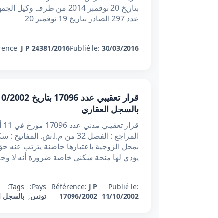
بتاريخ 20 نوفمبر 2014 من 
عدد 297 الصادر بتاريخ 19 نوفمبر 20
rence:
J P 24381/2016
Publié le:
30/03/2016
بالسجل العقاري
المراجع : الفصل 32 من م.ا.ش. ا
بمحل الزوجية باعتبارها حاضنة يترتب عنه حق 
يؤدي لها منحة سكنى خاصة ضرورة أنه لا وجو
Publié le:
J P
Référence:
Pays:
Tags:
#
11/10/2002
17096/2002
تونس
,
بالسجل ا