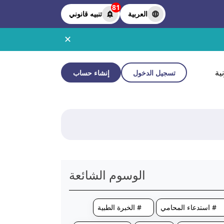
81
العربية
تنبيه قانوني
✕
ية
تسجيل الدخول
إنشاء حساب
الوسوم الشائعة
# استدعاء المحامي
# الخبرة الطبية