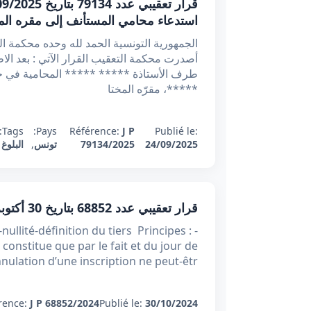
استدعاء محامي المستأنف إلى مقره المخت
طرف الأستاذة ***** ***** المحامية في
*****، مقرّه المختا
Tags:
Pays:
Référence:
J P
Publié le:
24/09/2025
79134/2025
تونس
,
البلوغ
قرار تعقيبي عدد 68852 بتاريخ 30 أكتوبر 2024 : هبة عقار عند مرض الموت - حرمان حقوق
ullité-définition du tiers Principes : -
e constitue que par le fait et du jour de
’annulation d’une inscription ne peut-êtr
rence:
J P 68852/2024
Publié le:
30/10/2024