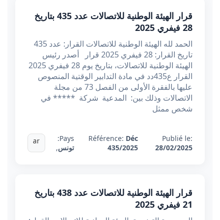
قرار الهيئة الوطنية للاتصالات عدد 435 بتاريخ
28 فيفري 2025
الحمد لله الهيئة الوطنية للاتصالات القرار: عدد 435
تاريخ القرار: 28 فيفري 2025 قرار أصدر رئيس
الهيئة الوطنية للاتصالات، بتاريخ يوم 28 فيفري 2025
القرار ع435دد في مادة التدابير الوقتية المنصوص
عليها بالفقرة الأولى من الفصل 73 من مجلة
الاتصالات وذلك بين: المدعية شركة ***** في
شخص ممثل
Pays:
Référence:
Déc
Publié le:
ar
28/02/2025
435/2025
تونس
,
قرار الهيئة الوطنية للاتصالات عدد 438 بتاريخ
21 فيفري 2025