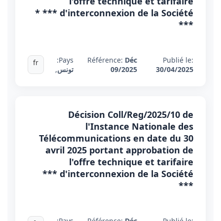
l'offre technique et tarifaire
d'interconnexion de la Société *** *
***
Pays:
Référence:
Déc
Publié le:
fr
30/04/2025
09/2025
تونس
,
Décision Coll/Reg/2025/10 de
l'Instance Nationale des
Télécommunications en date du 30
avril 2025 portant approbation de
l'offre technique et tarifaire
d'interconnexion de la Société ***
***
Pays:
Référence:
Déc
Publié le: