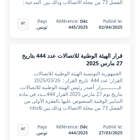
الفصل 73 من مجلة الاتصالات وذلك بين المدعية :
Pays:
Référence:
Déc
Publié le:
ar
02/04/2025
445/2025
تونس
,
قرار الهيئة الوطنية للاتصالات عدد 444 بتاريخ
27 مارس 2025
الجمهورية التونسية الهيئة الوطنية للاتصالات
القرار: عدد 444 تاريخ القرار : 2025/03/26
قــــــــــرار أصدر رئيس الهيئة الوطنية للاتصالات،
بتاريخ يوم 27 مارس 2025 القرار 444ـــدد في مادة
التدابير الوقتية المنصوص عليها بالفقرة الأولى من
الفصل 73 من مجلة الاتصالات وذلك بين:&nbs
Pays:
Référence:
Déc
Publié le:
ar
27/03/2025
444/2025
تونس
,