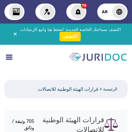
79
AR
اكتشف مساحتك الخاصة الجديدة:
اضغط هنا
واتبع الإرشادات.
✕
اكتشف
قرارات الهيئة الوطنية للاتصالات
الرئيسية
قرارات الهيئة الوطنية
705
وثيقة /
للاتصالات
وثائق