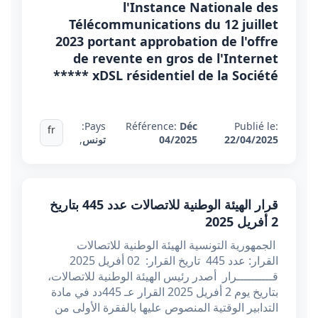
l'Instance Nationale des
Télécommunications du 12 juillet
2023 portant approbation de l'offre
de revente en gros de l'Internet
xDSL résidentiel de la Société *****
Pays:
Référence:
Déc
Publié le:
fr
22/04/2025
04/2025
تونس
,
قرار الهيئة الوطنية للاتصالات عدد 445 بتاريخ
2 أفريل 2025
الجمهورية التونسية الهيئة الوطنية للاتصالات
القرار: عدد 445 تاريخ القرار: 02 أفريل 2025
قــــــــــرار أصدر رئيس الهيئة الوطنية للاتصالات،
بتاريخ يوم 2 أفريل 2025 القرار عـ 445دد في مادة
التدابير الوقتية المنصوص عليها بالفقرة الأولى من