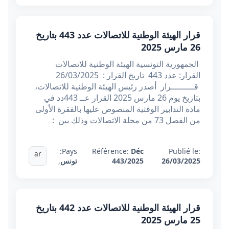
قرار الهيئة الوطنية للاتصالات عدد 443 بتاريخ
26 مارس 2025
الجمهورية التونسية الهيئة الوطنية للاتصالات
القرار: عدد 443 تاريخ القرار : 26/03/2025
قـــــــــرار أصدر رئيس الهيئة الوطنية للاتصالات،
بتاريخ يوم 26 مارس 2025 القرار عــ 443دد في
مادة التدابير الوقتية المنصوص عليها بالفقرة الأولى
من الفصل 73 من مجلة الاتصالات وذلك بين :
Pays:
Référence:
Déc
Publié le:
ar
26/03/2025
443/2025
تونس
,
قرار الهيئة الوطنية للاتصالات عدد 442 بتاريخ
25 مارس 2025