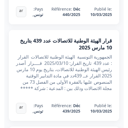
Pays:
Référence:
Déc
Publié le:
ar
10/03/2025
440/2025
تونس
,
قرار الهيئة الوطنية للاتصالات عدد 439 بتاريخ
10 مارس 2025
الجمهورية التونسية الهيئة الوطنية للاتصالات القرار
: عدد 439 تاريخ القرار: 2025/03/10 قــــرار أصدر
رئيس الهيئة الوطنية للاتصالات، بتاريخ يوم 10 مارس
2025 القرار عــ 439دد في مادة التدابير الوقتية
المنصوص عليها بالفقرة الأولى من الفصل 73 من
مجلة الاتصالات وذلك بين : المدعية : شركة *****
Pays:
Référence:
Déc
Publié le:
ar
10/03/2025
439/2025
تونس
,