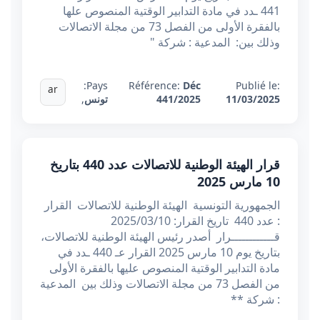
441 ـدد في مادة التدابير الوقتية المنصوص علها
بالفقرة الأولى من الفصل 73 من مجلة الاتصالات
وذلك بين: المدعية : شركة "
Pays:
Référence:
Déc
Publié le:
ar
11/03/2025
441/2025
تونس
,
قرار الهيئة الوطنية للاتصالات عدد 440 بتاريخ
10 مارس 2025
الجمهورية التونسية الهيئة الوطنية للاتصالات القرار
: عدد 440 تاريخ القرار: 2025/03/10
قــــــــــــرار أصدر رئيس الهيئة الوطنية للاتصالات،
بتاريخ يوم 10 مارس 2025 القرار عـ 440 ـدد في
مادة التدابير الوقتية المنصوص عليها بالفقرة الأولى
من الفصل 73 من مجلة الاتصالات وذلك بين المدعية
: شركة **