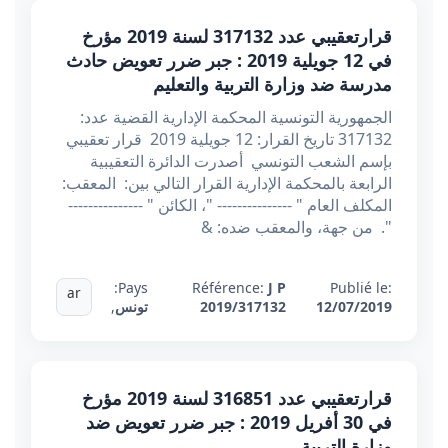
قرارتعقيبي عدد 317132 لسنة 2019 مؤرخ
في 12 جويلية 2019 ​​​​​​​: جبر ضرر تعويض حادث
مدرسة ضد وزارة التربية والتعليم
الجمهورية التونسية المحكمة الإدارية القضية عدد:
317132 تاريخ القرار: 12 جويلية 2019 قرار تعقيبي
بإسم الشعب التونسي أصدرت الدائرة التعقيبية
الرابعة بالمحكمة الإدارية القرار التالي بين: المعقب:
المكلف العام " --------------- "، الكائن " ---------------
". من جهة، والمعقب ضده: &
Pays:
Référence:
J P
Publié le:
ar
12/07/2019
2019/317132
تونس
,
قرارتعقيبي عدد 316851 لسنة 2019 مؤرخ
في 30 أفريل 2019 : جبر ضرر تعويض ضد
وزارة التربية