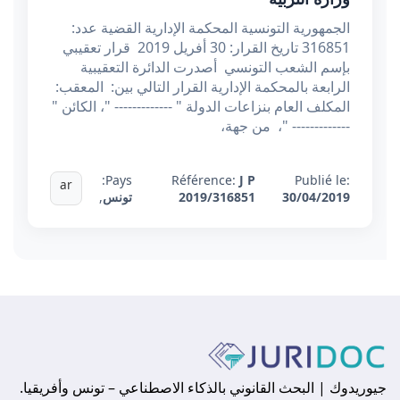
الجمهورية التونسية المحكمة الإدارية القضية عدد:
316851 تاريخ القرار: 30 أفريل 2019 قرار تعقيبي
بإسم الشعب التونسي أصدرت الدائرة التعقيبية
الرابعة بالمحكمة الإدارية القرار التالي بين: المعقب:
المكلف العام بنزاعات الدولة " ------------- "، الكائن "
------------- "، من جهة،
Pays:
Référence:
J P
Publié le:
ar
30/04/2019
2019/316851
تونس
,
جيوريدوك | البحث القانوني بالذكاء الاصطناعي – تونس وأفريقيا.