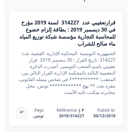
قرارتعقيبي عدد 314227 لسنة 2019 مؤرخ
في 30 ديسمبر 2019 : بطاقة إلزام خضوع
للمحاسبة التجارية مؤسسة شبكة توزيع المياه
ماء صالح للشراب
الجمهورية التونسية المحكمة الإدارية القضية عدد:
314227 تاريخ القرار : 30 ديسمبر 2019 قرار
تعقيبي باسم الشعب التونسي أصدرت الدائرة
التعقيبية الثالثة بالمحكمة الإدارية القرار التالي بين:
المعقب: *********** في شخص ممثله القانوني،
مقره بعدد ** نهج ************ تونس، محل
مخابرته بمكتب نائبه الأست
Pays:
Référence:
J P
Publié le:
ar
30/12/2019
2019/314227
تونس
,