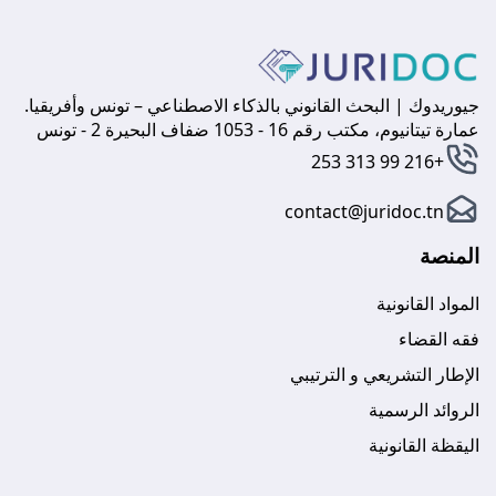
جيوريدوك | البحث القانوني بالذكاء الاصطناعي – تونس وأفريقيا.
عمارة تيتانيوم، مكتب رقم 16 - 1053 ضفاف البحيرة 2 - تونس
+216 99 313 253
contact@juridoc.tn
المنصة
المواد القانونية
فقه القضاء
الإطار التشريعي و الترتيبي
الروائد الرسمية
اليقظة القانونية