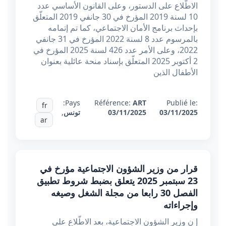
الاطّلاع على الدستور، وعلى القانون الأساسي عدد
10 لسنة 2019 المؤرخ في 30 جانفي 2019 المتعلّق
بإحداث برنامج الأمان الاجتماعي، كما تم إتمامه
بالمرسوم عدد 8 لسنة 2022 المؤرخ في 31 جانفي
2022، وعلى الأمر عدد 426 لسنة 2025 المؤرخ في
2 أكتوبر 2025 المتعلّق بإسناد منحة عائلية بعنوان
الأطفال الذين
Pays:
Référence:
ART
Publié le:
fr
03/11/2025
03/11/2025
تونس
,
ar
قرار من وزير الشؤون الاجتماعية مؤرخ في
23 سبتمبر 2025 يتعلق بضبط شروط تطبيق
الفصل 30 رابعا من مجلة الشغل وصيغه
وإجراءاته
إ ن وزير الشؤون الاجتماعية، بعد الاطّلاع على