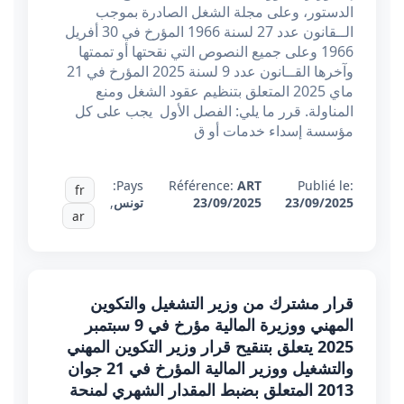
الدستور، وعلى مجلة الشغل الصادرة بموجب
الــقانون عدد 27 لسنة 1966 المؤرخ في 30 أفريل
1966 وعلى جميع النصوص التي نقحتها أو تممتها
وآخرها القــانون عدد 9 لسنة 2025 المؤرخ في 21
ماي 2025 المتعلق بتنظيم عقود الشغل ومنع
المناولة. قرر ما يلي: الفصل الأول يجب على كل
مؤسسة إسداء خدمات أو ق
Pays:
Référence:
ART
Publié le:
fr
23/09/2025
23/09/2025
تونس
,
ar
قرار مشترك من وزير التشغيل والتكوين
المهني ووزيرة المالية مؤرخ في 9 سبتمبر
2025 يتعلق بتنقيح قرار وزير التكوين المهني
والتشغيل ووزير المالية المؤرخ في 21 جوان
2013 المتعلق بضبط المقدار الشهري لمنحة