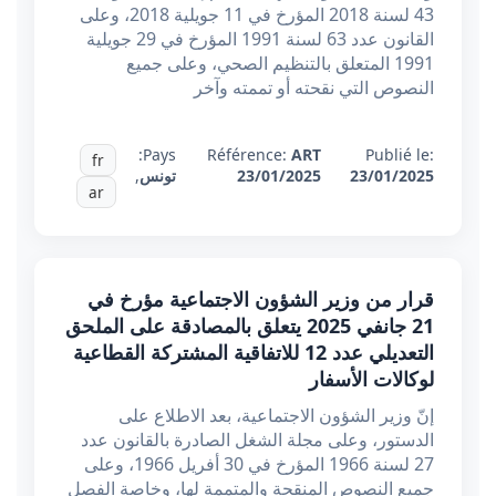
43 لسنة 2018 المؤرخ في 11 جويلية 2018، وعلى
القانون عدد 63 لسنة 1991 المؤرخ في 29 جويلية
1991 المتعلق بالتنظيم الصحي، وعلى جميع
النصوص التي نقحته أو تممته وآخر
Pays:
Référence:
ART
Publié le:
fr
23/01/2025
23/01/2025
تونس
,
ar
قرار من وزير الشؤون الاجتماعية مؤرخ في
21 جانفي 2025 يتعلق بالمصادقة على الملحق
التعديلي عدد 12 للاتفاقية المشتركة القطاعية
لوكالات الأسفار
إنّ وزير الشؤون الاجتماعية، بعد الاطلاع على
الدستور، وعلى مجلة الشغل الصادرة بالقانون عدد
27 لسنة 1966 المؤرخ في 30 أفريل 1966، وعلى
جميع النصوص المنقحة والمتممة لها، وخاصة الفصل