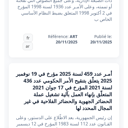
ذات الصبغة الإدارية، وعلى جميع النصوص التي نقحته
أو تممته، وعلى الأمـر عدد 1936 لسنة 1998 المؤرخ
في 2 أكتوبر 1998 المتعلق بضبط النظام الأساسي
الخاص ب
Référence:
ART
Publié le:
fr
20/11/2025
20/11/2025
ar
أمـر عدد 459 لسنة 2025 مؤرخ في 19 نوفمبر
2025 يتعلّق بتنقيح الأمر الحكومي عدد 436
لسنة 2021 المؤرخ في 17 جوان 2021
المتعلّق بإنهاء العمل بآلية تشغيل عملة
الحضائر الجهوية والحضائر الفلاحية في غير
المجال المحدد لها
إن رئيس الجمهورية، بعد الاطّلاع على الدستور، وعلى
القـانون عدد 112 لسنة 1983 المؤرخ في 12 ديسمبر