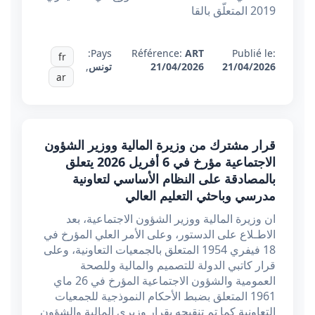
2019 المتعلّق بالقا
Pays:
Référence:
ART
Publié le:
fr
21/04/2026
21/04/2026
تونس
,
ar
قرار مشترك من وزيرة المالية ووزير الشؤون
الاجتماعية مؤرخ في 6 أفريل 2026 يتعلق
بالمصادقة على النظام الأساسي لتعاونية
مدرسي وباحثي التعليم العالي
ان وزيرة المالية ووزير الشؤون الاجتماعية، بعد
الاطـلاع على الدستور، وعلى الأمر العلي المؤرخ في
18 فيفري 1954 المتعلق بالجمعيات التعاونية، وعلى
قرار كاتبي الدولة للتصميم والمالية وللصحة
العمومية والشؤون الاجتماعية المؤرخ في 26 ماي
1961 المتعلق بضبط الأحكام النموذجية للجمعيات
التعاونية كما تم تنقيحه بقرار وزيري المالية والشؤون