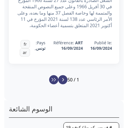
الشغل الصادرة بالقانون عدد 27 لسنة 1966 المؤرخ
في 30 أفريل 1966 وعلى جميع النصوص المنقحة
والمتممة لها وخاصة الفصل 37 منها وما بعده، وعلى
الأمر الرئاسي عدد 138 لسنة 2021 المؤرخ في 11
أكتوبر 2021 المتعلق بتسمية أعضاء الحكومة،
Pays:
Référence:
ART
Publié le:
fr
16/09/2024
16/09/2024
تونس
,
ar
1 / 50
الوسوم الشائعة
# فيروس كورونا / كوفيد 19