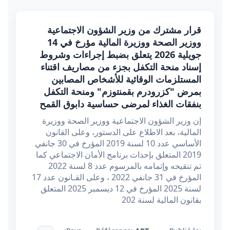
قرار مشترك من وزير الشؤون الاجتماعية
ووزير الصحة ووزيرة المالية مؤرخ في 14
جويلية 2026 يتعلق بضبط إجراءات وشروط
إسناد منحة التكفل بجزء من مصاريف اقتناء
المستلزمات الوقائية للأشخاص المصابين
بمرض "كزرودرم بقمنتوزم" ومنحة التكفل
بنفقات الغذاء لمرضى حساسية دابوق القمح
إن وزير الشؤون الاجتماعية ووزير الصحة ووزيرة
المالية، بعد الاطلاع على الدستور، وعلى القانون
الأساسي عدد 10 لسنة 2019 المؤرخ في 30 جانفي
2019 المتعلق بإحداث برنامج الأمان الاجتماعي كما
تم تنقيحه وإتمامه بالمرسوم عدد 8 لسنة 2022
المؤرخ في 31 جانفي 2022 ، وعلى القـانون عدد 17
لسنة 2025 المؤرخ في 12 ديسمبر 2025 المتعلق
بقانون المالية لسنة 202