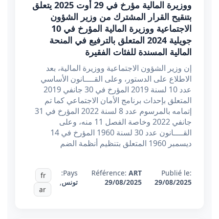
ووزيرة المالية مؤرخ في 29 أوت 2025 يتعلق
بتنقيح القرار المشترك من وزير الشؤون
الاجتماعية ووزيرة المالية المؤرخ في 10
جويلية 2024 المتعلق بالترفيع في المنحة
المالية المسندة للفئات الفقيرة
إن وزير الشؤون الاجتماعية ووزيرة المالية، بعد
الاطلاع على الدستور، وعلى القــــانون الأساسي
عدد 10 لسنة 2019 المؤرخ في 30 جانفي 2019
المتعلق بإحداث برنامج الأمان الاجتماعي كما تم
إتمامه بالمرسوم عدد 8 لسنة 2022 المؤرخ في 31
جانفي 2022 وخاصة الفصل 11 منه، وعلى
القــــانون عدد 30 لسنة 1960 المؤرخ في 14
ديسمبر 1960 المتعلق بتنظيم أنظمة الضم
Pays:
Référence:
ART
Publié le:
fr
29/08/2025
29/08/2025
تونس
,
ar