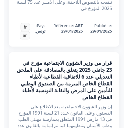
تنقيحه بالنصوص اللاحقة، وعلى الأمــر عدد 75 لسنة
2025 المؤرخ في
Pays:
Référence:
ART
Publié le:
fr
29/01/2025
29/01/2025
تونس
,
ar
قرار من وزير الشؤون الاجتماعية مؤرخ في
23 جانفي 2025 يتعلق بالمصادقة على الملحق
التعديلي عدد 6 للاتفاقية القطاعية لأطباء
القطاع الخاص المبرمة بين الصندوق الوطني
للتأمين على المرض والنقابة التونسية لأطباء
القطاع الخاص
إن وزير الشؤون الاجتماعية، بعد الاطلاع على
الدستور، وعلى القانون عـدد 21 لسنة 1991 المؤرخ
في 13 مارس 1991 المتعلق بممارسة مهنتي الطب
وطب الأسنان وتنظيمهما كما تم إتمامه بالقانون عدد