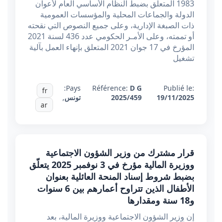
1983 المتعلق بضبط النظام الأساسي العام لأعوان
الدولة والجماعات المحلية والمؤسسات العمومية
ذات الصبغة الإدارية، وعلى جميع النصوص التي نقحته
أو تممته، وعلى الأمـر الحكومي عدد 436 لسنة 2021
المؤرخ في 17 جوان 2021 المتعلق بإنهاء العمل بآلية
تشغيل
Pays:
Référence:
D G
Publié le:
fr
19/11/2025
2025/459
تونس
,
ar
قرار مشترك من وزير الشؤون الاجتماعية
ووزيرة المالية مؤرخ في 3 نوفمبر 2025 يتعلّق
بضبط شروط إسناد المنحة العائلية بعنوان
الأطفال الذين تتراوح أعمارهم بين 6 سنوات
و18 سنة ومقدارها
إن وزير الشؤون الاجتماعية ووزيرة المالية، بعد