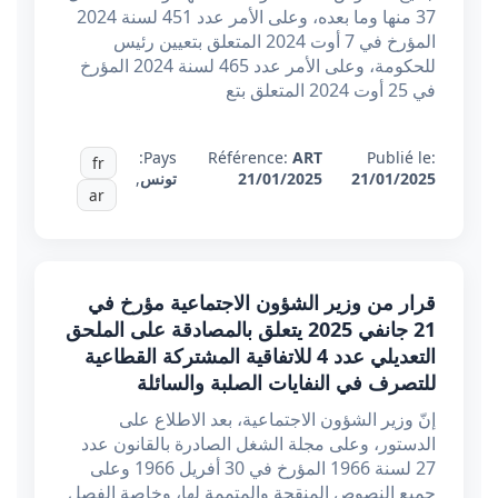
37 منها وما بعده، وعلى الأمر عدد 451 لسنة 2024
المؤرخ في 7 أوت 2024 المتعلق بتعيين رئيس
للحكومة، وعلى الأمر عدد 465 لسنة 2024 المؤرخ
في 25 أوت 2024 المتعلق بتع
Pays:
Référence:
ART
Publié le:
fr
21/01/2025
21/01/2025
تونس
,
ar
قرار من وزير الشؤون الاجتماعية مؤرخ في
21 جانفي 2025 يتعلق بالمصادقة على الملحق
التعديلي عدد 4 للاتفاقية المشتركة القطاعية
للتصرف في النفايات الصلبة والسائلة
إنّ وزير الشؤون الاجتماعية، بعد الاطلاع على
الدستور، وعلى مجلة الشغل الصادرة بالقانون عدد
27 لسنة 1966 المؤرخ في 30 أفريل 1966 وعلى
جميع النصوص المنقحة والمتممة لها، وخاصة الفصل