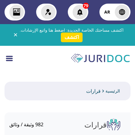
79
AR
اكتشف مساحتك الخاصة الجديدة:
اضغط هنا
واتبع الإرشادات.
✕
اكتشف
قرارات
الرئيسية
قرارات
982
وثيقة / وثائق