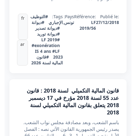
Publié le:
Référence:
Pays:
Tags:
#التوظيف
fr
27/12/2018
LF
تونس
,
الإجباري
#ديوانة
2019/56
#ديوانة تصدير
#ديوانة توريد
#LF 2019
ar
#exonération
IS 4 ans
#LF
2023
#قانون
المالية لسنة 2026
قانون المالية التكميلي لسنة 2018 : قانون
عدد 55 لسنة 2018 مؤرخ في 17 ديسمبر
2018 يتعلق بقانون المالية التكميلي لسنة
2018
باسم الشعب، وبعد مصادقة مجلس نواب الشعب.
يصدر رئيس الجمهورية القانون الآتي نصه : الفصل
الأول نقحت الفصول 1 و3 و6 من القانون عدد 66