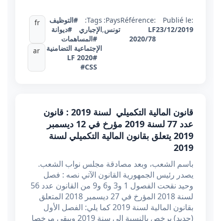
Publié le:
Référence:
Pays:
Tags:
#التوظيف
fr
23/12/2019
LF
تونس
,
الإجباري
#ديوانة
2020/78
#المساهمات
الإجتماعية التضامنية
ar
#LF 2020
#CSS
قانون المالية التكميلي لسنة 2019 : قانون
عدد 77 لسنة 2019 مؤرخ في 12 ديسمبر
2019 يتعلق بقانون المالية التكميلي لسنة
2019
باسم الشعب، وبعد مصادقة مجلس نواب الشعب.
يصدر رئيس الجمهورية القانون الآتي نصه : فصل
وحيد نقحت الفصول 1 و3 و6 و9 من القانون عدد 56
لسنة 2018 المؤرخ في 27 ديسمبر 2018 المتعلق
بقانون المالية لسنة 2019 كما يلي: الفصل الأول
(جديد) يرخص بالنسبة إلى سنة 2019 ويبقى مرخصا