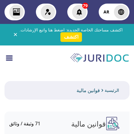
79
AR
اكتشف مساحتك الخاصة الجديدة:
اضغط هنا
واتبع الإرشادات.
✕
اكتشف
قوانين مالية
الرئيسية
قوانين مالية
71
وثيقة / وثائق