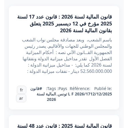
قانون المالية لسنة 2026 : قانون عدد 17 لسنة
2025 مؤرخ في 12 ديسمبر 2025 يتعلق
بقانون المالية لسنة 2026
باسم الشعب، وبعد مصادقة مجلس نواب الشعب
والمجلس الوطني للجهات والأقاليم. يصدر رئيس
الجمهورية القــانون الآتي نصه : أحكام الميزانية
الفصل الأول تقدر مداخيل ميزانية الدولة ونفقاتها
لسنة 2026 كما يلي: - مداخيل ميزانية الدولة :
52.560.000.000 دينار - نفقات ميزانية الدولة :
Publié le:
Référence:
Pays:
Tags:
#قانون
fr
12/12/2025
L F 2026/17
تونس
,
المالية لسنة
ar
2026
قانون المالية لسنة 2025 : قانون عدد 48 لسنة