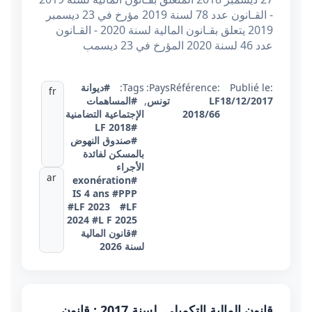
- القـانون عدد 78 لسنة 2019 مؤرخ في 23 ديسمبر
2019 يتعلق بقـانون المالية لسنة 2020 - القـانون
عدد 46 لسنة 2020 المؤرخ في 23 ديسمب
Publié le:
Référence:
Pays:
Tags:
#ديوانة
fr
18/12/2017
LF
تونس
,
#المساهمات
2018/66
الإجتماعية التضامنية
#LF 2018
#صندوق النهوض
بالمسكن لفائدة
الأجراء
ar
#exonération
IS 4 ans
#PPP
#LF 2023
#LF
2024
#L F 2025
#قانون المالية
لسنة 2026
قانون المالية التكميلي لسنة 2017 : قانون