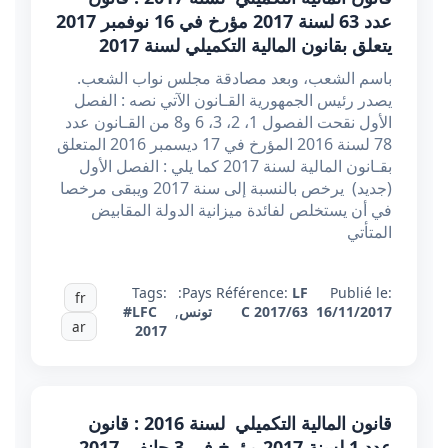
عدد 63 لسنة 2017 مؤرخ في 16 نوفمبر 2017
يتعلق بقانون المالية التكميلي لسنة 2017
باسم الشعب، وبعد مصادقة مجلس نواب الشعب.
يصدر رئيس الجمهورية القـانون الآتي نصه : الفصل
الأول نقحت الفصول 1، 2، 3، 6 و8 من القـانون عدد
78 لسنة 2016 المؤرخ في 17 ديسمبر 2016 المتعلق
بقـانون المالية لسنة 2017 كما يلي : الفصل الأول
(جديد) يرخص بالنسبة إلى سنة 2017 ويبقى مرخصا
في أن يستخلص لفائدة ميزانية الدولة المقابيض
المتأتي
Tags:
Pays:
Référence:
LF
Publié le:
fr
16/11/2017
C 2017/63
تونس
,
#LFC
ar
2017
قانون المالية التكميلي لسنة 2016 : قانون
عدد 1 لسنة 2017 مؤرخ في 3 جانفي 2017