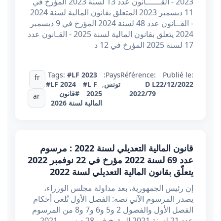
2023 - القــــــانون عدد 13 لسنة 2023 المؤرخ في
11 ديسمبر 2023 المتعلق بقانون المالية لسنة 2024
- القــانون عدد 48 لسنة 2024 المؤرخ في 9 ديسمبر
2024 يتعلق بقانون المالية لسنة 2025 - القـانون عدد
17 لسنة 2025 المؤرخ في 12 د
Tags:
#LF 2023
Pays:
Référence:
Publié le:
fr
22/12/2022
D L
تونس
,
#L F
#LF 2024
2022/79
2025
#قانون
ar
المالية لسنة 2026
قانون المالية التعديلي لسنة 2022 : مرسوم
عدد 69 لسنة 2022 مؤرخ في 22 نوفمبر 2022
يتعلّق بقانون المالية التعديلي لسنة 2022
إن رئيس الجمهورية، بعد مداولة مجلس الوزراء،
يصدر المرسوم الآتي نصه: الفصل الأول تُلغى أحكام
الفصل الأول والفصول 2 و5 و6 و7 و8 من المرسوم
عدد 21 لسنة 2021 المؤرخ في 28 ديسمبر 2021