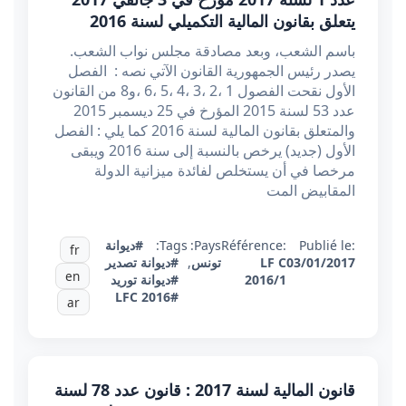
يتعلق بقانون المالية التكميلي لسنة 2016
باسم الشعب، وبعد مصادقة مجلس نواب الشعب.
يصدر رئيس الجمهورية القانون الآتي نصه : الفصل
الأول نقحت الفصول 1 ،2 ،3 ،4 ،5 ،6 ،و8 من القانون
عدد 53 لسنة 2015 المؤرخ في 25 ديسمبر 2015
والمتعلق بقانون المالية لسنة 2016 كما يلي : الفصل
الأول (جديد) يرخص بالنسبة إلى سنة 2016 ويبقى
مرخصا في أن يستخلص لفائدة ميزانية الدولة
المقابيض المت
Publié le:
Référence:
Pays:
Tags:
#ديوانة
fr
03/01/2017
LF C
تونس
,
#ديوانة تصدير
en
2016/1
#ديوانة توريد
#LFC 2016
ar
قانون المالية لسنة 2017 : قانون عدد 78 لسنة