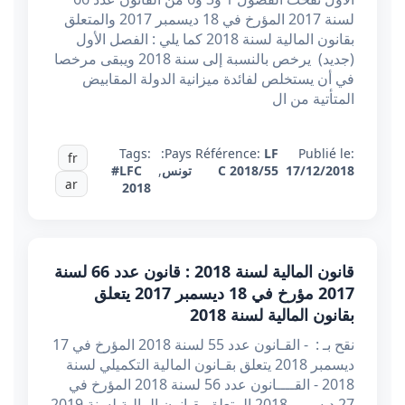
لسنة 2017 المؤرخ في 18 ديسمبر 2017 والمتعلق
بقانون المالية لسنة 2018 كما يلي : الفصل الأول
(جديد) يرخص بالنسبة إلى سنة 2018 ويبقى مرخصا
في أن يستخلص لفائدة ميزانية الدولة المقابيض
المتأتية من ال
Tags:
Pays:
Référence:
LF
Publié le:
fr
17/12/2018
C 2018/55
تونس
,
#LFC
ar
2018
قانون المالية لسنة 2018 : قانون عدد 66 لسنة
2017 مؤرخ في 18 ديسمبر 2017 يتعلق
بقانون المالية لسنة 2018
نقح بـ : - القـانون عدد 55 لسنة 2018 المؤرخ في 17
ديسمبر 2018 يتعلق بقـانون المالية التكميلي لسنة
2018 - القــــانون عدد 56 لسنة 2018 المؤرخ في
27 ديسمبر 2018 المتعلق بقـانون المالية لسنة 2019