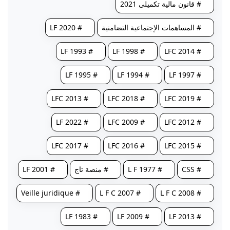
# قانون مالية تكميلي 2021
# المساهمات الإجتماعية التضامنية
# LF 2020
# LF 1993
# LF 1998
# LFC 2014
# LF 1995
# LF 1994
# LF 1997
# LFC 2013
# LFC 2018
# LFC 2019
# LF 2022
# LFC 2009
# LFC 2012
# LFC 2017
# LFC 2016
# LFC 2015
# CSS
# L F 1977
# منصة تاج
# LF 2001
# Veille juridique
# L F C 2007
# L F C 2008
# LF 1983
# LF 2009
# LF 2013