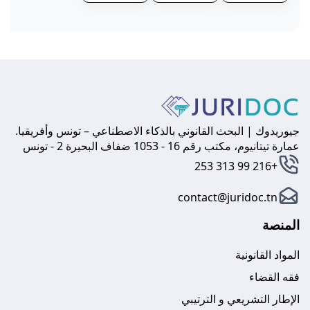
جيوريدوك | البحث القانوني بالذكاء الاصطناعي – تونس وأفريقيا.
عمارة تيتانيوم، مكتب رقم 16 - 1053 ضفاف البحيرة 2 - تونس
+216 99 313 253
contact@juridoc.tn
المنصة
المواد القانونية
فقه القضاء
الإطار التشريعي و الترتيبي