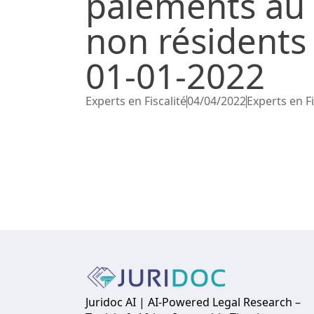
paiements au 
non résidents 
01-01-2022
Experts en Fiscalité
04/04/2022
Experts en Fi
Juridoc AI | AI-Powered Legal Research –