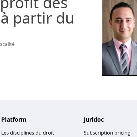
profit des
à partir du
scalité
Platform
Juridoc
Les disciplines du droit
Subscription pricing