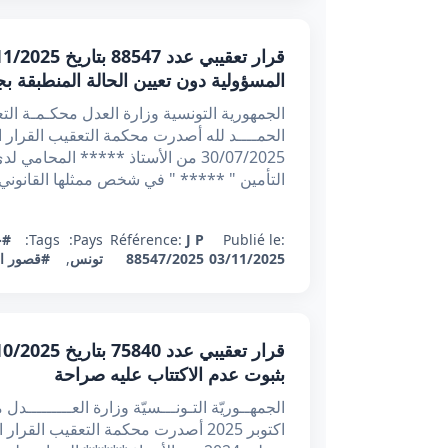
المسؤولية دون تعيين الحالة المنطبقة بجدول الفصل 123
الحمــــد لله أصدرت محكمة التعقيب القرار 
30/07/2025 من الأستاذ ***** المحام
التأمين " ***** " في شخص ممثلها القانوني شر
Publié le:
J P
Référence:
Pays:
Tags:
#ج
03/11/2025
88547/2025
تونس
,
#قصور ال
بثبوت عدم الاكتتاب عليه صراحة