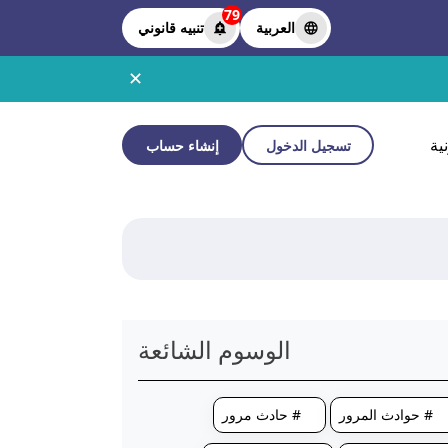
79
العربية
تنبيه قانوني
✕
ية
تسجيل الدخول
إنشاء حساب
الوسوم الشائعة
# حوادث المرور
# حادث مرور