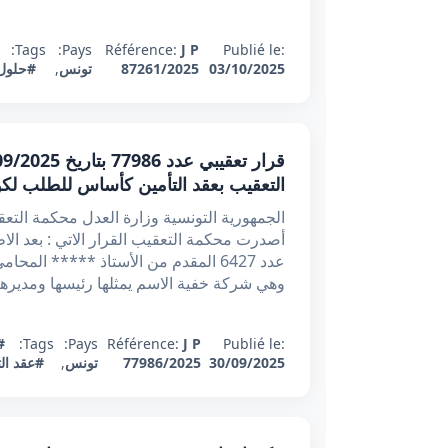
Tags:
Pays:
Référence:
J P
Publié le:
03/10/2025
87261/2025
تونس
,
#حلول 
التعقيب بعقد التأمين كأساس للطلب لكو
عدد 6427 المقدم من الأستاذ ***** ال
وهي شركة خفية الاسم يمثلها رئيسها ومديرها 
Publié le:
J P
Référence:
Pays:
Tags:
#
30/09/2025
77986/2025
تونس
,
#عقد الت