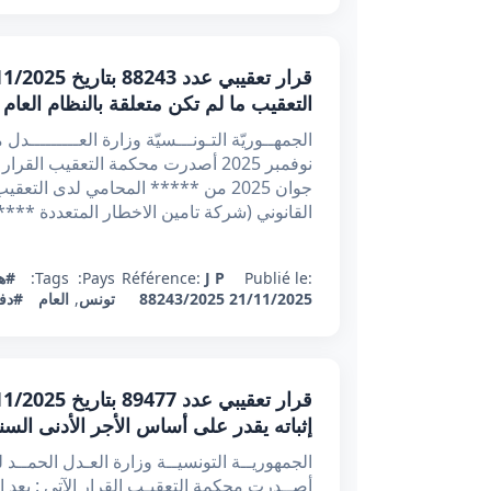
التعقيب ما لم تكن متعلقة بالنظام العام
جوان 2025 من ***** المحامي لدى 
القانوني (شركة تامين الاخطار المتعددة *****
Publié le:
J P
Référence:
Pays:
Tags:
#ه
21/11/2025
88243/2025
تونس
,
العام
#دفو
إثباته يقدر على أساس الأجر الأدنى ال