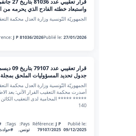
واستبعاد خطئه الفادح الذي يحرمه من ا
الجمهوريّة التّونسية وزارة ال
rence:
J P 81036/2026
Publié le:
27/01/2026
جدول تحديد المسؤوليات الملحق بمجلة ا
أصدرت محكمة التعقيب القرار الآتي: بعد الا
140
Publié le:
J P
Référence:
Pays:
Tags:
#
09/12/2025
79107/2025
تونس
,
#حوادث 