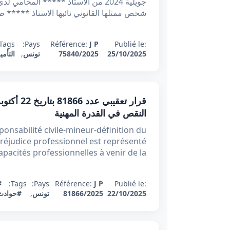
جويلية 2024 من الأستاذ ***** الم
شخص ممثلها القانوني نائبها الاستاذ ***** ط
Tags:
Pays:
Référence:
J P
Publié le:
25/10/2025
75840/2025
تونس
,
التأمي
النقص في القدرة المهنية
sponsabilité civile-mineur-définition du
préjudice professionnel est représenté
apacités professionnelles à venir de la
Publié le:
J P
Référence:
Pays:
Tags:
#
22/10/2025
81866/2025
تونس
,
#حوادث 