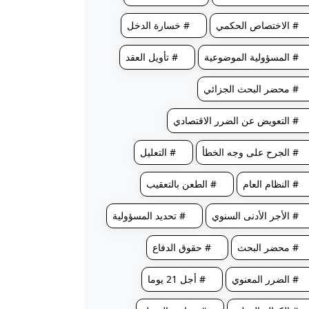
# الاختصاص الحكمي
# خسارة الدخل
# المسؤولية الموضوعية
# تأويل العقد
# محضر البحث الجزائي
# التعويض عن الضرر الاقتصادي
# الجرح على وجه الخطأ
# التعليل
# النظام العام
# الطعن بالتعقيب
# الأجر الأدنى السنوي
# تحديد المسؤولية
# محضر البحث
# حقوق الدفاع
# الضرر المعنوي
# أجل 21 يوما