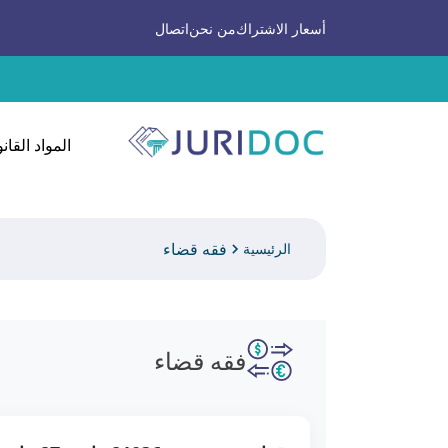
أسعار الاشتراك
من نحن
اتصال
المواد القانو
فقه قضاء
الرئيسية
فقه قضاء