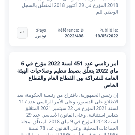
2018 المؤرخ في 29 أكتوبر 2018 المتعلّق بالسجل
الوطني للم
Pays:
Référence:
D
Publié le:
ar
19/05/2022
2022/498
تونس
,
أمر رئاسي عدد 451 لسنة 2022 مؤرخ في 6
ماي 2022 يتعلّق بضبط تنظيم وصلاحيات الهيئة
العامة للشراكة بين القطاع العام والقطاع
الخاص
إن رئيس الجمهورية، باقتراح من رئيسة الحكومة، بعد
الاطلاع على الدستور، وعلى الأمر الرئاسي عدد 117
لسنة 2021 المؤرخ في 22 سبتمبر 2021 المتعّلق
بتدابير استثنائية، وعلى القانون الأساسي عدد 29
لسنة 2018 المؤرخ في 9 ماي 2018 المتعلّق بمجلة
الجماعات المحلية، وعلى القانون عدد 78 لسنة
1985 المؤرخ في 5 أوت 1985 المتعلق بضبط النظام