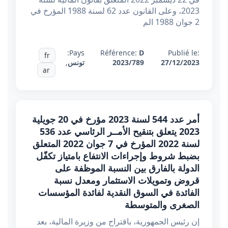
2023، وعلى القانون عدد 62 لسنة 1988 المؤرخ في
2 جوان 1988 الم
Pays:
Référence:
D
Publié le:
fr
27/12/2023
2023/789
تونس
,
ar
أمر عدد 544 لسنة 2023 مؤرخ في 20 جويلية
2023 يتعلق بتنقيح الأمــر الرئاسي عدد 536
لسنة 2022 المؤرخ في 7 جوان 2022 المتعلق
بضبط شروط وإجراءات الانتفاع بامتياز تكفّل
الدولة بالفارق بين النسبة الموظفة على
قروض وتمويلات الاستثمار ومعدل نسبة
الفائدة في السوق النقدية لفائدة المؤسسات
الصغرى والمتوسطة
إن رئيس الجمهورية، باقتراح من وزيرة المالية، بعد