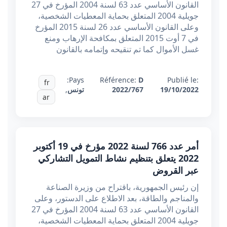
القانون الأساسي عدد 63 لسنة 2004 المؤرخ في 27
جويلية 2004 المتعلق بحماية المعطيات الشخصية،
وعلى القانون الأساسي عدد 26 لسنة 2015 المؤرخ
في 7 أوت 2015 المتعلق بمكافحة الإرهاب ومنع
غسل الأموال كما تم تنقيحه وإتمامه بالقانون
Pays:
Référence:
D
Publié le:
fr
19/10/2022
2022/767
تونس
,
ar
أمر عدد 766 لسنة 2022 مؤرخ في 19 أكتوبر
2022 يتعلق بتنظيم نشاط التمويل التشاركي
عبر القروض
إن رئيس الجمهورية، باقتراح من وزيرة الصناعة
والمناجم والطاقة، بعد الاطلاع على الدستور، وعلى
القانون الأساسي عدد 63 لسنة 2004 المؤرخ في 27
جويلية 2004 المتعلق بحماية المعطيات الشخصية،