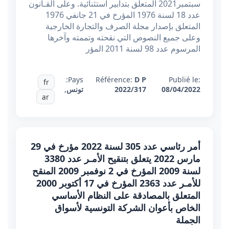
سبتمبر2021 المتعلق بتدابير استثنائية. وعلى القـانون
عدد 18 لسنة 1976 المؤرخ في 21 جانفي 1976
المتعلق بإصدار مجلة الصرف والتجارة الخارجية
وعلى جميع النصوص التي نقحته وتممته وآخرها
المرسوم عدد 98 لسنة 2011 المؤر
Pays:
Référence:
D P
Publié le:
fr
08/04/2022
2022/317
تونس
,
ar
أمر رئاسي عدد 305 لسنة 2022 مؤرخ في 29
مارس 2022 يتعلق بتنقيح الأمـر عدد 3380
لسنة 2009 المؤرخ في 2 نوفمبر 2009 المنقح
للأمـر عدد 2363 المؤرخ في 17 أكتوبر 2000
المتعلق بالمصادقة على النظام الأساسي
الخاص بأعوان الشركة التونسية لأسواق
الجملة