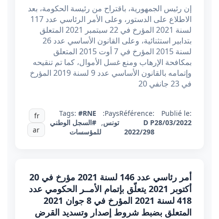
إن رئيس الجمهورية، باقتراح من رئيسة الحكومة، بعد
الاطلاع على الدستور، وعلى الأمر الرئاسي عدد 117
لسنة 2021 المؤرخ في 22 سبتمبر 2021 المتعلق
بتدابير استثنائية، وعلى القانون الأساسي عدد 26
لسنة 2015 المؤرخ في 7 أوت 2015 المتعلق
بمكافحة الإرهاب ومنع غسل الأموال، كما تم تنقيحه
وإتمامه بالقانون الأساسي عدد 9 لسنة 2019 المؤرخ
في 23 جانفي 20
Tags:
#RNE
Pays:
Référence:
Publié le:
fr
28/03/2022
D P
تونس
,
#السجل الوطني
ar
2022/298
للمؤسسات
أمر رئاسي عدد 146 لسنة 2021 مؤرخ في 20
أكتوبر 2021 يتعلّق بإتمام الأمــر الحكومي عدد
418 لسنة 2021 المؤرخ في 8 جوان 2021
المتعلق بضبط شروط إصدار وتسديد القرض