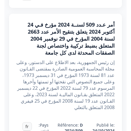
أمر عـدد 509 لسنــة 2024 مؤرخ فـي 24
أكتوبر 2024 يتعلق بتنقيح الأمر عدد 2663
لسنة 2004 المؤرخ في 29 نوفمبر 2004
المتعلق بضبط تركيبة واختصاص لجنة
الصفقات المحدثة لدى كل جامعة
إن رئيس الجمهورية، بعد الاطلاع على الدستور، وعلى
مجلة المحاسبة العمومية الصادرة بمقتضى القـانون
عدد 81 لسنة 1973 المؤرخ في 31 ديسمبر 1973،
وعلى جميع النصوص التي نقحتها أو تممتها وآخرها
المرسوم عدد 79 لسنة 2022 المؤرخ في 22 ديسمبر
2022 المتعلق بقـانون الماليـة لسنة 2023، وعلى
القـانون عدد 19 لسنة 2008 المؤرخ في 25 فيفري
2008 المتعلق بالتعلي
Pays:
Référence:
D
Publié le:
fr
24/10/2024
2024/509
تونس
,