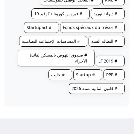
# ديوانة توريد
# فيروس كورونا / كوفيد 19
# Startupact
# Fonds spéciaux du trésor
# البطالة الفنية
# المساهمات الإجتماعية التضامنية
# صندوق النهوض بالمسكن لفائدة
# LF 2019
الأجراء
# PPP
# Startup
# حليب
# قانون المالية لسنة 2026