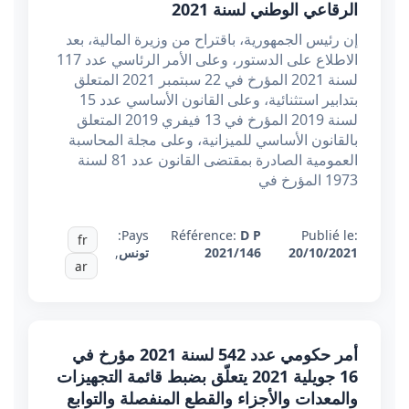
الرقاعي الوطني لسنة 2021
إن رئيس الجمهورية، باقتراح من وزيرة المالية، بعد
الاطلاع على الدستور، وعلى الأمر الرئاسي عدد 117
لسنة 2021 المؤرخ في 22 سبتمبر 2021 المتعلق
بتدابير استثنائية، وعلى القانون الأساسي عدد 15
لسنة 2019 المؤرخ في 13 فيفري 2019 المتعلق
بالقانون الأساسي للميزانية، وعلى مجلة المحاسبة
العمومية الصادرة بمقتضى القانون عدد 81 لسنة
1973 المؤرخ في
Pays:
Référence:
D P
Publié le:
fr
20/10/2021
2021/146
تونس
,
ar
أمر حكومي عدد 542 لسنة 2021 مؤرخ في
16 جويلية 2021 يتعلّق بضبط قائمة التجهيزات
والمعدات والأجزاء والقطع المنفصلة والتوابع