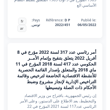
الأساسي الع
Pays:
Référence:
D P
Publié le:
fr
06/05/2022
2022/451
تونس
,
ar
أمر رئاسي عدد 317 لسنة 2022 مؤرخ في 8
أفريل 2022 يتعلق بتنقيح وإتمام الأمــر
الحكومي عدد 417 لسنة 2018 المؤرخ في 11
ماي 2018 والمتعلق بإصدار القائمة الحصرية
للأنشطة الاقتصادية الخاضعة لترخيص وقائمة
التراخيص الإدارية لإنجاز مشروع وضبط
الأحكام ذات الصلة وتبسيطها
إن رئيس الجمهورية، باقتراح من وزير الاقتصاد
والتخطيط، بعد الاطلاع على الدستور، وعلى الأمر
الرئاسي عدد117 لسنة 2021 المؤرخ في 22