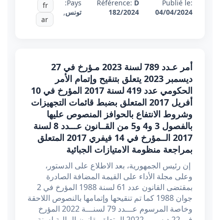
Pays:
Référence:
D
Publié le:
fr
04/04/2024
182/2024
تونس
,
ar
أمر عـدد 789 لسنة 2023 مـؤرخ في 27
ديسمبر 2023 يتعلق بتنقيح وإتمام الأمر
الحكومي عدد 419 لسنة 2017 المؤرخ في 10
أفريل 2017 المتعلق بضبط قائمات التجهيزات
وشروط الانتفاع بالحوافز المنصوص عليها
بالفصول 3 و4 و5 من القــانون عـــدد 8 لسنة
2017 الــمؤرخ في 14 فيفري 2017 المتعلق
بمراجعة منظومة الامتيازات الجبائية
إن رئيس الجمهورية، بعد الاطلاع على الدستور،
وعلى مجلة الأداء على القيمة المضافة الصادرة
بمقتضى القانون عدد 61 لسنة 1988 المؤرخ في 2
جوان 1988 كما تم تنقيحها وإتمامها بالنصوص اللاحقة
وخاصة المرسوم عـــدد 79 لسنـــة 2022 المؤرخ
في 22 ديسمبر 2022 المتعلق بقانون المالية لسنة