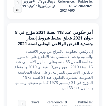
Publié le:
Référence:
Pays:
Tags:
#فيروس
fr
23/06/2021
D G
تونس
,
كورونا / كوفيد 19
ar
2021/465
أمر حكومي عدد 418 لسنة 2021 مؤرخ في 8
جوان 2021 يتعلق بضبط شروط إصدار
وتسديد القرض الرقاعي الوطني لسنة 2021
إن رئيس الحكومة، باقتراح من وزير الاقتصاد
والمالية ودعم الاستثمار، بعد الاطلاع على الدستور
وخاصة الفصل 65 منه، وعلى القانون الأساسي عدد
15 لسنة 2019 المؤرخ في13 فيفري 2019 والمتعلق
بالقانون الأساسي للميزانية، وعلى مجلة المحاسبة
العمومية الصادرة بالقانون عدد 81 لسنة 1973
المؤرخ في 31 ديسمبر 1973 كما تم تنقيحها وإتمامها
بالقانون عدد 53 لس
Pays:
Référence:
D
Publié le:
fr