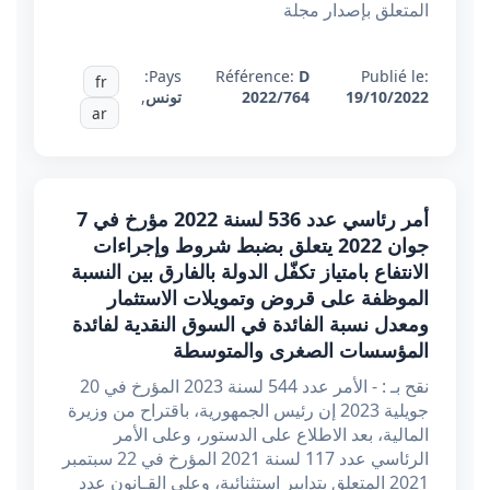
المتعلق بإصدار مجلة
Pays:
Référence:
D
Publié le:
fr
19/10/2022
2022/764
تونس
,
ar
أمر رئاسي عدد 536 لسنة 2022 مؤرخ في 7
جوان 2022 يتعلق بضبط شروط وإجراءات
الانتفاع بامتياز تكفّل الدولة بالفارق بين النسبة
الموظفة على قروض وتمويلات الاستثمار
ومعدل نسبة الفائدة في السوق النقدية لفائدة
المؤسسات الصغرى والمتوسطة
نقح بـ : - الأمر عدد 544 لسنة 2023 المؤرخ في 20
جويلية 2023 إن رئيس الجمهورية، باقتراح من وزيرة
المالية، بعد الاطلاع على الدستور، وعلى الأمر
الرئاسي عدد 117 لسنة 2021 المؤرخ في 22 سبتمبر
2021 المتعلق بتدابير استثنائية، وعلى القـانون عدد