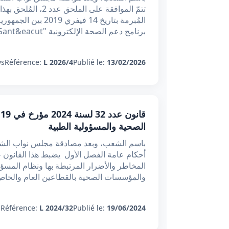
المُبرمة بتاريخ 14 
برنامج دعم الصحة الإلكترونية "E-Sant&eacut
s:
Référence:
L 2026/4
Publié le:
13/02/2026
الصحية والمسؤولية الطبية
باسم الشعب، وبعد مصادقة مجلس نواب الشعب.
أحكام عامة الفصل الأول يضبط هذا القانون ح
المخاطر والأضرار المرتبطة بها ونظام المسؤو
والمؤسسات الصحية بالقطاعين العام والخاص
:
Référence:
L 2024/32
Publié le:
19/06/2024