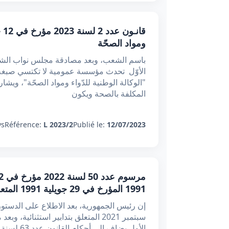
ومواد الصحّة
باسم الشعب، وبعد مصادقة مجلس نواب الشعب
الأوّل تحدث مؤسسة عمومية لا تكتسي صبغة إد
"الوكالة الوطنية للدّواء ومواد الصحّة"، ويشار
المكلفة بالصحة ويكون
s:
Référence:
L 2023/2
Publié le:
12/07/2023
1991 المؤرخ في 29 جويلية 1991 المتعلق بالتنظيم الصحي
سبتمبر 2021 المتعلق بتدابير استثنا