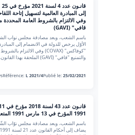
وفي الالتزام بالشروط العامة المحددة م
قافي" (GAVI)
باسم الشعب، وبعد مصادقة مجلس نواب الشعب
"كوفاكس" (COVAX) وفي الالتز
والتمنيع "قافي" (GAVI) الملحقة بهذا القانون.
s:
Référence:
L 2021/4
Publié le:
25/02/2021
1991 المؤرخ في 13 مارس 1991 المتعلق بممارسة مهنتي الطب وطب الأسنان وتنظيمهما
باسم الشعب، وبعد مصادقة مجلس نوّاب الشّع