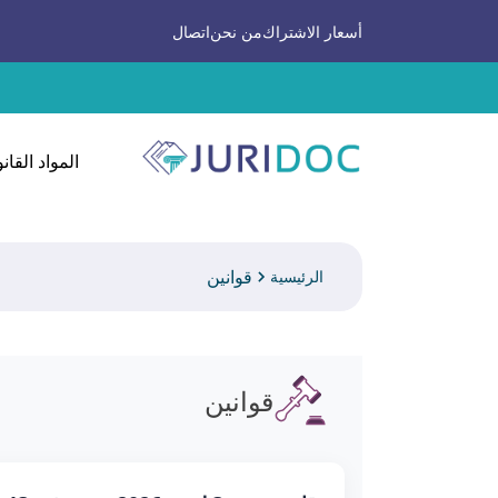
أسعار الاشتراك
من نحن
اتصال
المواد القانو
قوانين
الرئيسية
قوانين