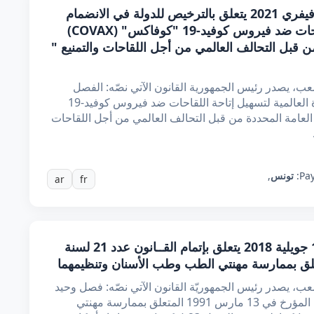
قانـون عدد 4 لسنة 2021 مؤرخ في 25 فيفري 2021 يتعلق بالترخيص للدولة في الانضمام
إلى المبادرة العالمية لتسهيل إتاحة اللقاحات ضد فيروس كوفيد-19 "كوفاكس" (COVAX)
ن قبل التحالف العالمي من أجل اللقاحات والتمنيع "
، يصدر رئيس الجمهورية القانون الآتي نصّه: الفصل
الأوّل يرخص للدولة في الانضمام إلى المبادرة العالمية لتسهيل إتاحة اللقاحات ضد فيروس كوفيد-19
ام بالشروط العامة المحددة من قبل التحالف العالمي من أجل اللقاحات
Pay
تونس
,
ar
fr
قانـون عدد 43 لسنة 2018 مؤرخ في 11 جويلية 2018 يتعلق بإتمام القــانون عدد 21 لسنة
ب، يصدر رئيس الجمهوريّة القانون الآتي نصّه: فصل وحيد
يضاف إلى أحكام القانون عدد 21 لسنة 1991 المؤرخ في 13 مارس 1991 المتعلق بممارسة مهنتي