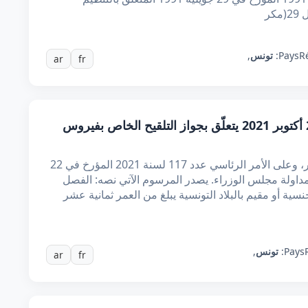
R
Pays:
تونس
,
ar
fr
مرسوم عدد 1 لسنة 2021 مؤرخ في 22 أكتوبر 2021 يتعلّق بجواز التلقيح الخاص بفيروس
إن رئيس الجمهورية، بعد الاطلاع على الدستور، وعلى الأمر الرئاسي عدد 117 لسنة 2021 المؤرخ في 22
ئية، وبعد مداولة مجلس الوزراء. يصدر المرسوم الآتي نصه: الفصل
ة أو مقيم بالبلاد التونسية يبلغ من العمر ثمانية عشر
Pays:
تونس
,
ar
fr