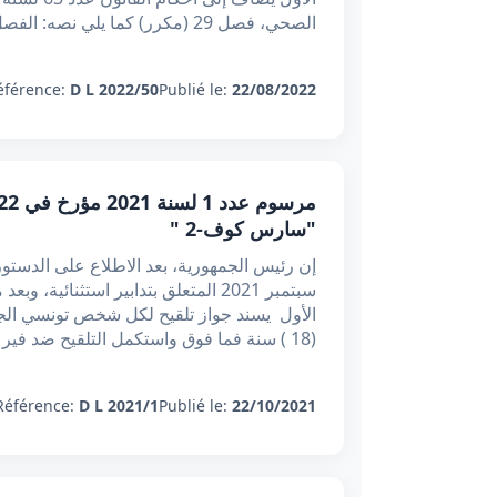
الصحي، فصل 29 (مكرر) كما يلي نصه: الفصل 29(مكر
éférence:
D L 2022/50
Publié le:
22/08/2022
"سارس كوف-2 "
سبتمبر 2021 المتعلق بتدابير استثنا
الأول يسند جواز تلقيح لكل شخص تونسي الجنسي
(18 ) سنة فما فوق واستكمل التلقيح ضد فير
Référence:
D L 2021/1
Publié le:
22/10/2021