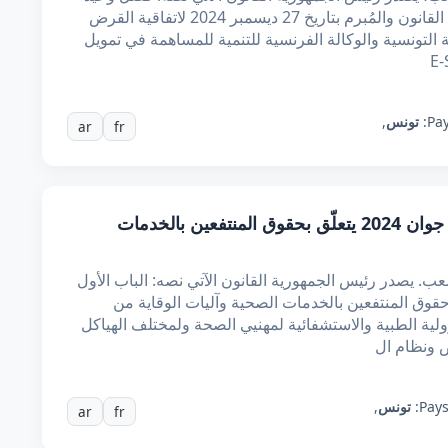
تتمّ الموافقة على الملحق عدد 2، المُلحق بهذا القانون والمُبرم بتاريخ 27 ديسمبر 2024 لاتفاقية القرض
فيفري 2019 بين الجمهورية التونسية والوكالة الفرنسية للتنمية للمساهمة في تمويل
Pay
تونس
,
ar
fr
قانون عدد 32 لسنة 2024 مؤرخ في 19 جوان 2024 يتعلّق بحقوق المنتفعين بالخدمات
 يصدر رئيس الجمهورية القانون الآتي نصه: الباب الأول
قوق المنتفعين بالخدمات الصحية وآليات الوقاية من
لية الطبية والاستشفائية لمهنيي الصحة ولمختلف الهياكل
 ونظام ال
Pays
تونس
,
ar
fr