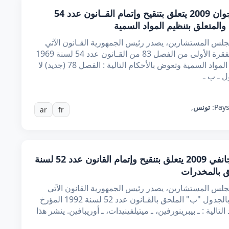
قانون عدد 30 لسنة 2009 مؤرخ في 9 جوان 2009 يتعلق بتنقيح وإتمام القــانون عدد 54
لس المستشارين، يصدر رئيس الجمهورية القـانون الآتي
نصه : الفصل الأول تلغى أحكام الفصل 78 والفقرة الأولى من الفصل 83 من القـانون عدد 54 لسنة 1969
المؤرخ في 26 جويلية 1969 والمتعلق بتنظيم المواد السمية وتعوض بالأحكام التالية : الفصل 78 (جديد) لا
ل ـ ب ـ
Pays
تونس
,
ar
fr
قانون عدد 6 لسنة 2009 مؤرخ في 26 جانفي 2009 يتعلق بتنقيح وإتمام القانون عدد 52 لسنة
لس المستشارين، يصدر رئيس الجمهورية القانون الآتي
نصه : فصل وحيد تضاف إلى المواد المدرجة بالجدول "ب" الملحق بالقـانون عدد 52 لسنة 1992 المؤرخ
 المواد التالية : ـ بيبرينورفين، ـ ميتيلفينيدات، ـ أوريبافين. ينشر هذا