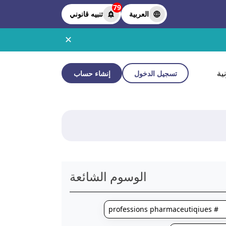
79
العربية
تنبيه قانوني
✕
ية
تسجيل الدخول
إنشاء حساب
الوسوم الشائعة
# professions pharmaceutiqiues