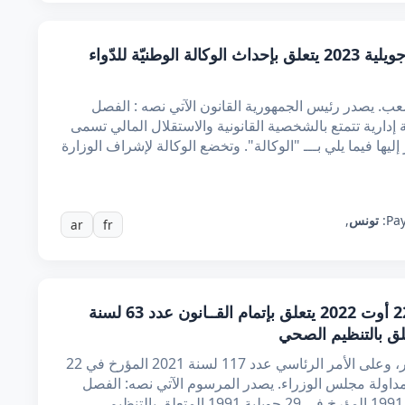
قانـون عدد 2 لسنة 2023 مؤرخ في 12 جويلية 2023 يتعلق بإحداث الوكالة الوطنيّة للدّواء
. يصدر رئيس الجمهورية القانون الآتي نصه : الفصل
ارية تتمتع بالشخصية القانونية والاستقلال المالي تسمى
 إليها فيما يلي بـــ "الوكالة". وتخضع الوكالة لإشراف الوزارة
Pay
تونس
,
ar
fr
مرسوم عدد 50 لسنة 2022 مؤرخ في 22 أوت 2022 يتعلق بإتمام القــانون عدد 63 لسنة
إن رئيس الجمهورية، بعد الاطلاع على الدستور، وعلى الأمر الرئاسي عدد 117 لسنة 2021 المؤرخ في 22
ئية، وبعد مداولة مجلس الوزراء. يصدر المرسوم الآتي نصه: الفصل
الأول يضاف إلى أحكام القانون عدد 63 لسنة 1991 المؤرخ في 29 جويلية 1991 المتعلق بالتنظيم