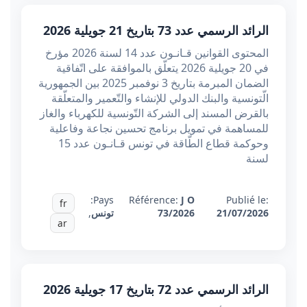
الرائد الرسمي عدد 73 بتاريخ 21 جويلية 2026
المحتوى القوانين قـانـون عدد 14 لسنة 2026 مؤرخ
في 20 جويلية 2026 يتعلّق بالموافقة على اتّفاقية
الضمان المبرمة بتاريخ 3 نوفمبر 2025 بين الجمهورية
الّتونسية والبنك الدولي للإنشاء والتّعمير والمتعلّقة
بالقرض المسند إلى الشركة التّونسية للكهرباء والغاز
للمساهمة في تمويل برنامج تحسين نجاعة وفاعلية
وحوكمة قطاع الطّاقة في تونس قـانـون عدد 15
لسنة
Pays:
Référence:
J O
Publié le:
fr
21/07/2026
73/2026
تونس
,
ar
الرائد الرسمي عدد 72 بتاريخ 17 جويلية 2026