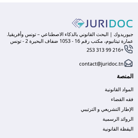
جيوريدوك | البحث القانوني بالذكاء الاصطناعي – تونس وأفريقيا.
عمارة تيتانيوم، مكتب رقم 16 - 1053 ضفاف البحيرة 2 - تونس
+216 99 313 253
contact@juridoc.tn
المنصة
المواد القانونية
فقه القضاء
الإطار التشريعي و الترتيبي
الروائد الرسمية
اليقظة القانونية