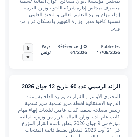
بمجلس مؤسسة ديوان مساكن أعوان المالية تسمية
متصرف بمجلس إدارة شركة اللحوم وزارة التربية
إنهاء مهام وزارة التعليم العالي و البحث العلمي
تسمية كاهية مدير وزارة التجهيز والإسكان قرار من
وزير
Pays:
Référence:
J O
Publié le:
fr
17/06/2026
61/2026
تونس
,
ar
الرائد الرسمي عدد 60 بتاريخ 12 جوان 2026
المحتوى الأوامر و القرارات وزارة الداخلية إسناد
الدرجة الاستثنائية لخطة مدير تسمية مدير تسمية
رئيس مصلحة تسمية كتاب عامين لبلديات إنهاء مهام
كاتب عام بلدية وزارة المالية قرار من وزيرة المالية
مؤرخ في 9 جوان 2026 يتعلق بإتمام القرار المؤرخ
في 21 أوت 2023 المتعلق بضبط قائمة المنتجات
المختصة بها الدولة وأسعارها