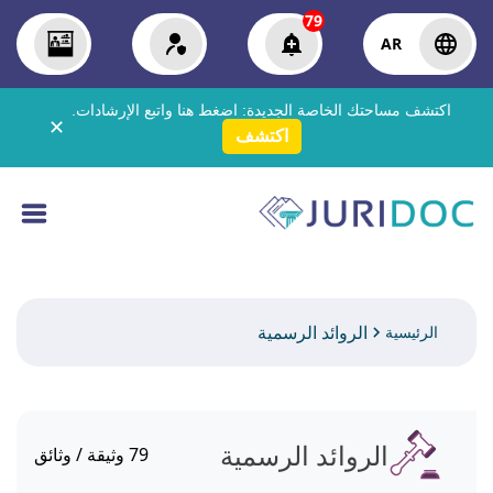
79
AR
اكتشف مساحتك الخاصة الجديدة:
اضغط هنا
واتبع الإرشادات.
✕
اكتشف
الروائد الرسمية
الرئيسية
الروائد الرسمية
79
وثيقة / وثائق