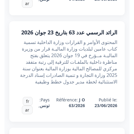
ar
الرائد الرسمي عدد 63 بتاريخ 23 جوان 2026
المحتوى الأوامر و القرارات وزارة الداخلية تسمية
كتاب عامين لبلديات وزارة الماليـة قرار من وزيرة
الماليـة مــؤرخ في 19 جوان 2026 يتعلق بفتح
مناظرة داخلية بالملفـات للترقية إلى رتبة متفقد
مركزي للمصالح المالية بوزارة المالية بعنوان سنة
2025 وزارة التجارة و تنمية الصادرات إسناد الدرجة
الاستثنائية لخطة مدير جدول خطط وظيفية
Pays:
Référence:
J O
Publié le:
fr
23/06/2026
63/2026
تونس
,
ar