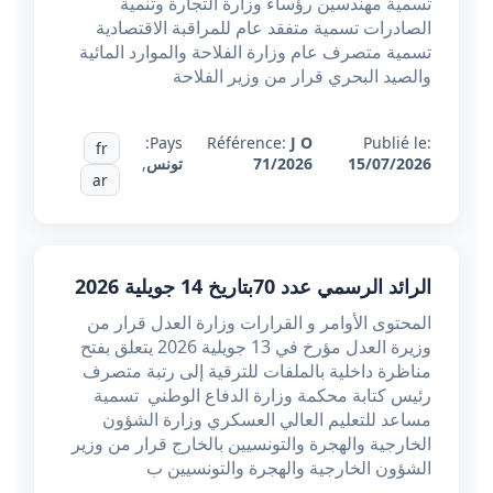
تسمية مهندسين رؤساء وزارة التجارة وتنمية
الصادرات تسمية متفقد عام للمراقبة الاقتصادية
تسمية متصرف عام وزارة الفلاحة والموارد المائية
والصيد البحري قرار من وزير الفلاحة
Pays:
Référence:
J O
Publié le:
fr
15/07/2026
71/2026
تونس
,
ar
الرائد الرسمي عدد 70بتاريخ 14 جويلية 2026
المحتوى الأوامر و القرارات وزارة العدل قرار من
وزيرة العدل مؤرخ في 13 جويلية 2026 يتعلق بفتح
مناظرة داخلية بالملفات للترقية إلى رتبة متصرف
رئيس كتابة محكمة وزارة الدفاع الوطني تسمية
مساعد للتعليم العالي العسكري وزارة الشؤون
الخارجية والهجرة والتونسيين بالخارج قرار من وزير
الشؤون الخارجية والهجرة والتونسيين ب