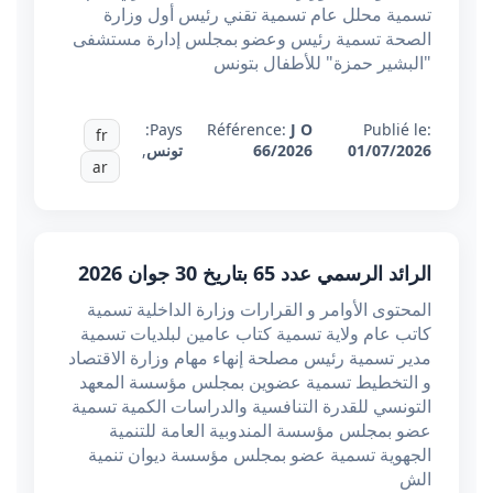
تسمية محلل عام تسمية تقني رئيس أول وزارة
الصحة تسمية رئيس وعضو بمجلس إدارة مستشفى
"البشير حمزة" للأطفال بتونس
Pays:
Référence:
J O
Publié le:
fr
01/07/2026
66/2026
تونس
,
ar
الرائد الرسمي عدد 65 بتاريخ 30 جوان 2026
المحتوى الأوامر و القرارات وزارة الداخلية تسمية
كاتب عام ولاية تسمية كتاب عامين لبلديات تسمية
مدير تسمية رئيس مصلحة إنهاء مهام وزارة الاقتصاد
و التخطيط تسمية عضوين بمجلس مؤسسة المعهد
التونسي للقدرة التنافسية والدراسات الكمية تسمية
عضو بمجلس مؤسسة المندوبية العامة للتنمية
الجهوية تسمية عضو بمجلس مؤسسة ديوان تنمية
الش