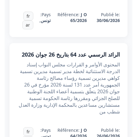
Pays:
Référence:
J O
Publié le:
fr
30/06/2026
65/2026
تونس
,
ar
الرائد الرسمي عدد 64 بتاريخ 26 جوان 2026
المحتوى الأوامر و القرارات مجلس النواب إسناد
الدرجة الاستثنائية لخطة مدير تسمية مديرين تسمية
كواهي مديرين تسمية رؤساء مصالح رئاسة
الجمهورية أمر عدد 131 لسنة 2026 مؤرخ في 26
جوان 2026 يتعلّق بتسمية أعضاء اللجنة الوطنية
للصلح الجزائي ومقررها رئاسة الحكومة تسمية
مستشارين مساعدين بالمحكمة الإدارية وزارة العدل
شطب من
Pays:
Référence:
J O
Publié le:
fr
26/06/2026
64/2026
تونس
,