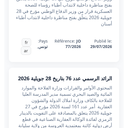
بفتح مناظرة داخلية لانتداب أطباء رؤساء للصحة
العسكرية قرار من وزير الدفاع الوطني مؤرخ في 28
جويلية 2026 يتعلّق بفتح مناظرة داخلية لانتداب أطباء
أسنان
Pays:
Référence:
JO
Publié le:
fr
29/07/2026
77/2026
تونس
,
ar
الرائد الرسمي عدد 76 بتاريخ 28 جويلية 2026
المحتوى الأوامر والقرارات وزارة الفلاحة والموارد
المائية والصيد البحري تسمية مدير المدرسة العليا
للفلاحة بالكاف وزارة املاك الدولة والشؤون
العقارية أمر عدد 161 لسنة 2026 مؤرخ في 27
جويلية 2026 يتعلق بالمصادقة على التفويت بالدينار
الرمزي لفائدة الوكالة العقارية الصناعية في قطع
أرض دولية كائنة بمعتمدية العروسة من ولاية سليانة