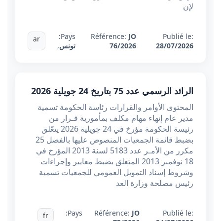
لإن
Pays:
Référence:
JO
Publié le:
ar
28/07/2026
76/2026
تونس
,
الرائد الرسمي عدد 75 بتاريخ 24 جويلية 2026
المحتوى الأوامر والقرارات رئاسة الحكومة تسمية
مدير عام إنهاء مهام مكلف بمأمورية قـرار من
رئيسة الحكومة مؤرخ في 24 جويلية 2026 يتعّلق
بضبط قائمة الجمعيات المنصوص عليها بالفصل 25
مكرر من الأمـر عدد 5183 لسنة 2013 المؤرخ في
18 نوفمبر 2013 المتعلق بضبط معايير وإجراءات
وشروط إسناد التمويل العمومي للجمعيات تسمية
رئيس مصلحة وزارة العد
Pays:
Référence:
JO
Publié le:
fr