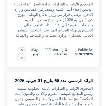
المحتوى الأوامر و القرارات وزارة العدل إعفاء خبراء
عدليين إعفاء أمناء فلسة ومتصرفين قضائيين وزارة
الدفاع الوطني قرار من وزير الدفاع الوطني مؤرخ
في 1 جويلية 2026 يتعلق بفتح مناظرة داخلية
بالملفات للترقية إلى رتبة أستاذ التعليم العالي
العسكري بهيئة الضباط المدرسين الباحثين للتعليم
العالي العسكري وزارة الصناعة و المناجم و الطاقة
Pays:
Référence:
J O
Publié le:
fr
03/07/2026
67/2026
تونس
,
ar
الرائد الرسمي عدد 66 بتاريخ 01 جويلية 2026
المحتوى الأوامر و القرارات رئاسة الحكومة تسمية
رئيس المجمع التونسي للعلوم والآداب والفنون" بيت
الحكمة" منح استثناء للعمل بالقطاع العمومي جدول
خطط وظيفية وزارة الداخلية تسمية معماري عام