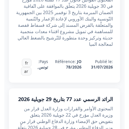
في 30 جويلية 2026 يتعلّق بالموافقة على اتّفاقية
الضمان المبرمة بتاريخ 3 نوفمبر 2025 بين الجمهورية
التّونسية والبنك الأوروبي لإعادة الإعمار والتّنمية
والمتعلّقة بالقرض المسند إلى شركة فسفاط قفصة
للمساهمة في تمويل مشروع اقتناء معدات منجمية
حديثة وتركيز وحدة متطورة للتّرشيح بالضغط العالي
لمعالجة الميا
Pays:
Référence:
JO
Publié le:
fr
31/07/2026
78/2026
تونس
,
ar
الرائد الرسمي عدد 77 بتاريخ 29 جويلية 2026
المحتوى الأوامر والقرارات وزارة العدل قرار من
وزيرة العدل مؤرخ في 22 جويلية 2026 يتعلق
بتفويض حق الإمضاء وزارة الدفاع الوطني قرار من
وزير الدفاع الوطني مؤرخ في 28 جويلية 2026 يتعلّق