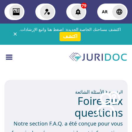
79
AR
اكتشف مساحتك الخاصة الجديدة:
اضغط هنا
واتبع الإرشادات.
✕
اكتشف
الأسئلة الشائعة
الرئيسية
Foire aux
questions
Notre section F.A.Q. a été conçue pour vous