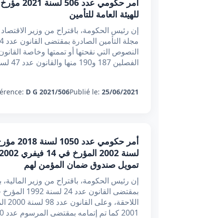
للهيئة العامة للتأمين
إن رئيس الحكومة، باقتراح من وزير الاقتصاد و
الفصلين 187 و190 منها والقانون عدد 47 لسنة 2014 المؤرخ في 24 جويلية 20
érence:
D G 2021/506
Publié le:
25/06/2021
تمويل صندوق ضمان المؤمن لهم
إن رئيس الحكومة، باقتراح من وزير المالية، 
2001 كما تم إتمامه بمقتضى المرسوم عدد 40 لسنة 2011 المؤرخ في 19 ماي