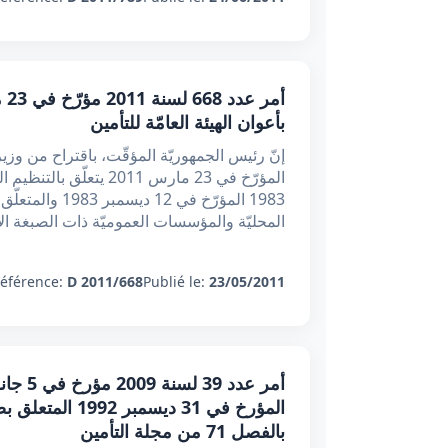
بأعوان الهيئة العامّة للتأمين
1983 المؤرّخ ف
المحليّة والمؤسسات العموميّة ذات الصبغة الإ
éférence:
D 2011/668
Publié le:
23/05/2011
المؤرخ في 31 د
بالفصل 71 من مجلة التأمين