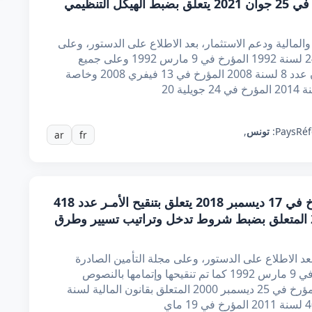
أمر حكومي عدد 506 لسنة 2021 مؤرخ في 25 جوان 2021 يتعلق بضبط الهيكل التنظيمي
المالية ودعم الاستثمار، بعد الاطلاع على الدستور، وعلى
مجلة التأمين الصادرة بمقتضى القانون عدد 24 لسنة 1992 المؤرخ في 9 مارس 1992 وعلى جميع
النصوص التي نقحتها أو تممتها وخاصة القانون عدد 8 لسنة 2008 المؤرخ في 13 فيفري 2008 وخاصة
Réf
Pays:
تونس
,
ar
fr
أمر حكومي عدد 1050 لسنة 2018 مؤرخ في 17 ديسمبر 2018 يتعلق بتنقيح الأمـر عدد 418
لسنة 2002 المؤرخ في 14 فيفري 2002 المتعلق بضبط شروط تدخل وتراتيب تسيير وطرق
بعد الاطلاع على الدستور، وعلى مجلة التأمين الصادرة
بمقتضى القانون عدد 24 لسنة 1992 المؤرخ في 9 مارس 1992 كما تم تنقيحها وإتمامها بالنصوص
اللاحقة، وعلى القانون عدد 98 لسنة 2000 المؤرخ في 25 ديسمبر 2000 المتعلق بقانون المالية لسنة