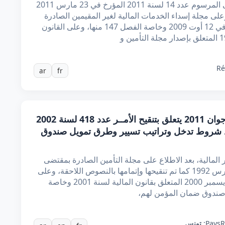
إن رئيس الجمهورية المؤقت، بعد الإطلاع على المرسوم عدد 14 لسنة 2011 المؤرخ في 23 مارس 2011
لى مجلة إسداء الخدمات المالية لغير المقيمين الصادرة
بمقتضى القانون عدد 64 لسنة 2009 المؤرخ في 12 أوت 2009 وخاصة الفصل 147 منها، وعلى القانون
Ré
ar
fr
أمر عدد 789 لسنة 2011 مؤرخ في 24 جوان 2011 يتعلق بتنقيح الأمــر عدد 418 لسنة 2002
يفري 2002 الذي يضبط شروط تدخل وتراتيب تسيير وطرق تمويل صندوق
المالية، بعد الاطلاع على مجلة التأمين الصادرة بمقتضى
القـانون عدد 24 لسنة 1992 المؤرخ في 9 مارس 1992 كما تم تنقيحها وإتمامها بالنصوص اللاحقة، وعلى
القـانون عدد 98 لسنة 2000 المؤرخ في 25 ديسمبر 2000 المتعلق بقانون المالية لسنة 2001 وخاصة
R
Pays:
تونس
,