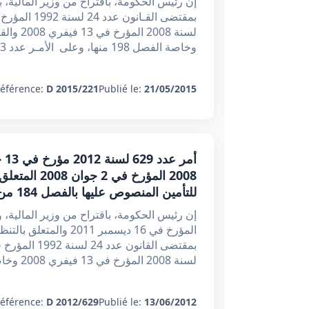
إن رئيس الحكومة، باقتراح من وزير المالية، 
وخاصة الفصل 198 منها، وعلى الأمـر عدد 2553 لسنة 2008 ا
éférence:
D 2015/221
Publié le:
21/05/2015
2008 المؤرخ 
للتأمين المنصوص عليها بالفصل 184 من مجلة التأمين
المؤرخ في 16 ديسمبر 
لسنة 2008 المؤرخ في 13 فيفري 2008 وخاصة الفصل 184 منها، وعل
éférence:
D 2012/629
Publié le:
13/06/2012