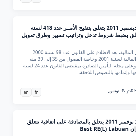
أمر عدد 4651 لسنة 2011 مؤرخ في 6 ديسمبر 2011 يتعلق بتنقيح الأمــر عدد 418 لسنة
ؤرخ في 14 فيفري 2002 المتعلق بضبط شروط تدخل وتراتيب تسيير وطرق تمويل
إن رئيس الجمهورية المؤقت، باقتراح من وزير المالية، بعد الاطلاع على القانون عدد 98 لسنة 2000
المؤرخ في 25 ديسمبر 2000 المتعلق بقانون المالية لسنـة 2001 وخاصة الفصول من 35 إلى 39 منه
المتعلقة بإحداث صندوق ضمان المؤمن لهم، وعلى مجلة التأمين الصادرة بمقتضى القانون عدد 24 لسنة
Ré
Pays:
تونس
,
ar
fr
أمر عدد 4263 لسنة 2011 مؤرخ في 24 نوفمبر 2011 يتعلق بالمصادقة على اتفاقية تتعلق
Best