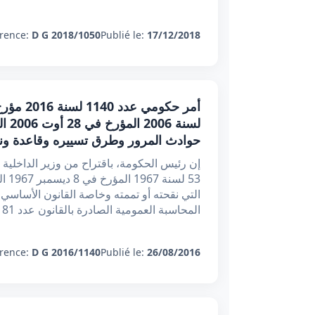
rence:
D G 2018/1050
Publié le:
17/12/2018
لسن
حوادث المرور وطرق تسييره وقاعدة و
إن رئيس الحكومة، باقتراح من وزير الداخلية و
53 
المحاسبة العمومية الصادرة بالقانون عدد 81 لسنة 1973 المؤرخ
rence:
D G 2016/1140
Publié le:
26/08/2016