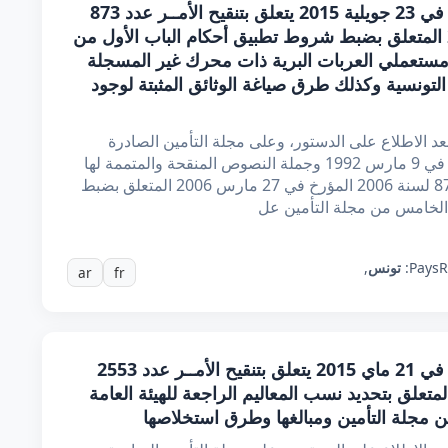
أمر حكومي عدد 880 لسنة 2015 مؤرخ في 23 جويلية 2015 يتعلق بتنقيح الأمــر عدد 873
لسنة 2006 المؤرخ في 27 مارس 2006 المتعلق بضبط شروط تطبيق أحكام الباب الأول من
مستعملي العربات البرية ذات محرك غير المسجلة
التونسية وكذلك طرق صياغة الوثائق المثبتة لوجود
بعد الاطلاع على الدستور، وعلى مجلة التأمين الصادرة
بمقتضى القـانون عدد 24 لسنة 1992 المؤرخ في 9 مارس 1992 وجملة النصوص المنقحة والمتممة لها
وخاصة الفصل 114 منها، وعلى الأمـر عدد 873 لسنة 2006 المؤرخ في 27 مارس 2006 المتعلق بضبط
 الخامس من مجلة التأمين عل
R
Pays:
تونس
,
ar
fr
أمر حكومي عدد 221 لسنة 2015 مؤرخ في 21 ماي 2015 يتعلق بتنقيح الأمــر عدد 2553
ة 2008 المؤرخ في 7 جويلية 2008 المتعلق بتحديد نسب المعاليم الراجعة للهيئة العامة