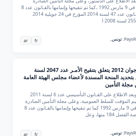
بعد الاطلاع على الدستور، وعلى مجلة التأمين الصادرة
بمقتضى القـانون عدد 24 لسنة 1992 المؤرخ في 9 مارس 1992 ،كما تم تنقيحها وإتمامها بالقـانون عدد 8
لسنة 2008 المؤرخ في 13 فيفري 2008 والقـانون عدد 47 لسنة 2014 المؤرخ في 24 جويلية 2014
R
Pays:
تونس
,
ar
fr
أمر عدد 629 لسنة 2012 مؤرخ في 13 جوان 2012 يتعلق بتنقيح الأمـر عدد 2047 لسنة
في 2 جوان 2008 المتعلق بتحديد المنحة المسندة لأعضاء مجلس الهيئة العامة
إن رئيس الحكومة، باقتراح من وزير المالية، وبعد الاطلاع على القـانون التأسيسي عدد 6 لسنة 2011
2011 والمتعلق بالتنظيم المؤقت للسلط العمومية، وعلى مجلة التأمين الصادرة
بمقتضى القانون عدد 24 لسنة 1992 المؤرخ في 9 مارس 1992 كما تم تنقيحها وإتمامها بالقـانون عدد 8
R
Pays:
تونس
,
ar
fr