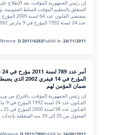
المتعلق بالتنظيم المؤقت للسلط العمومية، وع
عدد 24 لسنة 1992 المؤرخ في 9 مارس 1992 المتعلق بإصدار مجلة التأمين و
férence:
D 2011/4263
Publié le:
24/11/2011
المؤرخ في 14 ف
ضمان المؤمن لهم
إن رئيس الجمهورية المؤقت، باقتراح من وزير 
الفصول من 35 إلى 39 منه المتعلقة بإحداث صندوق ضمان المؤمن لهم،
éférence:
D 2011/789
Publié le:
24/06/2011