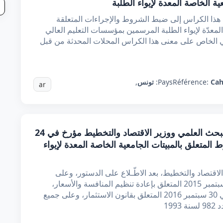
 الخاصة المعدة لإيواء الطلبة
هذا الكراس إلى ضبط الشروط والإجراءات المتعلقة
لمعدّة لإيواء الطلبة المرسمين بمؤسسات التعليم العالي
 الخاص على معنى هذا الكراس المحلات المحدثة من قبل
Cah
Référence:
Pays:
تونس
,
ar
قرار مشترك من وزير التعليم العالي والبحث العلمي ووزير الاقتصاد والتخطيط مؤرخ في 24
لشروط المتعلق بالمبيتات الجامعية الخاصة المعدة لإيواء
الاقتصاد والتخطيط، بعد الاطّـلاع على الدستور، وعلى
القـانون عدد 36 لسنة 2015 المؤرخ في 15 سبتمبر 2015 المتعلق بإعادة تنظيم المنافسة والأسعار،
وعلى القـانون عدد 71 لسنة 2016 المؤرخ في 30 سبتمبر 2016 المتعلق بقانون الاستثمار، وعلى جميع
19