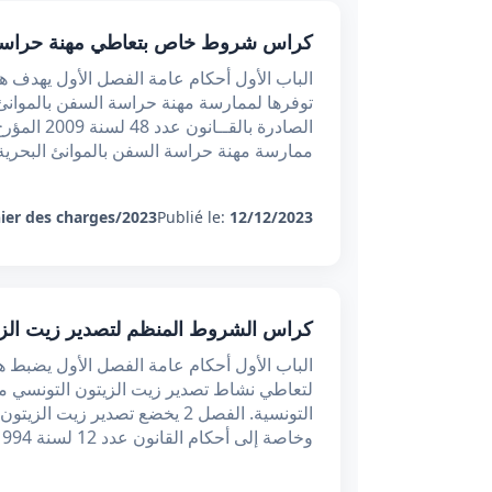
كراس شروط خاص بتعاطي مهنة حراسة ال
الباب الأول أحكام عامة الفصل الأول يهدف ه
توفرها لممارسة مهنة حراسة السفن بالموانئ ا
ممارسة مهنة حراسة السفن بالموانئ البحرية 
ier des charges/2023
Publié le:
12/12/2023
كراس الشروط المنظم لتصدير زيت الزي
الباب الأول أحكام عامة الفصل الأول يضبط ه
لتعاطي نشاط تصدير زيت الزيتون التونسي من 
التونسية. الفصل 2 يخضع تصدير ز
وخاصة إلى أحكام القانون عدد 12 لسنة 1994 المؤرخ في 31 جانفي 199