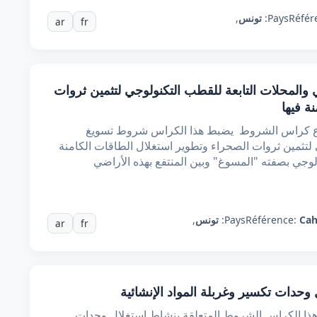
Référ
Pays:
تونس
,
ar
fr
المحلات التابعة للقطب التكنولوجي لتثمين ثروات
ة فيها
ضوع كراس الشروط يضبط هذا الكراس شروط تسويغ
 لتثمين ثروات الصحراء وتطوير استغلال الطاقات الكامنة
ولوجي بصفته "المسوغ" وبين المنتفع بهذه الأراضي
Cah
Référence:
Pays:
تونس
,
ar
fr
حدات تكسير وغربلة المواد الإنشائية
هذا الكراس الشروط المتعلقة بنشاط إستغلال وحدات