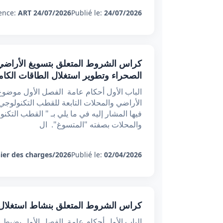
ence:
ART 24/07/2026
Publié le:
24/07/2026
كراس الشروط المتعلق بتسويغ الأراضي و
الصحراء وتطوير استغلال الطاقات الكامن
الباب الأول أحكام عامة الفصل الأول مو
الأراضي والمحلات التابعة للقطب التكنولوجي
فيها المشار إليه في ما يلي بـ " القطب التكن
والمحلات بصفته "المتسوغ". ال
ier des charges/2026
Publié le:
02/04/2026
كراس الشروط المتعلق بنشاط استغلال و
الباب الأول أحكام عامة الفصل الأول يضبط 