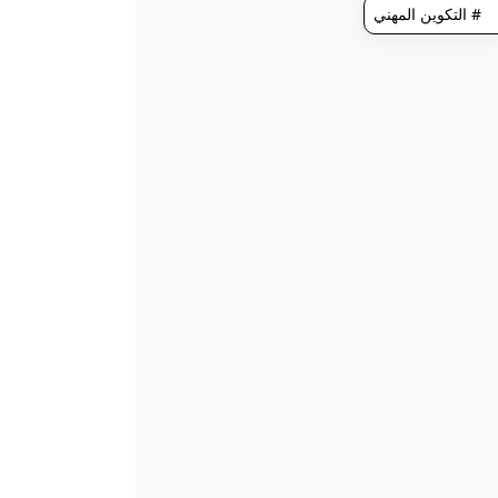
# التكوين المهني