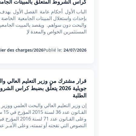
كراس الشروط المتعلق بالمبيتات الجامعية
الباب الأول أحكام عامة الفصل الأول يهدف 
بإحداث واستغلال المبيتات الجامعية الخاصة ا
والبحث دون سواهم. ويقصد بالمبيت الجامعي
المستثمرين الخواص والمعدة لإ
ier des charges/2026
Publié le:
24/07/2026
جويلية 2026 يتعلّق بضبط كراس ا
الطلبة
إن وزير التعليم العالي والبحث العلمي ووزير 
النصوص التي نقحته أو تممته، وعلى الأمـر عدد 982 لسنة 93