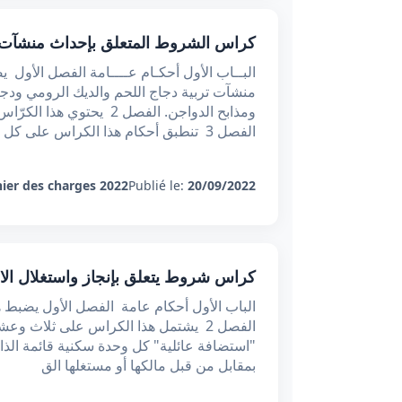
كراس الشروط المتعلق بإحداث منشآت 
البــاب الأول أحكـام عــــامة الفصل الأو
منشآت تربية دجاج اللحم والديك الرومي ودجا
الفصل 3 تنطبق أحكام هذا الكراس على كل منشآ
ier des charges 2022
Publié le:
20/09/2022
کراس شروط يتعلق بإنجاز واستغلال الاس
الباب الأول أحكام عامة الفصل الأول يضبط ه
"استضافة عائلية" كل وحدة سكنية قائمة الذ
بمقابل من قبل مالكها أو مستغلها الق