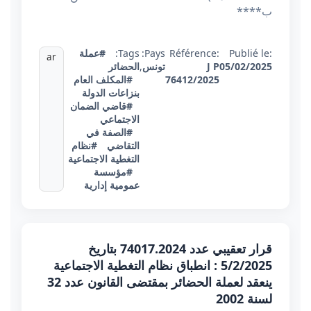
ب****
Publié le:
Référence:
Pays:
Tags:
#عملة
ar
05/02/2025
J P
تونس
,
الحضائر
76412/2025
#المكلف العام
بنزاعات الدولة
#قاضي الضمان
الاجتماعي
#الصفة في
التقاضي
#نظام
التغطية الاجتماعية
#مؤسسة
عمومية إدارية
قرار تعقيبي عدد 74017.2024 بتاريخ
5/2/2025 : انطباق نظام التغطية الاجتماعية
ينعقد لعملة الحضائر بمقتضى القانون عدد 32
لسنة 2002