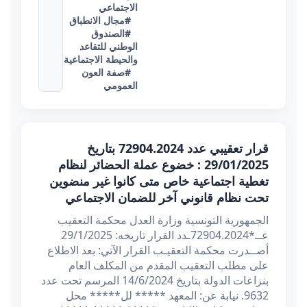
الاجتماعي
#مجال الانطباق
#الصندوق
الوطني للتقاعد
والحيطة الاجتماعية
#صفة العون
العمومي
قرار تعقيبي عدد 72904.2024 بتاريخ
29/01/2025 : خضوع عملة الحضائر لنظام
تغطية اجتماعية خاص متى كانوا غير منضوين
تحت نظام قانوني آخر للضمان الاجتماعي
الجمهورية التونسية وزارة العدل محكمة التعقيب
عــ*72904.2024ـدد القرار تاريخه: 29/1/2025
أصــدرت محكمة التعقيـب القرار الآتي: بعد الاطلاع
على مطلب التعقيب المقدم من المكلف العام
بنزاعات الدولة بتاريخ 14/6/2024 المرسم تحت عدد
9632. نيابة عن: المعهد ***** لل***** محل