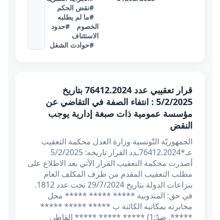
#نقض الحكم
#ما لم يطلبه
الخصوم
#حدود
الاستئناف
#حوادث الشغل
قرار تعقيبي عدد 76412.2024 بتاريخ
5/2/2025 : انتفاء الصفة في التقاضي عن
مؤسسة عمومية ذات صبغة إدارية يوجب
النقض
الجمهوريّة التّونسية وزارة العدل محكمة التعقيب
عـ*76412.2024ـدد القرار تاريخه: 5/2/2025
أصدرت محكمة التعقيب القرار الآتي بعد الاطلاع على
مطلب التعقيب المقدم من طرف المكلف العام
بنزاعات الدولة بتاريخ 29/7/2024 تحت عدد 1812.
في حق: المندوبية ***** ***** ***** محل
مخابرته بمكاتبه الكائنة ب ***** ***** *****
*****. ضدّ:1) ***** ***** ***** القاطن