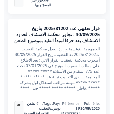
#الأجور غير
المصرّح بها
قرار تعقيبي عدد 2025/81202 بتاريخ
30/09/2025 : تجاوز محكمة الاستئناف لحدود
الاستئناف يعد خرقا لمبدأ التقيد بموضوع الطعن
الجمهورية التونسية وزارة العدل محكمة التعقيب
عـ2025/81202 دد القضية تاريخ القرار 30/09/2025
أصدرت محكمة التعقيب القرار الاتي : بعد الاطلاع
على مطلب التعقيب المؤرخ في 07/01/2025 تحت
عدد 775 المقدم من الأستاذة ***** *****
المحامية لـــدى التعقيب نيابة عن ***** *****
***** ***** مهنته مراقب استغلال اول بشركة
***** .قاطن ***** ***** ***** ضد : ****
Publié le:
Référence:
Pays:
Tags:
#الطعن
ar
30/09/2025
J P
تونس
,
بالتعقيب
81202/2025
#الجراية العمرية