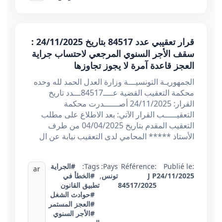
قرار تعقيبي عدد 84517 بتاريخ 24/11/2025 :
سقف الأجر السنوي المرجعي لاحتساب جراية
العجز قاعدة آمرة لا يجوز تجاوزها
الجمهوريـة التونسيـــة وزارة العدل الحمد لله وحده
محكمة التعقيب القضية عــــ84517ـــدد تاريخ
القرار: 24/11/2025 أصــــــدرت محكمة
التعقيـــــب القرار الآتي: بعد الاطلاع على مطلب
التعقيب المقدم بتاريخ 04/04/2025 من طرف
الأستاذ ***** المحامي لدى التعقيب نيابة عن ال
Publié le:
Référence:
Pays:
Tags:
#الجراية
ar
24/11/2025
J P
تونس
,
#الخطأ في
84517/2025
تطبيق القانون
#حوادث الشغل
#العجز المستمر
#الأجر السنوي