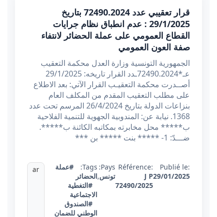
قرار تعقيبي عدد 72490.2024 بتاريخ
29/1/2025 : عدم انطباق نظام جرايات
القطاع العمومي على عملة الحضائر لانتفاء
صفة العون العمومي
الجمهورية التونسية وزارة العدل محكمة التعقيب
عـ*72490.2024ـدد القرار تاريخه: 29/1/2025
أصــدرت محكمة التعقيـب القرار الآتي: بعد الاطلاع
على مطلب التعقيب المقدم من المكلف العام
بنزاعات الدولة بتاريخ 26/4/2024 المرسم تحت عدد
1368. نيابة عن: المندوبية الجهوية للتنمية الفلاحية
ب***** محل مخابرته بمكاتبه الكائنة ب*****.
ضـــدّ: 1- ***** بنت ***** بن ***
Publié le:
Référence:
Pays:
Tags:
#عملة
ar
29/01/2025
J P
تونس
,
الحضائر
72490/2025
#التغطية
الاجتماعية
#الصندوق
الوطني للضمان