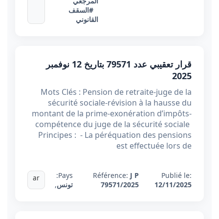
المرجعي
#السقف
القانوني
قرار تعقيبي عدد 79571 بتاريخ 12 نوفمبر
2025
Mots Clés : Pension de retraite-juge de la
sécurité sociale-révision à la hausse du
montant de la prime-exonération d’impôts-
compétence du juge de la sécurité sociale
Principes : - La péréquation des pensions
est effectuée lors de
Pays:
Référence:
J P
Publié le:
ar
12/11/2025
79571/2025
تونس
,