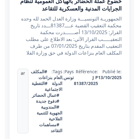
خضوع عملة الحضائر بالهياكل العمومية لنظام
الجرايات المدنية والعسكرية للتقاعد
الجمهوريـة التونسيـــة وزارة العدل الحمد لله وحده
محكمة التعقيب القضية عــــ81387ـــدد تاريخ
القرار: 13/10/2025 أصــــــدرت محكمة
التعقيـــــب القرار الآتي: بعد الاطلاع على مطلب
التعقيب المقدم بتاريخ 07/01/2025 من طرف
المكلف العام بنزاعات الدولة في حق وزارة الفلا
Publié le:
Référence:
Pays:
Tags:
#المكلف
ar
13/10/2025
J P
تونس
,
العام بنزاعات
81387/2025
الدولة
#التغطية
الاجتماعية
#عمال الحضائر
#دفوع جديدة
#المندوبية
الجهوية للتنمية
الفلاحية
#مساهمات
التقاعد