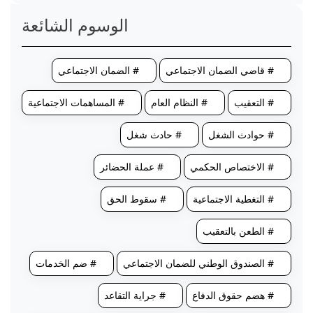
الوسوم الشائعة
# قاضي الضمان الاجتماعي
# الضمان الاجتماعي
# التعقيب
# النظام العام
# المساهمات الاجتماعية
# حوادث الشغل
# حادث شغل
# الاختصاص الحكمي
# عملة الحضائر
# التغطية الاجتماعية
# سقوط الحق
# الطعن بالتعقيب
# الصندوق الوطني للضمان الاجتماعي
# ضم الخدمات
# هضم حقوق الدفاع
# جراية التقاعد