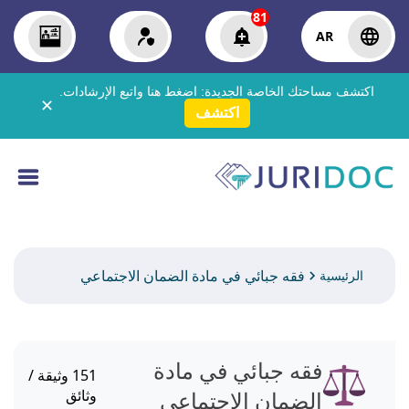
81
AR
اكتشف مساحتك الخاصة الجديدة:
اضغط هنا
واتبع الإرشادات.
✕
اكتشف
فقه جبائي في مادة الضمان الاجتماعي
الرئيسية
فقه جبائي في مادة
151
وثيقة /
الضمان الاجتماعي
وثائق