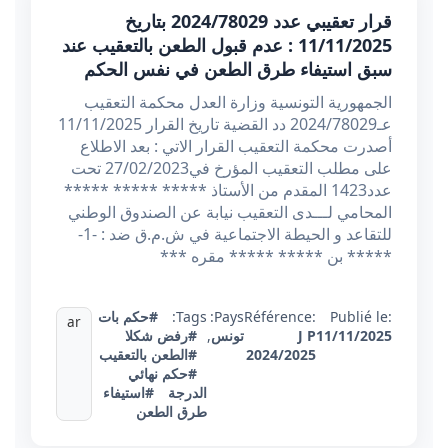
قرار تعقيبي عدد 2024/78029 بتاريخ
11/11/2025 : عدم قبول الطعن بالتعقيب عند
سبق استيفاء طرق الطعن في نفس الحكم
الجمهورية التونسية وزارة العدل محكمة التعقيب
عـ2024/78029 دد القضية تاريخ القرار 11/11/2025
أصدرت محكمة التعقيب القرار الاتي : بعد الاطلاع
على مطلب التعقيب المؤرخ في27/02/2023 تحت
عدد1423 المقدم من الأستاذ ***** ***** *****
المحامي لـــدى التعقيب نيابة عن الصندوق الوطني
للتقاعد و الحيطة الاجتماعية في ش.م.ق ضد : -1-
***** بن ***** ***** مقره ***
Publié le:
Référence:
Pays:
Tags:
#حكم بات
ar
11/11/2025
J P
تونس
,
#رفض شكلا
2024/2025
#الطعن بالتعقيب
#حكم نهائي
الدرجة
#استيفاء
طرق الطعن