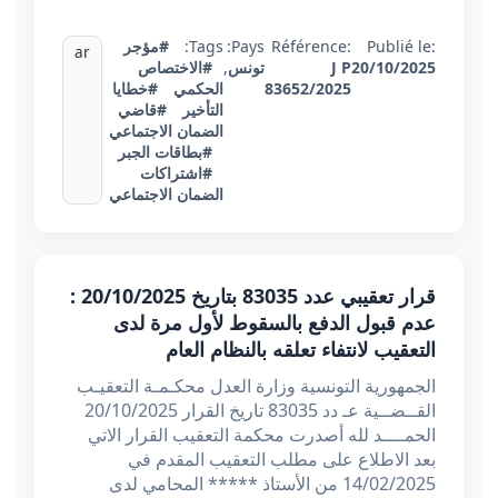
Publié le:
Référence:
Pays:
Tags:
#مؤجر
ar
20/10/2025
J P
تونس
,
#الاختصاص
83652/2025
الحكمي
#خطايا
التأخير
#قاضي
الضمان الاجتماعي
#بطاقات الجبر
#اشتراكات
الضمان الاجتماعي
قرار تعقيبي عدد 83035 بتاريخ 20/10/2025 :
عدم قبول الدفع بالسقوط لأول مرة لدى
التعقيب لانتفاء تعلقه بالنظام العام
الجمهورية التونسية وزارة العدل محكـمـة التعقيـب
القــضــية عـ دد 83035 تاريخ القرار 20/10/2025
الحمــــد لله أصدرت محكمة التعقيب القرار الاتي
بعد الاطلاع على مطلب التعقيب المقدم في
14/02/2025 من الأستاذ ***** المحامي لدى