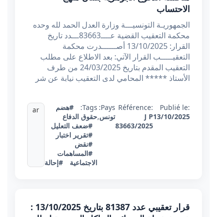
الاحتساب
الجمهوريـة التونسيـــة وزارة العدل الحمد لله وحده
محكمة التعقيب القضية عــــ83663ـــدد تاريخ
القرار: 13/10/2025 أصــــــدرت محكمة
التعقيـــــب القرار الآتي: بعد الاطلاع على مطلب
التعقيب المقدم بتاريخ 24/03/2025 من طرف
الأستاذ ***** المحامي لدى التعقيب نيابة عن شر
Publié le:
Référence:
Pays:
Tags:
#هضم
ar
13/10/2025
J P
تونس
,
حقوق الدفاع
83663/2025
#ضعف التعليل
#تقرير اختبار
#نقض
#المساهمات
الاجتماعية
#إحالة
قرار تعقيبي عدد 81387 بتاريخ 13/10/2025 :