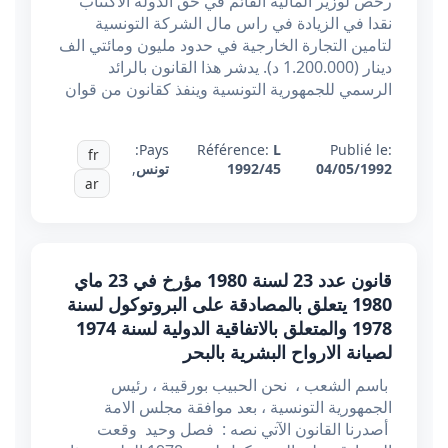
رخص لوزير المالية القائم في حق الدولة الاكتتاب
نقدا في الزيادة في راس مال الشركة التونسية
لتامين التجارة الخارجية في حدود مليون ومائتي الف
دينار (1.200.000 د). يدشر هذا القانون بالرائد
الرسمي للجمهورية التونسية وينفذ كقانون من قوان
Pays:
Référence:
L
Publié le:
fr
04/05/1992
1992/45
تونس
,
ar
قانون عدد 23 لسنة 1980 مؤرخ في 23 ماي
1980 يتعلق بالمصادقة على البروتوكول لسنة
1978 والمتعلق بالاتفاقية الدولية لسنة 1974
لصيانة الارواح البشرية بالبحر
باسم الشعب ، نحن الحبيب بورقيبة ، رئيس
الجمهورية التونسية ، بعد موافقة مجلس الامة
أصدرنا القانون الآتي نصه : فصل وحید وقعت