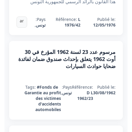
هذا القانون بالرائد الرسمي للجمهورية التونس
Pays:
Référence:
L
Publié le:
ar
12/05/1976
1976/42
تونس
,
مرسوم عدد 23 لسنة 1962 المؤرخ في 30
أوت 1962 يتعلق بإحداث صندوق ضمان لفائدة
ضحايا حوادث السيارات
Tags:
#Fonds de
Pays:
Référence:
Publié le:
30/08/1962
D L
تونس
,
Garantie au profit
des victimes
1962/23
d'accidents
automobiles