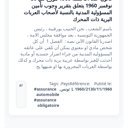
نوفمبر 1960 يتعلق بتقرير وجوب تأمين
المسؤولية المدنية بالنسبة لأصحاب العربات
البرية ذات المحرك
باسم الشعب ، نحن الحبيب بورقيبة ، رئيس
الجمهورية التونسية ، بعد موافقة مجلس الامة ،
اصدرنا القانون الآتي نصه : الفصل 1 أن كل
شخص مادي او معنوي يمكن أن تلقي على عاتقه
المسؤولية المدنية من جراء اضرار جسدية أو مادية
أحدثت للغير بواسطة عربية برية ذات محرك و كذلك
بواسطة العربات المجرورة بها او شبهها يج
Tags:
Pays:
Référence:
Publié le:
ar
30/11/1960
L 1960/21
تونس
,
#assurance
automobile
#assurance
obligatoire