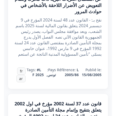
التعويض عن الأضرار اللاحقة بالأشخاص في
حوادث المرور
نقح بـ: - القانون عدد 48 لسنة 2024 المؤرخ في 9
ديسمبر 2024 يتعلق بقانون المالية لسنة 2025 باسم
الشعب، وبعد موافقة مجلس النواب، يصدر رئيس
الجمهورية القانون الآتي نصه الفصل الأول يدرج
بمجلة التأمين الصادرة بمقتضى القانون عدد 24 لسنة
1992 المؤرخ في 9 مارس 1992، عنوان خامس
يسمّى "تأمين المسؤولية المدنية الناتجة عن استعم
Tags:
#L
Pays:
Référence:
L
Publié le:
fr
15/08/2005
2005/86
تونس
,
F 2025
ar
قانون عدد 37 لسنة 2002 مؤرخ في اول 2002
يتعلق بتنقيح وإتمام مجلة التأمين الصادرة