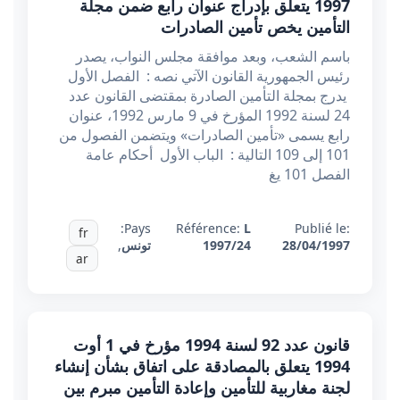
1997 يتعلق بإدراج عنوان رابع ضمن مجلة
التأمين يخص تأمين الصادرات
باسم الشعب، وبعد موافقة مجلس النواب، يصدر
رئيس الجمهورية القانون الآتي نصه : الفصل الأول
يدرج بمجلة التأمين الصادرة بمقتضى القانون عدد
24 لسنة 1992 المؤرخ في 9 مارس 1992، عنوان
رابع يسمى «تأمين الصادرات» ويتضمن الفصول من
101 إلى 109 التالية : الباب الأول أحكام عامة
الفصل 101 يغ
Pays:
Référence:
L
Publié le:
fr
28/04/1997
1997/24
تونس
,
ar
قانون عدد 92 لسنة 1994 مؤرخ في 1 أوت
1994 يتعلق بالمصادقة على اتفاق بشأن إنشاء
لجنة مغاربية للتأمين وإعادة التأمين مبرم بين