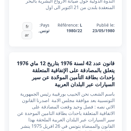
الندوة الدولية حول صيانة الارواح البشرية بالبحر
المنعقدة بلندن من 21 اكتوبر الى اول
Pays:
Référence:
L
Publié le:
fr
23/05/1980
1980/22
تونس
,
ar
قانون عدد 42 لسنة 1976 بتاريخ 12 ماي 1976
يتعلق بالمصادقة على الإتفاقية المتعلقة
بإحداث بطاقة التأمين الموحّدة عن سير
السيارات عبر البلدان العربية
باسم الشعب نحن الحبيب بورقيبة رئيس الجمهورية
التونسبية بعد موافقة مجلس الامة اصدرنا القانون
الاتي نصه : فصل وحيد وقعت المصادقة على
الاتفاقية المتعلقة باحداث بطاقة التامين الموحدة عن
سير السيارات عبر البلدان العربية الملحقة بهذا
القانون والممضاة بتونس في 26 افريل 1975 ينشر