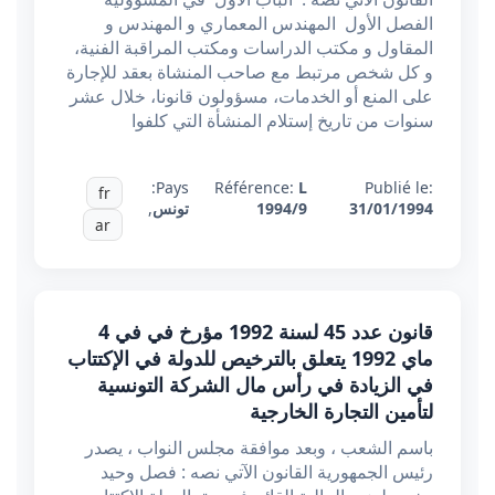
الفصل الأول المهندس المعماري و المهندس و
المقاول و مكتب الدراسات ومكتب المراقبة الفنية،
و كل شخص مرتبط مع صاحب المنشاة بعقد للإجارة
على المنع أو الخدمات، مسؤولون قانونا، خلال عشر
سنوات من تاريخ إستلام المنشأة التي كلفوا
Pays:
Référence:
L
Publié le:
fr
31/01/1994
1994/9
تونس
,
ar
قانون عدد 45 لسنة 1992 مؤرخ في في 4
ماي 1992 يتعلق بالترخيص للدولة في الإكتتاب
في الزيادة في رأس مال الشركة التونسية
لتأمين التجارة الخارجية
باسم الشعب ، وبعد موافقة مجلس النواب ، يصدر
رئيس الجمهورية القانون الآتي نصه : فصل وحيد