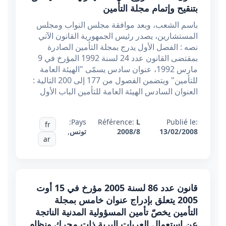
بتنقيح وإتمام مجلة التأمين
باسم الشعب، وبعد موافقة مجلس النواب ومجلس
المستشارين، يصدر رئيس الجمهورية القانون الآتي
نصه : الفصل الأول يدرج بمجلة التأمين الصادرة
بمقتضى القانون عدد 24 لسنة 1992 المؤرخ في 9
مارس 1992، عنوان سادس يسمّى "الهيئة العامة
للتأمين" ويتضمن الفصول من 177 إلى 200 التالية :
العنوان السادس الهيئة العامة للتأمين الباب الأول
Pays:
Référence:
L
Publié le:
fr
13/02/2008
2008/8
تونس
,
ar
قانون عدد 86 لسنة 2005 مؤرخ في 15 أوت
2005 يتعلق بإدراج عنوان خامس بمجلة
التأمين يخصّ تأمين المسؤولية المدنية الناتجة
عن استعمال العربات البرية ذات محرك ونظام