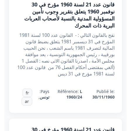
قانون عدد 21 لسنة 1960 مؤرخ في 30
نوفمبر 1960 يتعلق بتقرير وجوب تأمين
المسؤولية المدنية بالنسبة لأصحاب العربات
البرية ذات المحرك
نقح بالقانون التالي : - القانون عدد 100 لسنة 1981
المؤرخ في 31 ديسمبر 1981 يتعلق بضبط قانون
المالية لتصرف 1981 باسم الشعب ، نحن الحبيب
بورقيبة ، رئيس الجمهورية التونسية ، بعد موافقة
مجلس الأمة ، اصدرنا القانون الاتی نصه : الفصل 1
(ألغي بمفتضى أحكام الفصل 76 من قانون عدد 100
لسنة 1981 مؤرخ في 31 ديس
Pays:
Référence:
L
Publié le:
fr
30/11/1960
1960/24
تونس
,
ar
قانون عدد 21 لسنة 1960 مؤرخ في 30