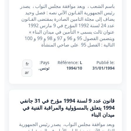
باسم الشعب ، وبعد موافقة مجلس النواب ، يصدر
رئيس الجمهورية القـانون الآتي نصه : فصل وحيد
يضاف إلى مجلة التامين الصادرة بمقتضى القـانون
عدد 24 لسنة 1992 المؤرخ في 9 مارس 1992
عنوان ثالث يسمى « التأمين في ميدان البناء »
ويتضمن الفصول 95 و 96 و 97 و 98 و 99 و 100
التالية : الفصل 95 على صاحي المنشأة
Pays:
Référence:
L
Publié le:
fr
31/01/1994
1994/10
تونس
,
ar
قانون عدد 9 لسنة 1994 مؤرخ في 31 جانفي
1994 يتعلق بالمسؤولية والمراقبة الفنية في
ميدان البناء
وبعد موافقة مجلس النواب، يصدر رئيس الجمهورية
القانون الآتي نصه : الباب الأول في المسؤولية