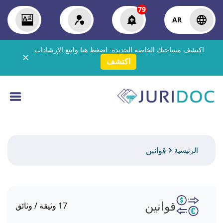
79
AR
اكتشف مساحتك الخاصة الجديدة:
اضغط هنا
واتبع الإرشادات.
✕
اكتشف
قوانين
الرئيسية
قوانين
17
وثيقة / وثائق