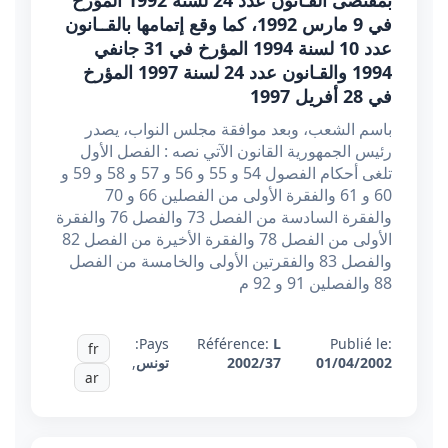
بمقتضى القـانون عدد 24 لسنة 1992 المؤرخ
في 9 مارس 1992، كما وقع إتمامها بالقــانون
عدد 10 لسنة 1994 المؤرخ في 31 جانفي
1994 والقـانون عدد 24 لسنة 1997 المؤرخ
في 28 أفريل 1997
باسم الشعب، وبعد موافقة مجلس النواب، يصدر
رئيس الجمهورية القانون الآتي نصه : الفصل الأول
تلغى أحكام الفصول 54 و 55 و 56 و 57 و 58 و 59 و
60 و 61 والفقرة الأولى من الفصلين 66 و 70
والفقرة السادسة من الفصل 73 والفصل 76 والفقرة
الأولى من الفصل 78 والفقرة الأخيرة من الفصل 82
والفصل 83 والفقرتين الأولى والخامسة من الفصل
88 والفصلين 91 و 92 م
Pays:
Référence:
L
Publié le:
fr
01/04/2002
2002/37
تونس
,
ar