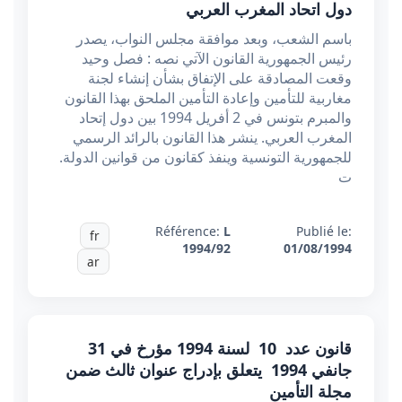
دول اتحاد المغرب العربي
باسم الشعب، وبعد موافقة مجلس النواب، يصدر
رئيس الجمهورية القانون الآتي نصه : فصل وحيد
وقعت المصادقة على الإتفاق بشأن إنشاء لجنة
مغاربية للتأمين وإعادة التأمين الملحق بهذا القانون
والمبرم بتونس في 2 أفريل 1994 بين دول إتحاد
المغرب العربي. ينشر هذا القانون بالرائد الرسمي
للجمهورية التونسية وينفذ كقانون من قوانين الدولة.
ت
Référence:
L
Publié le:
fr
1994/92
01/08/1994
ar
قانون عدد 10 لسنة 1994 مؤرخ في 31
جانفي 1994 يتعلق بإدراج عنوان ثالث ضمن
مجلة التأمين