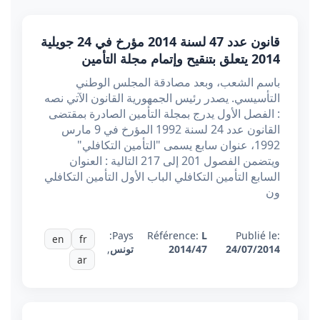
قانون عدد 47 لسنة 2014 مؤرخ في 24 جويلية
2014 يتعلق بتنقيح وإتمام مجلة التأمين
باسم الشعب، وبعد مصادقة المجلس الوطني
التأسيسي. يصدر رئيس الجمهورية القانون الآتي نصه
: الفصل الأول يدرج بمجلة التأمين الصادرة بمقتضى
القانون عدد 24 لسنة 1992 المؤرخ في 9 مارس
1992، عنوان سابع يسمى "التأمين التكافلي"
ويتضمن الفصول 201 إلى 217 التالية : العنوان
السابع التأمين التكافلي الباب الأول التأمين التكافلي
ون
Pays:
Référence:
L
Publié le:
en
fr
24/07/2014
2014/47
تونس
,
ar