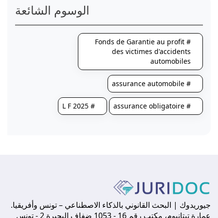
الوسوم الشائعة
# Fonds de Garantie au profit
des victimes d'accidents
automobiles
# assurance automobile
# L F 2025
# assurance obligatoire
جيوريدوك | البحث القانوني بالذكاء الاصطناعي – تونس وأفريقيا.
عمارة تيتانيوم، مكتب رقم 16 - 1053 ضفاف البحيرة 2 - تونس