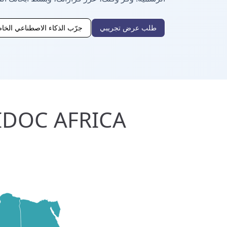
طلب عرض تجريبي
جرّب الذكاء الاصطناعي الخاص
JURIDOC AFRICA - تغطية إقليمية · AO