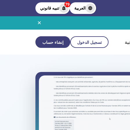
79
العربية
تنبيه قانوني
✕
ية
تسجيل الدخول
إنشاء حساب