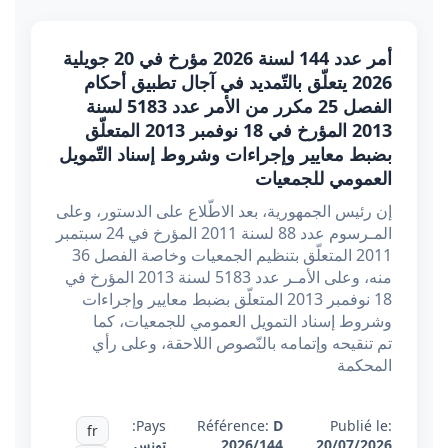
أمر عدد 144 لسنة 2026 مؤرخ في 20 جويلية
2026 يتعلّق بالتّمديد في آجال تطبيق أحكام
الفصل 25 مكرر من الأمر عدد 5183 لسنة
2013 المؤرخ في 18 نوفمبر 2013 المتعلّق
بضبط معايير وإجراءات وشروط إسناد التّمويل
العمومي للجمعيات
إن رئيس الجمهورية، بعد الاطّلاع على الدستور، وعلى
المـرسوم عدد 88 لسنة 2011 المؤرخ في 24 سبتمبر
2011 المتعلّق بتنظيم الجمعيات وخاصة الفصل 36
منه، وعلى الأمـر عدد 5183 لسنة 2013 المؤرخ في
18 نوفمبر 2013 المتعلّق بضبط معايير وإجراءات
وشروط إسناد التمويل العمومي للجمعيات، كما
تم تنقيحه وإتمامه بالنّصوص اللاحقة، وعلى رأي
المحكمة
Pays:
Référence:
D
Publié le:
fr
20/07/2026
2026/144
تونس
,