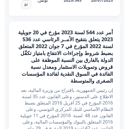
20/07/2023
2023/545
تونس
,
ar
أمر عدد 544 لسنة 2023 مؤرخ في 20 جويلية
2023 يتعلق بتنقيح الأمــر الرئاسي عدد 536
لسنة 2022 المؤرخ في 7 جوان 2022 المتعلق
بضبط شروط وإجراءات الانتفاع بامتياز تكفّل
الدولة بالفارق بين النسبة الموظفة على
قروض وتمويلات الاستثمار ومعدل نسبة
الفائدة في السوق النقدية لفائدة المؤسسات
الصغرى والمتوسطة
إن رئيس الجمهورية، باقتراح من وزيرة المالية، بعد
الاطلاع على الدستور، وعلى القانون عدد 35 لسنة
2016 المؤرخ في 25 أفريل 2016 المتعلق بضبط
النظام الأساسي للبنك المركزي التونسي، وعلى
القانون عدد 48 لسنة 2016 المؤرخ في 11 جويلية
2016 المتعلق بالبنوك والمؤسسات المالية، وعلى
القانون عدد 47 لسنة 2019 المؤرخ في 29 ماي