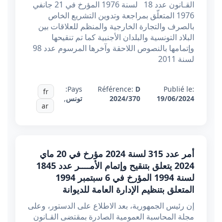
القـانون عدد 18 لسنة 1976 المؤرخ في 21 جانفي
1976 المتعلّق بمراجعة وتدوين التشريع الخاص
بالصرف والتجارة الخارجية والمنظم للعلاقات بين
البلاد التونسية والبلدان الأجنبية كما تم تنقيحها
وإتمامها بالنصوص اللاحقة وآخرها المرسوم عدد 98
لسنة 2011
Pays:
Référence:
D
Publié le:
fr
19/06/2024
2024/370
تونس
,
ar
أمر عدد 315 لسنة 2024 مؤرخ في 20 ماي
2024 يتعلق بتنقيح وإتمام الأمــــر عدد 1845
لسنة 1994 المؤرخ في 6 سبتمبر 1994
المتعلق بتنظيم الإدارة العامة للديوانة
إن رئيس الجمهورية، بعد الاطلاع على الدستور، وعلى
مجلة المحاسبة العمومية الصادرة بمقتضى القـانون