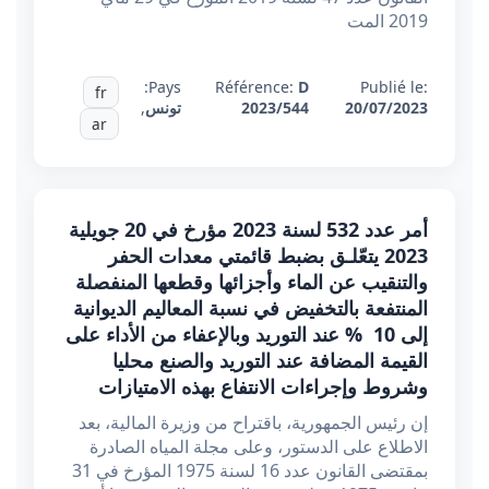
2019 المت
Pays:
Référence:
D
Publié le:
fr
20/07/2023
2023/544
تونس
,
ar
أمر عدد 532 لسنة 2023 مؤرخ في 20 جويلية
2023 يتعّلـق بضبط قائمتي معدات الحفر
والتنقيب عن الماء وأجزائها وقطعها المنفصلة
المنتفعة بالتخفيض في نسبة المعاليم الديوانية
إلى 10 % عند التوريد وبالإعفاء من الأداء على
القيمة المضافة عند التوريد والصنع محليا
وشروط وإجراءات الانتفاع بهذه الامتيازات
إن رئيس الجمهورية، باقتراح من وزيرة المالية، بعد
الاطلاع على الدستور، وعلى مجلة المياه الصادرة
بمقتضى القانون عدد 16 لسنة 1975 المؤرخ في 31