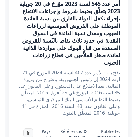
أمر عدد 545 لسنة 2023 مؤرخ في 20 جويلية
2023 يتعلّق بضبط شروط وإجراءات الانتفاع
بإجراء تكفل الدولة بالفارق بين نسبة الفائدة
الموظفة على القروض الموسمية لزراعات
الحبوب ومعدل نسبة الفائدة في السوق
النقدية في حدود ثلاث نقاط بالنّسبة للقروض
المسندة من قبل البنوك على مواردها الذاتية
لفائدة صغار الفلاّحين في قطاع زراعات
الحبوب
نقح بـ : - الأمر عدد 467 لسنة 2024 المؤرخ في 21
أوت 2024 إن رئيس الجمهورية، باقتراح من وزيرة
المالية، بعد الاطلاع على الدستور، وعلى القانون عدد
35 لسنة 2016 المؤرخ في 25 أفريل 2016 المتعلّق
بضبط النظام الأساسي للبنك المركزي التونسي،
وعلى القانون عدد 48 لسنة 2016 المؤرخ في 11
جويلية 2016 المتعلّق بالبنوك
Pays:
Référence:
D
Publié le:
fr