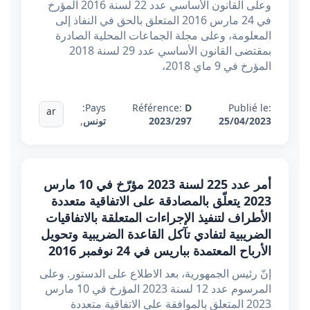
وعلى القانون الأساسي عدد 22 لسنة 2016 المؤرخ
في 24 مارس 2016 المتعلق بالحق في النفاذ إلى
المعلومة، وعلى مجلة الجماعات المحلية الصادرة
بمقتضى القانون الأساسي عدد 29 لسنة 2018
المؤرخ في 9 ماي 2018،
Pays:
Référence:
D
Publié le:
ar
25/04/2023
2023/297
تونس
,
أمر عدد 225 لسنة 2023 مؤرّخ في 10 مارس
2023 يتعلّق بالمصادقة على الاتفاقية متعددة
الأطراف لتنفيذ الإجراءات المتعلقة بالاتفاقيات
الضريبية لتفادي تآكل القاعدة الضريبية وتحويل
الأرباح المعتمدة بباريس في 24 نوفمبر 2016
إنّ رئيس الجمهورية، بعد الاطلاع على الدستور. وعلى
المرسوم عدد 12 لسنة 2023 المؤرخ في 10 مارس
2023 المتعلق بالموافقة على الاتفاقية متعددة