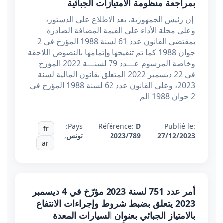
بمراجعة منظومة الامتيازات الجبائية
إن رئيس الجمهورية، بعد الاطلاع على الدستور،
وعلى مجلة الأداء على القيمة المضافة الصادرة
بمقتضى القانون عدد 61 لسنة 1988 المؤرخ في 2
جوان 1988 كما تم تنقيحها وإتمامها بالنصوص اللاحقة
وخاصة المرسوم عـــدد 79 لسنـــة 2022 المؤرخ
في 22 ديسمبر 2022 المتعلق بقانون المالية لسنة
2023، وعلى القانون عدد 62 لسنة 1988 المؤرخ في
2 جوان 1988 الم
Pays:
Référence:
D
Publié le:
fr
27/12/2023
2023/789
تونس
,
ar
أمر عدد 751 لسنة 2023 مؤرّخ في 4 ديسمبر
2023 يتعلق بضبط شروط وإجراءات الانتفاع
بالامتياز الجبائي بعنوان السيارات المعدة