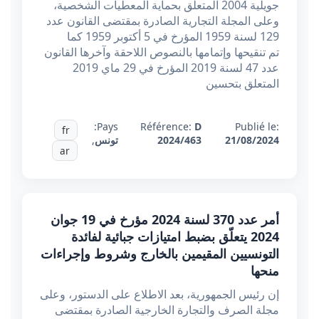
جويلية 2004 المتعلّق بحماية المعطيات الشخصية،
وعلى المجلة التجارية الصادرة بمقتضى القانون عدد
129 لسنة 1959 المؤرخ في 5 أكتوبر 1959 كما
تم تنقيحها وإتمامها بالنصوص اللاحقة وآخرها القانون
عدد 47 لسنة 2019 المؤرخ في 29 ماي 2019
المتعلق بتحسين
Pays:
Référence:
D
Publié le:
fr
21/08/2024
2024/463
تونس
,
ar
أمر عدد 370 لسنة 2024 مؤرخ في 19 جوان
2024 يتعلّق بضبط امتيازات جبائية لفائدة
التونسيين المقيمين بالخارج وشروط وإجراءات
منحها
إن رئيس الجمهورية، بعد الاطلاع على الدستور، وعلى
مجلة الصرف والتجارة الخارجية الصادرة بمقتضى