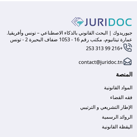
جيوريدوك | البحث القانوني بالذكاء الاصطناعي – تونس وأفريقيا.
عمارة تيتانيوم، مكتب رقم 16 - 1053 ضفاف البحيرة 2 - تونس
+216 99 313 253
contact@juridoc.tn
المنصة
المواد القانونية
فقه القضاء
الإطار التشريعي و الترتيبي
الروائد الرسمية
اليقظة القانونية