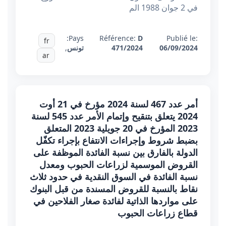
في 2 جوان 1988 الم
Pays:
Référence:
D
Publié le:
fr
06/09/2024
471/2024
تونس
,
ar
أمر عدد 467 لسنة 2024 مؤرخ في 21 أوت
2024 يتعلق بتنقيح وإتمام الأمر عدد 545 لسنة
2023 المؤرخ في 20 جويلية 2023 المتعلق
بضبط شروط وإجراءات الانتفاع بإجراء تكفّل
الدولة بالفارق بين نسبة الفائدة الموظفة على
القروض الموسمية لزراعات الحبوب ومعدل
نسبة الفائدة في السوق النقدية في حدود ثلاث
نقاط بالنسبة للقروض المسندة من قبل البنوك
على مواردها الذاتية لفائدة صغار الفلاحين في
قطاع زراعات الحبوب