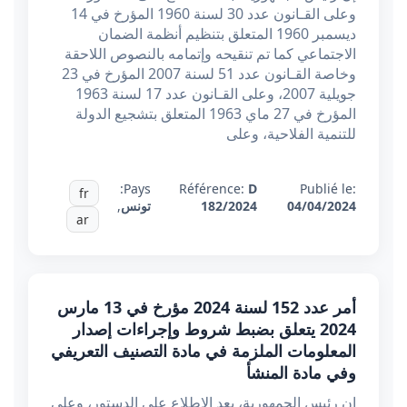
وعلى القـانون عدد 30 لسنة 1960 المؤرخ في 14
ديسمبر 1960 المتعلق بتنظيم أنظمة الضمان
الاجتماعي كما تم تنقيحه وإتمامه بالنصوص اللاحقة
وخاصة القـانون عدد 51 لسنة 2007 المؤرخ في 23
جويلية 2007، وعلى القـانون عدد 17 لسنة 1963
المؤرخ في 27 ماي 1963 المتعلق بتشجيع الدولة
للتنمية الفلاحية، وعلى
Pays:
Référence:
D
Publié le:
fr
04/04/2024
182/2024
تونس
,
ar
أمر عدد 152 لسنة 2024 مؤرخ في 13 مارس
2024 يتعلق بضبط شروط وإجراءات إصدار
المعلومات الملزمة في مادة التصنيف التعريفي
وفي مادة المنشأ
إن رئيس الجمهورية، بعد الاطلاع على الدستور، وعلى