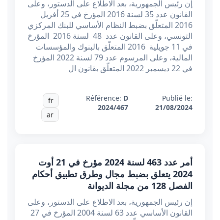
إن رئيس الجمهورية، بعد الاطلاع على الدستور، وعلى
القانون عدد 35 لسنة 2016 المؤرخ في 25 أفريل
2016 المتعلّق بضبط النظام الأساسي للبنك المركزي
التونسي، وعلى القانون عدد 48 لسنة 2016 المؤرخ
في 11 جويلية 2016 المتعلّق بالبنوك والمؤسسات
المالية، وعلى المرسوم عدد 79 لسنة 2022 المؤرخ
في 22 ديسمبر 2022 المتعلّق بقانون ال
Référence:
D
Publié le:
fr
2024/467
21/08/2024
ar
أمر عدد 463 لسنة 2024 مؤرخ في 21 أوت
2024 يتعلق بضبط مجال وطرق تطبيق أحكام
الفصل 128 من مجلة الديوانة
إن رئيس الجمهورية، بعد الاطلاع على الدستور، وعلى
القانون الأساسي عدد 63 لسنة 2004 المؤرخ في 27