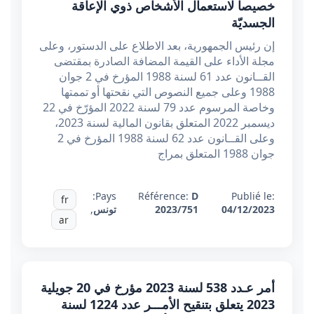
خصيصا لاستعمال الأشخاص ذوي الإعاقة
الجسديّة
إن رئيس الجمهورية، بعد الاطلاع على الدستور، وعلى
مجلة الأداء على القيمة المضافة الصادرة بمقتضى
القــانون عدد 61 لسنة 1988 المؤرخ في 2 جوان
1988 وعلى جميع النصوص التي نقحتها أو تممتها
وخاصة المرسوم عدد 79 لسنة 2022 المؤرّخ في 22
ديسمبر 2022 المتعلق بقانون المالية لسنة 2023،
وعلى القــانون عدد 62 لسنة 1988 المؤرخ في 2
جوان 1988 المتعلق بمراج
Pays:
Référence:
D
Publié le:
fr
04/12/2023
2023/751
تونس
,
ar
أمر عـدد 538 لسنة 2023 مؤرخ في 20 جويلية
2023 يتعلق بتنقيح الأمـــر عدد 1224 لسنة