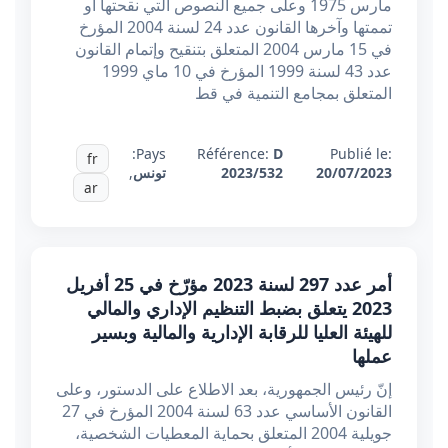
مارس 1975 وعلى جميع النصوص التي نقحتها أو
تممتها وآخرها القانون عدد 24 لسنة 2004 المؤرخ
في 15 مارس 2004 المتعلق بتنقيح وإتمام القانون
عدد 43 لسنة 1999 المؤرخ في 10 ماي 1999
المتعلق بمجامع التنمية في قط
Pays:
Référence:
D
Publié le:
fr
20/07/2023
2023/532
تونس
,
ar
أمر عدد 297 لسنة 2023 مؤرّخ في 25 أفريل
2023 يتعلق بضبط التنظيم الإداري والمالي
للهيئة العليا للرقابة الإدارية والمالية وبسير
عملها
إنّ رئيس الجمهورية، بعد الاطلاع على الدستور، وعلى
القانون الأساسي عدد 63 لسنة 2004 المؤرخ في 27
جويلية 2004 المتعلق بحماية المعطيات الشخصية،