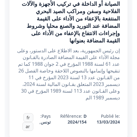
الصيانة أو الداخلة في تركيب الأجهزة والآلات
الفلاحية وسفن ومراكب الصيد البحري
المنتفعة بالإعفاء من الأداء على القيمة
المضافة عند التوريد والصنع محليا وشروط
وإجراءات الانتفاع بالإعفاء من الأداء على
القيمة المضافة بعنوانها
إن رئيس الجمهورية، بعد الاطلاع على الدستور، وعلى
مجلة الأداء على القيمة المضافة الصادرة بالقـانون
عدد 61 لسنة 1988 المؤرخ في 2 جوان 1988 كما تم
تنقيحها وإتمامها بالنصوص اللاحقة وخاصة الفصل 26
من القـانون عدد 13 لسنة 2023 المؤرخ في 11
ديسمبر 2023 المتعلق بقـانون المالية لسنة 2024،
وعلى القـانون عدد 113 لسنة 1989 المؤرخ في 30
ديسمبر 1989 الم
Pays:
Référence:
D
Publié le:
fr
13/03/2024
2024/154
تونس
,
ar