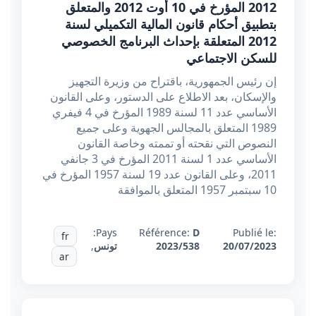
2012 المؤرخ في 10 أوت 2012 والمتعلق
بتطبيق أحكام قانون المالية التكميلي لسنة
2012 المتعلقة بإحداث البرنامج الخصوصي
للسكن الاجتماعي
إن رئيس الجمهورية، باقتراح من وزيرة التجهيز
والإسكان، بعد الاطلاع على الدستور، وعلى القانون
الأساسي عدد 11 لسنة 1989 المؤرخ في 4 فيفري
1989 المتعلق بالمجالس الجهوية وعلى جميع
النصوص التي نقحته أو تممته وخاصة القانون
الأساسي عدد 1 لسنة 2011 المؤرخ في 3 جانفي
2011، وعلى القانون عدد 19 لسنة 1957 المؤرخ في
10 سبتمبر 1957 المتعلق بالموافقة
Pays:
Référence:
D
Publié le:
fr
20/07/2023
2023/538
تونس
,
ar