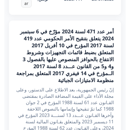
ar
أمر عدد 471 لسنة 2024 مؤرّخ في 6 سبتمبر
2024 يتعلق بتنقيح الأمر الحكومي عدد 419
لسنة 2017 المؤرخ في 10 أفريل 2017
المتعلق بضبط قائمات التجهيزات وشروط
الانتفاع بالحوافز المنصوص عليها بالفصول 3
و4 و5 من القانون عـــدد 8 لسنة 2017
الــمؤرخ في 14 فيفري 2017 المتعلق بمراجعة
منظومة الامتيازات الجبائية
إنّ رئيس الجمهورية، بعد الاطلاع على الدستور، وعلى
مجلة الأداء على القيمة المضافة الصادرة بمقتضى
القـانون عدد 61 لسنة 1988 المؤرخ في 2 جوان
1988 كما تمّ تنقيحها وإتمامها بالنصوص اللاحقة
وآخرها القـانون عـــدد 13 لسنـــة 2023 المؤرخ في
11 ديسمبر 2023 والمتعلق بقـانون المالية لسنة
2024، وعلى القـانون عدد 62 لسنة 1988 المؤرخ