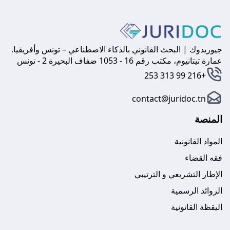
جيوريدوك | البحث القانوني بالذكاء الاصطناعي – تونس وأفريقيا.
عمارة تيتانيوم، مكتب رقم 16 - 1053 ضفاف البحيرة 2 - تونس
+216 99 313 253
contact@juridoc.tn
المنصة
المواد القانونية
فقه القضاء
الإطار التشريعي و الترتيبي
الروائد الرسمية
اليقظة القانونية