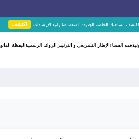
اكتشف
اكتشف مساحتك الخاصة الجديدة:
اضغط هنا
واتبع الإرشادات.
نية
فقه القضاء
الإطار التشريعي و الترتيبي
الروائد الرسمية
اليقظة القانون