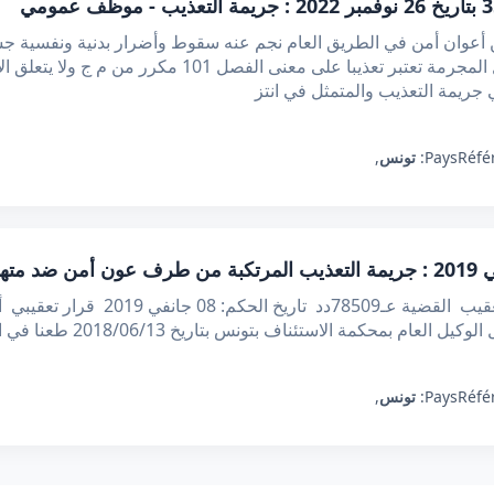
عوان أمن في الطريق العام نجم عنه سقوط وأضرار بدنية ونفسية جس
جريمة التعذيب والمتمثل في انتز
Réfé
Pays:
تونس
,
الجمهورية التونسية وزارة العدل محكمة 
بتونس بتاريخ 2018/06/13 طعنا في القرار الصادر عن دائرة الاتهام بنفس هاته
Réfé
Pays:
تونس
,