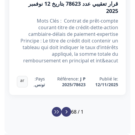
قرار تعقيبي عدد 78623 بتاريخ 12 نوفمبر
2025
Mots Clés : Contrat de prêt-compte
courant-titre de crédit-dette-action
cambiaire-délais de paiement-expertise
Principe : Le titre de crédit doit contenir un
tableau qui doit indiquer le taux d’intérêts
appliqué, la somme totale du
remboursement en principal et int&eacut
Pays:
Référence:
J P
Publié le:
ar
12/11/2025
2025/78623
تونس
,
1 / 68