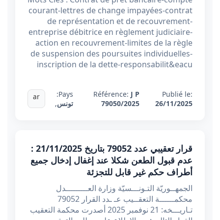
courant-lettres de change impayées-contrat
de représentation et de recouvrement-
entreprise débitrice en règlement judiciaire-
action en recouvrement-limites de la règle
de suspension des poursuites individuelles-
inscription de la dette-responsabilit&eacu
Pays:
Référence:
J P
Publié le:
ar
26/11/2025
79050/2025
تونس
,
قرار تعقيبي عدد 79052 بتاريخ 21/11/2025 :
عدم قبول الطعن شكلا عند إغفال إدخال جميع
أطراف حكم غير قابل للتجزئة
الجمهــوريّة التـونـــسيّة وزارة العـــــــــدل
محكمــــــة التعقــيب عـ ـدد القرار 79052
تـاريـــخه: 21 نوفمبر 2025 أصدرت محكمة التعقيب