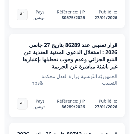
Pays:
Référence:
J P
Publié le:
ar
27/01/2026
80575/2026
تونس
,
قرار تعقيبي عدد 86289 بتاريخ 27 جانفي
2026 : استقلال الدعوى المدنية العقدية عن
التتبع الجزائي وعدم وجوب تعطيلها بإعتبارها
غير ناشئة مباشرة عن الجريمة
الجمهوريّة التّونسية وزارة العدل محكمة
التعقيب &nbs
Pays:
Référence:
J P
Publié le:
ar
27/01/2026
86289/2026
تونس
,