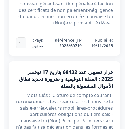
nouveau gérant-sanction pénale-rédaction
des certificats de non paiement-négligence
du banquier-mention erronée-mauvaise foi
(Non)-responsabilité d&eac
Pays:
Référence:
J P
Publié le:
ar
19/11/2025
2025/69719
تونس
,
قرار تعقيبي عدد 68432 بتاريخ 17 نوفمبر
2025 : العقلة التوقيفية و ضرورة تحديد نطاق
الأموال المشمولة بالعقلة
Mots Clés : Clôture de compte courant-
recouvrement des créances-conditions de la
saisie-arrêt-valeurs mobilières-procédures
particulières-obligations du tiers-saisi-
mauvaise foi (Non) Principe : Si le tiers saisi
n’a pas fait sa déclaration dans les formes et