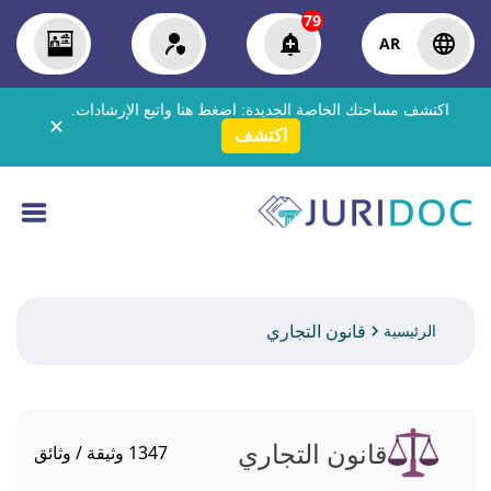
79
AR
اكتشف مساحتك الخاصة الجديدة:
اضغط هنا
واتبع الإرشادات.
✕
اكتشف
قانون التجاري
الرئيسية
قانون التجاري
1347
وثيقة / وثائق