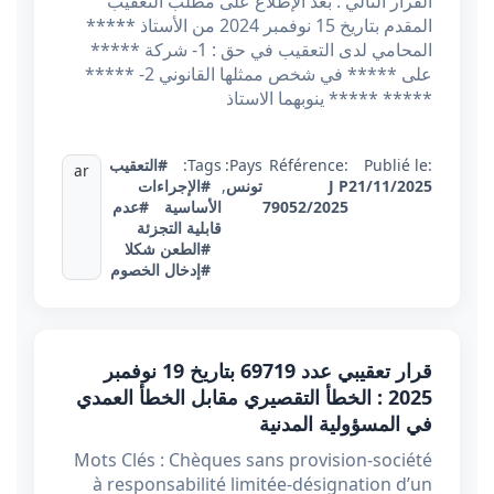
القرار التالي : بعد الإطلاع على مطلب التعقيب
المقدم بتاريخ 15 نوفمبر 2024 من الأستاذ *****
المحامي لدى التعقيب في حق : 1- شركة *****
على ***** في شخص ممثلها القانوني 2- *****
***** ***** ينوبهما الاستاذ
Publié le:
Référence:
Pays:
Tags:
#التعقيب
ar
21/11/2025
J P
تونس
,
#الإجراءات
79052/2025
الأساسية
#عدم
قابلية التجزئة
#الطعن شكلا
#إدخال الخصوم
قرار تعقيبي عدد 69719 بتاريخ 19 نوفمبر
2025 : الخطأ التقصيري مقابل الخطأ العمدي
في المسؤولية المدنية
Mots Clés : Chèques sans provision-société
à responsabilité limitée-désignation d’un