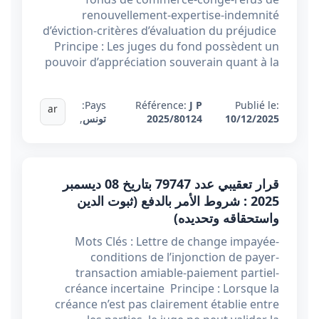
renouvellement-expertise-indemnité
d’éviction-critères d’évaluation du préjudice
Principe : Les juges du fond possèdent un
pouvoir d’appréciation souverain quant à la
Pays:
Référence:
J P
Publié le:
ar
10/12/2025
2025/80124
تونس
,
قرار تعقيبي عدد 79747 بتاريخ 08 ديسمبر
2025 : شروط الأمر بالدفع (ثبوت الدين
واستحقاقه وتحديده)
Mots Clés : Lettre de change impayée-
conditions de l’injonction de payer-
transaction amiable-paiement partiel-
créance incertaine Principe : Lorsque la
créance n’est pas clairement établie entre