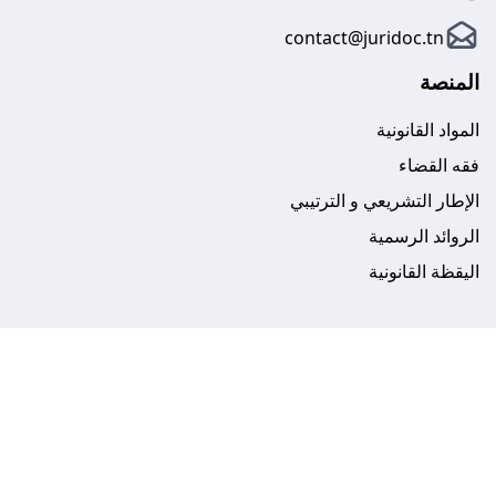
contact@juridoc.tn
المنصة
المواد القانونية
فقه القضاء
الإطار التشريعي و الترتيبي
الروائد الرسمية
اليقظة القانونية
جوريدوك
أسعار الاشتراك
اتصل بنا
بحث متقدم