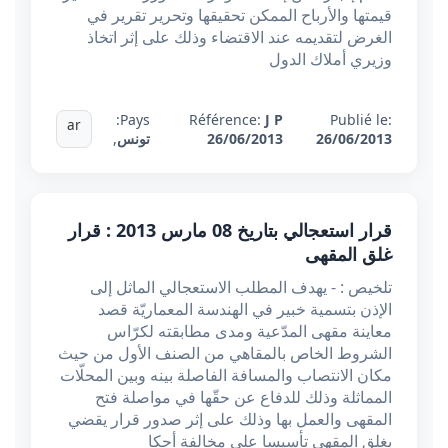
قيمتها والأرباح الممكن تحقيقها وتحرير تقرير في
الغرض لتقديمه عند الاقتضاء وذلك على إثر اتخاذ
وزيري أملاك الدول
Pays:
Référence:
J P
Publié le:
ar
26/06/2013
26/06/2013
تونس
,
قرار استعجالي بتاريخ 08 مارس 2013 : قرار
غلق المقهى
تلخيص : - يهدف المطلب الاستعجالي الماثل إلى
الإذن بتسمية خبير في الهندسة المعماريّة قصد
معاينة مقهى المدّعية ومدى مطابقته لكرّاس
الشروط الخاص بالمقاهي من الصنف الأول من حيث
مكان الانتصاب والمسافة الفاصلة بينه وبين المحلّات
المماثلة وذلك للدفاع عن حقّها في مواصلة فتح
المقهى والعمل بها وذلك على إثر صدور قرار يقضي
بغلق المقهى تأسيسا على مخالفة أحكا