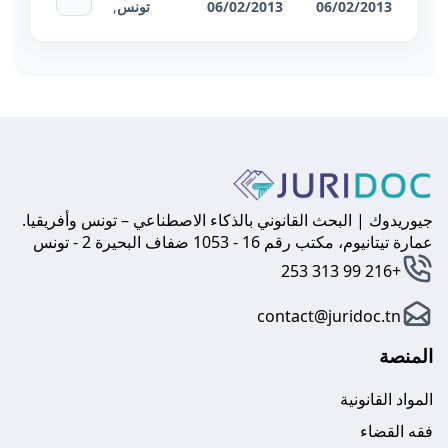
06/02/2013
06/02/2013
تونس
,
جيوريدوك | البحث القانوني بالذكاء الاصطناعي – تونس وأفريقيا.
عمارة تيتانيوم، مكتب رقم 16 - 1053 ضفاف البحيرة 2 - تونس
+216 99 313 253
contact@juridoc.tn
المنصة
المواد القانونية
فقه القضاء