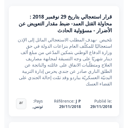
قرار استعجالي بتاريخ 29 نوفمبر 2018 :
محاولة القتل العمد- ضبط مقدار التعويض عن
الأضرار - مسؤولية الحادث
تلخيص -يهدف المطلب الاستعجالي الماثل إلى الإذن
استعجاليّا للمكلّف العام بنزاعات الدولة في حق
وزارة الدفاع الوطني بتمكين المدّعي من مبلغ ألف
دينار شهريّا على وجه التسبقة لمجابهة مصاريف
العلاج ومتطلّبات الانفاق على عائلته والناتجة عن
الطلق الناري صادر عن جندي يحرس إدارة التربية
البدنيّة العسكريّة بباردو وقد تمّت إحالة الجندي على
القضاء العسك
Pays:
Référence:
J P
Publié le:
ar
29/11/2018
29/11/2018
تونس
,