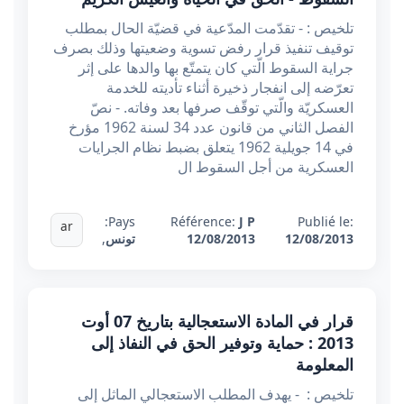
تلخيص : - تقدّمت المدّعية في قضيّة الحال بمطلب
توقيف تنفيذ قرار رفض تسوية وضعيتها وذلك بصرف
جراية السقوط الّتي كان يتمتّع بها والدها على إثر
تعرّضه إلى انفجار ذخيرة أثناء تأديته للخدمة
العسكريّة والّتي توقّف صرفها بعد وفاته. - نصّ
الفصل الثاني من قانون عدد 34 لسنة 1962 مؤرخ
في 14 جويلية 1962 يتعلق بضبط نظام الجرايات
العسكرية من أجل السقوط ال
Pays:
Référence:
J P
Publié le:
ar
12/08/2013
12/08/2013
تونس
,
قرار في المادة الاستعجالية بتاريخ 07 أوت
2013 : حماية وتوفير الحق في النفاذ إلى
المعلومة
تلخيص : - يهدف المطلب الاستعجالي الماثل إلى