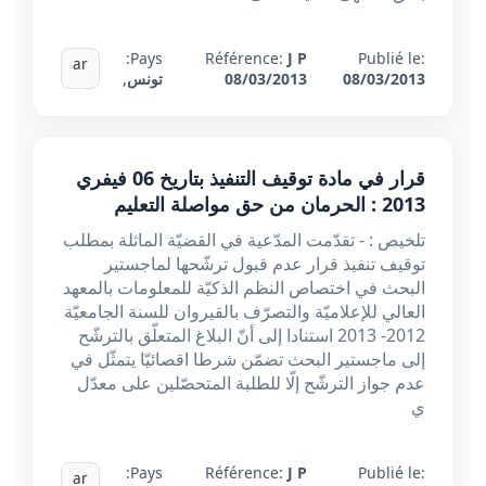
Pays:
Référence:
J P
Publié le:
ar
08/03/2013
08/03/2013
تونس
,
قرار في مادة توقيف التنفيذ بتاريخ 06 فيفري
2013 : الحرمان من حق مواصلة التعليم
تلخيص : - تقدّمت المدّعية في القضيّة الماثلة بمطلب
توقيف تنفيذ قرار عدم قبول ترشّحها لماجستير
البحث في اختصاص النظم الذكيّة للمعلومات بالمعهد
العالي للإعلاميّة والتصرّف بالقيروان للسنة الجامعيّة
2012- 2013 استنادا إلى أنّ البلاغ المتعلّق بالترشّح
إلى ماجستير البحث تضمّن شرطا اقصائيّا يتمثّل في
عدم جواز الترشّح إلّا للطلبة المتحصّلين على معدّل
ي
Pays:
Référence:
J P
Publié le:
ar