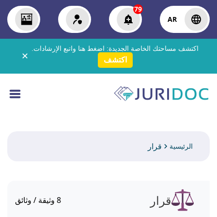
79
AR
اكتشف مساحتك الخاصة الجديدة:
اضغط هنا
واتبع الإرشادات.
✕
اكتشف
قرار
الرئيسية
قرار
8
وثيقة / وثائق