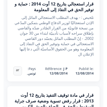
قرار استعجالي بتاريخ 12 أوت 2014 : حماية و
توفير الحق في النفاذ إلى المعلومة
تلخيص : - يهدف المطلب الاستعجالي الماثل إلى
الإذن استعجاليّا لوزير الدفاع الوطني بتمكين المدّعي
من نسخة قانونيّة من القرار الصّادر ضدّه والقاضي
بإطلاق سراحه لأسباب تأديبيّة ابتداء من 30 جوان
2002. - إنّ المطلب الماثل يجسّد دور القاضي
الاستعجالي في حماية وتوفير الحق في النفاذ إلى
المعلومة وهو من الحقوق الأساسيّة الّتي دعا إليها
الإعلان ال
Pays:
Référence:
J P
Publié le:
ar
12/08/2014
12/08/2014
تونس
,
قرار في مادة توقيف التنفيذ بتاريخ 12 أوت
2013 : قرار رفض تسوية وضعية صرف جراية
السقوط - الحق في الحياة والعيش الكريم