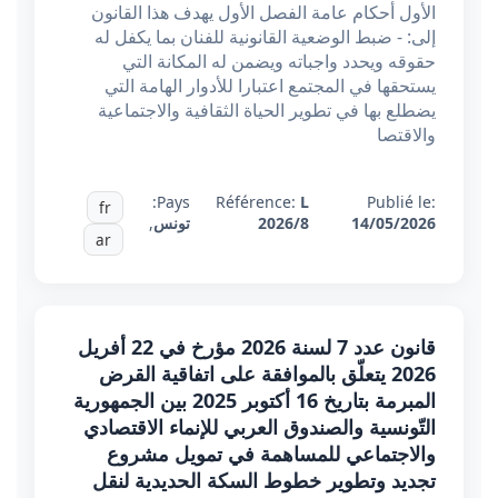
الأول أحكام عامة الفصل الأول يهدف هذا القانون
إلى: - ضبط الوضعية القانونية للفنان بما يكفل له
حقوقه ويحدد واجباته ويضمن له المكانة التي
يستحقها في المجتمع اعتبارا للأدوار الهامة التي
يضطلع بها في تطوير الحياة الثقافية والاجتماعية
والاقتصا
Pays:
Référence:
L
Publié le:
fr
14/05/2026
2026/8
تونس
,
ar
قانون عدد 7 لسنة 2026 مؤرخ في 22 أفريل
2026 يتعلّق بالموافقة على اتفاقية القرض
المبرمة بتاريخ 16 أكتوبر 2025 بين الجمهورية
التّونسية والصندوق العربي للإنماء الاقتصادي
والاجتماعي للمساهمة في تمويل مشروع
تجديد وتطوير خطوط السكة الحديدية لنقل