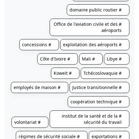
# domaine public routier
# Office de l'aviation civile et des
aéroports
# concessions
# exploitation des aéroports
# Côte d'Ivoire
# Mali
# Libye
# Koweït
# Tchécoslovaquie
# employés de maison
# Justice transitionnelle
# coopération technique
# institut de la santé et de la
# volontariat
sécurité du travail
# régimes de sécurité sociale
# exportations