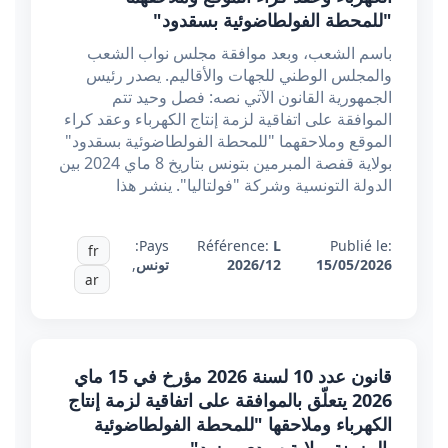
"للمحطة الفولطاضوئية بسقدود"
باسم الشعب، وبعد موافقة مجلس نواب الشعب
والمجلس الوطني للجهات والأقاليم. يصدر رئيس
الجمهورية القانون الآتي نصه: فصل وحيد تتم
الموافقة على اتفاقية لزمة إنتاج الكهرباء وعقد كراء
الموقع وملاحقهما "للمحطة الفولطاضوئية بسقدود"
بولاية قفصة المبرمين بتونس بتاريخ 8 ماي 2024 بين
الدولة التونسية وشركة "فولتاليا". ينشر هذا
Pays:
Référence:
L
Publié le:
fr
15/05/2026
2026/12
تونس
,
ar
قانون عدد 10 لسنة 2026 مؤرخ في 15 ماي
2026 يتعلّق بالموافقة على اتفاقية لزمة إنتاج
الكهرباء وملاحقها "للمحطة الفولطاضوئية