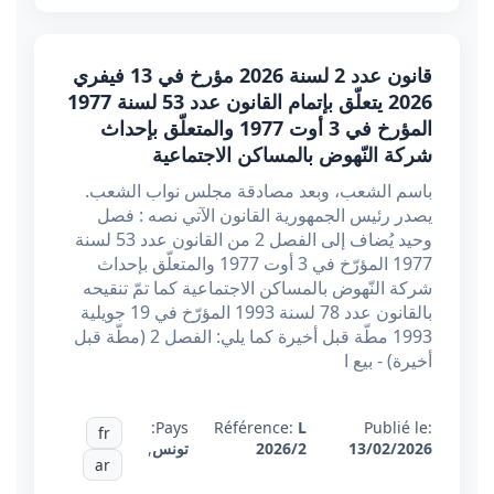
قانون عدد 2 لسنة 2026 مؤرخ في 13 فيفري
2026 يتعلّق بإتمام القانون عدد 53 لسنة 1977
المؤرخ في 3 أوت 1977 والمتعلّق بإحداث
شركة النّهوض بالمساكن الاجتماعية
باسم الشعب، وبعد مصادقة مجلس نواب الشعب.
يصدر رئيس الجمهورية القانون الآتي نصه : فصل
وحيد يُضاف إلى الفصل 2 من القانون عدد 53 لسنة
1977 المؤرّخ في 3 أوت 1977 والمتعلّق بإحداث
شركة النّهوض بالمساكن الاجتماعية كما تمّ تنقيحه
بالقانون عدد 78 لسنة 1993 المؤرّخ في 19 جويلية
1993 مطّة قبل أخيرة كما يلي: الفصل 2 (مطّة قبل
أخيرة) - بيع ا
Pays:
Référence:
L
Publié le:
fr
13/02/2026
2026/2
تونس
,
ar