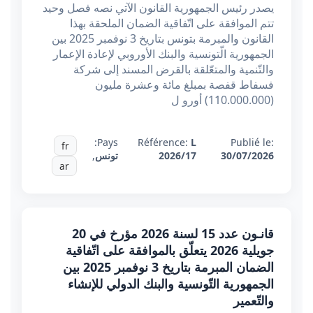
يصدر رئيس الجمهورية القانون الآتي نصه فصل وحيد
تتم الموافقة على اتّفاقية الضمان الملحقة بهذا
القانون والمبرمة بتونس بتاريخ 3 نوفمبر 2025 بين
الجمهورية الّتونسية والبنك الأوروبي لإعادة الإعمار
والتّنمية والمتعّلقة بالقرض المسند إلى شركة
فسفاط قفصة بمبلغ مائة وعشرة مليون
(110.000.000) أورو ل
Pays:
Référence:
L
Publié le:
fr
30/07/2026
2026/17
تونس
,
ar
قانـون عدد 15 لسنة 2026 مؤرخ في 20
جويلية 2026 يتعلّق بالموافقة على اتّفاقية
الضمان المبرمة بتاريخ 3 نوفمبر 2025 بين
الجمهورية التّونسية والبنك الدولي للإنشاء
والتّعمير