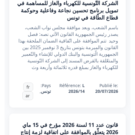
الشركة التّونسية للكهرباء والغاز للمساهمة في
تمويل برنامج تحسين نجاعة وفاعلية وحوكمة
قطاع الطّاقة في تونس
باسم الشعب، وبعد موافقة مجلس نواب الشعب،
يصدر رئيس الجمهورية القانون الآتي نصه: فصل
وحيد تتم الموافقة على اتّفاقية الضمان الملحقة بهذا
القانون والمبرمة بتونس بتاريخ 3 نوفمبر 2025 بين
الجمهورية الّتونسية والبنك الدولي للإنشاء والتّعمير
والمتعّلقة بالقرض المسند إلى الشركة التّونسية
للكهرباء والغاز بمبلغ قدره ثلاثمائة وأربعة وث
Pays:
Référence:
L
Publié le:
fr
20/07/2026
2026/14
تونس
,
ar
قانون عدد 11 لسنة 2026 مؤرخ في 15 ماي
2026 يتعلّق بالموافقة على اتفاقية لزمة إنتاج