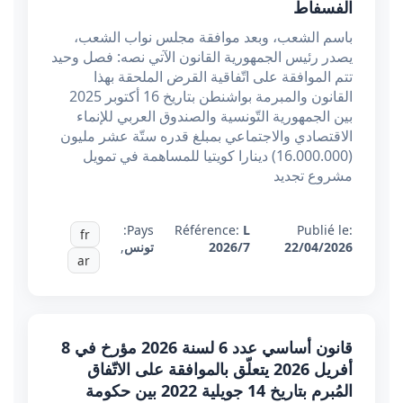
الفسفاط
باسم الشعب، وبعد موافقة مجلس نواب الشعب،
يصدر رئيس الجمهورية القانون الآتي نصه: فصل وحيد
تتم الموافقة على اتّفاقية القرض الملحقة بهذا
القانون والمبرمة بواشنطن بتاريخ 16 أكتوبر 2025
بين الجمهورية التّونسية والصندوق العربي للإنماء
الاقتصادي والاجتماعي بمبلغ قدره ستّة عشر مليون
(16.000.000) دينارا كويتيا للمساهمة في تمويل
مشروع تجديد
Pays:
Référence:
L
Publié le:
fr
22/04/2026
2026/7
تونس
,
ar
قانون أساسي عدد 6 لسنة 2026 مؤرخ في 8
أفريل 2026 يتعلّق بالموافقة على الاتّفاق
المُبرم بتاريخ 14 جويلية 2022 بين حكومة