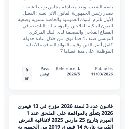
باسم الشعب، وبعد مصادقة مجلس نواب الشعب.
يصدر رئيس الجمهورية القانون الآتي نصه : الفصل
الأول تلتزم البنوك العمومية والخاصة بتسوية وضعية
الديون البنكية للفلاحين والمؤسسات الناشطة في
القطاع الفلاحي والمصنفة لدى البنك المركزي
التونسي صنف 4 فما فوق، من خلال إعادة جدولة
كامل أصل الدين وقيمة الفوائد التعاقدية الأصلية
الموظفة، على مدة أقصاها 7
Pays:
Référence:
L
Publié le:
fr
11/03/2026
2026/5
تونس
,
ar
قانـون عدد 3 لسنة 2026 مؤرخ في 13 فيفري
2026 يتعلّق بالموافقة على الملحق عدد 1
المبرم بتاريخ 25 مارس 2025 لاتفاقية القرض
المُبرمة بتاريخ 14 فيفري 2019 بين الجمهورية