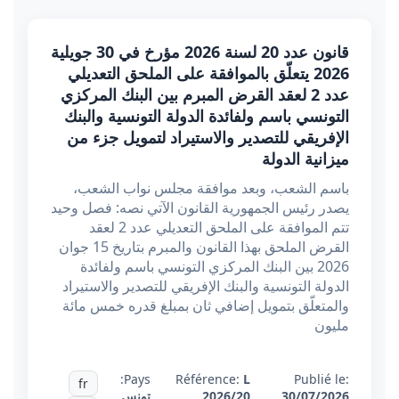
قانون عدد 20 لسنة 2026 مؤرخ في 30 جويلية
2026 يتعلّق بالموافقة على الملحق التعديلي
عدد 2 لعقد القرض المبرم بين البنك المركزي
التونسي باسم ولفائدة الدولة التونسية والبنك
الإفريقي للتصدير والاستيراد لتمويل جزء من
ميزانية الدولة
باسم الشعب، وبعد موافقة مجلس نواب الشعب،
يصدر رئيس الجمهورية القانون الآتي نصه: فصل وحيد
تتم الموافقة على الملحق التعديلي عدد 2 لعقد
القرض الملحق بهذا القانون والمبرم بتاريخ 15 جوان
2026 بين البنك المركزي التونسي باسم ولفائدة
الدولة التونسية والبنك الإفريقي للتصدير والاستيراد
والمتعلّق بتمويل إضافي ثان بمبلغ قدره خمس مائة
مليون
Pays:
Référence:
L
Publié le:
fr
30/07/2026
2026/20
تونس
,