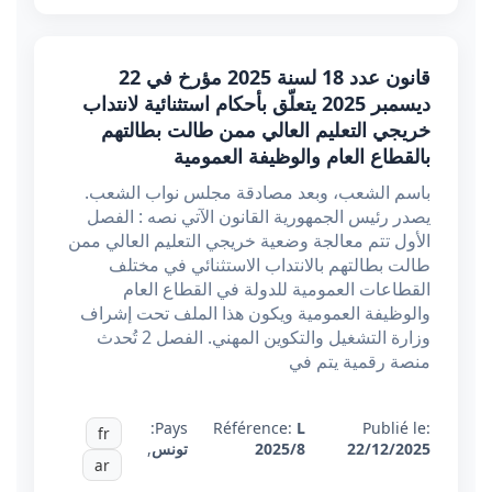
قانون عدد 18 لسنة 2025 مؤرخ في 22
ديسمبر 2025 يتعلّق بأحكام استثنائية لانتداب
خريجي التعليم العالي ممن طالت بطالتهم
بالقطاع العام والوظيفة العمومية
باسم الشعب، وبعد مصادقة مجلس نواب الشعب.
يصدر رئيس الجمهورية القانون الآتي نصه : الفصل
الأول تتم معالجة وضعية خريجي التعليم العالي ممن
طالت بطالتهم بالانتداب الاستثنائي في مختلف
القطاعات العمومية للدولة في القطاع العام
والوظيفة العمومية ويكون هذا الملف تحت إشراف
وزارة التشغيل والتكوين المهني. الفصل 2 تُحدث
منصة رقمية يتم في
Pays:
Référence:
L
Publié le:
fr
22/12/2025
2025/8
تونس
,
ar