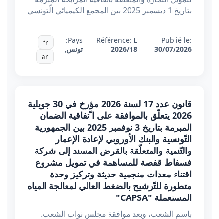
بتاريخ 1 ديسمبر 2025 بين المجمع الكيميائي الّتونسي
Pays:
Référence:
L
Publié le:
fr
30/07/2026
2026/18
تونس
,
ar
قانون عدد 17 لسنة 2026 مؤرخ في 30 جويلية
2026 يتعلّق بالموافقة على ا ّتفاقية الضمان
المبرمة بتاريخ 3 نوفمبر 2025 بين الجمهورية
التّونسية والبنك الأوروبي لإعادة الإعمار
والتّنمية والمتعلّقة بالقرض المسند إلى شركة
فسفاط قفصة للمساهمة في تمويل مشروع
اقتناء معدات منجمية حديثة وتركيز وحدة
متطورة للتّرشيح بالضغط العالي لمعالجة المياه
المستعملة "CAPSA"
باسم الشعب، وبعد موافقة مجلس نواب الشعب.