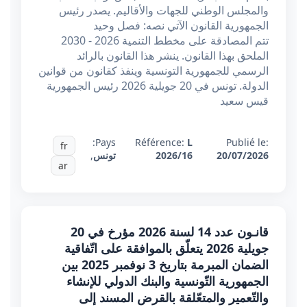
والمجلس الوطني للجهات والأقاليم. يصدر رئيس
الجمهورية القانون الآتي نصه: فصل وحيد
تتم المصادقة على مخطط التنمية 2026 - 2030
الملحق بهذا القانون. ينشر هذا القانون بالرائد
الرسمي للجمهورية التونسية وينفذ كقانون من قوانين
الدولة. تونس في 20 جويلية 2026 رئيس الجمهورية
قيس سعيد
Pays:
Référence:
L
Publié le:
fr
20/07/2026
2026/16
تونس
,
ar
قانـون عدد 14 لسنة 2026 مؤرخ في 20
جويلية 2026 يتعلّق بالموافقة على اتّفاقية
الضمان المبرمة بتاريخ 3 نوفمبر 2025 بين
الجمهورية التّونسية والبنك الدولي للإنشاء
والتّعمير والمتعّلقة بالقرض المسند إلى