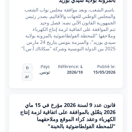
بالمزونة بولاية سيدي بوزيد"
باسم الشعب، وبعد موافقة مجلس نواب الشعب
والمجلس الوطني للجهات والأقاليم. يصدر رئيس
الجمهورية القانون الآتي نصه: فصل وحيد
تتم الموافقة على اتفاقية لزمة إنتاج الكهرباء
وملاحقها "للمحطة الفولطاضوئية بالمزونة بولاية
سيدي بوزيد"، والمبرمة بتونس بتاريخ 24 مارس
2025 بين الدولة التونسية وشركة "سكاتاك أ.س.أ"
Pays:
Référence:
L
Publié le:
fr
15/05/2026
2026/10
تونس
,
ar
قانون عدد 9 لسنة 2026 مؤرخ في 15 ماي
2026 يتعّلق بالموافقة على اتفاقية لزمة إنتاج
الكهرباء وعقد كراء الموقع وملاحقهما
"للمحطة الفولطاضوئية بالخبنة"