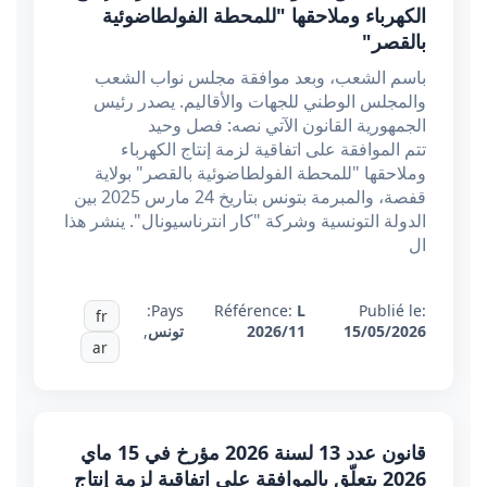
الكهرباء وملاحقها "للمحطة الفولطاضوئية
بالقصر"
باسم الشعب، وبعد موافقة مجلس نواب الشعب
والمجلس الوطني للجهات والأقاليم. يصدر رئيس
الجمهورية القانون الآتي نصه: فصل وحيد
تتم الموافقة على اتفاقية لزمة إنتاج الكهرباء
وملاحقها "للمحطة الفولطاضوئية بالقصر" بولاية
قفصة، والمبرمة بتونس بتاريخ 24 مارس 2025 بين
الدولة التونسية وشركة "كار انترناسيونال". ينشر هذا
ال
Pays:
Référence:
L
Publié le:
fr
15/05/2026
2026/11
تونس
,
ar
قانون عدد 13 لسنة 2026 مؤرخ في 15 ماي
2026 يتعلّق بالموافقة على اتفاقية لزمة إنتاج