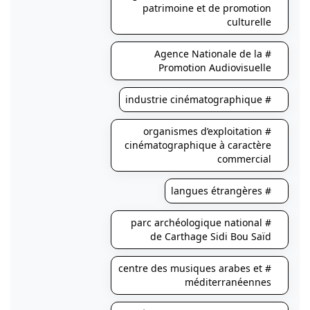
patrimoine et de promotion
culturelle
# Agence Nationale de la
Promotion Audiovisuelle
# industrie cinématographique
# organismes d’exploitation
cinématographique à caractère
commercial
# langues étrangères
# parc archéologique national
de Carthage Sidi Bou Saïd
# centre des musiques arabes et
méditerranéennes