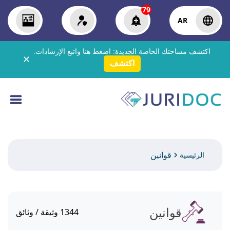
79
AR
اكتشف مساحتك الخاصة الجديدة:
اضغط هنا
واتبع الإرشادات.
✕
اكتشف
قوانين
الرئيسية
قوانين
1344
وثيقة / وثائق