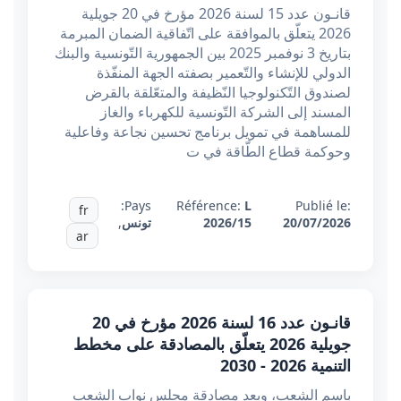
قانـون عدد 15 لسنة 2026 مؤرخ في 20 جويلية
2026 يتعلّق بالموافقة على اتّفاقية الضمان المبرمة
بتاريخ 3 نوفمبر 2025 بين الجمهورية التّونسية والبنك
الدولي للإنشاء والتّعمير بصفته الجهة المنفّذة
لصندوق التّكنولوجيا النّظيفة والمتعّلقة بالقرض
المسند إلى الشركة التّونسية للكهرباء والغاز
للمساهمة في تمويل برنامج تحسين نجاعة وفاعلية
وحوكمة قطاع الطّاقة في ت
Pays:
Référence:
L
Publié le:
fr
20/07/2026
2026/15
تونس
,
ar
قانـون عدد 16 لسنة 2026 مؤرخ في 20
جويلية 2026 يتعلّق بالمصادقة على مخطط
التنمية 2026 - 2030
باسم الشعب، وبعد مصادقة مجلس نواب الشعب