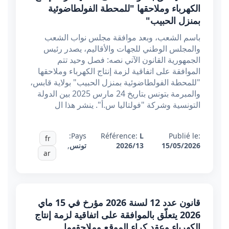
الكهرباء وملاحقها "للمحطة الفولطاضوئية
بمنزل الحبيب"
باسم الشعب، وبعد موافقة مجلس نواب الشعب
والمجلس الوطني للجهات والأقاليم، يصدر رئيس
الجمهورية القانون الآتي نصه: فصل وحيد تتم
الموافقة على اتفاقية لزمة إنتاج الكهرباء وملاحقها
"للمحطة الفولطاضوئية بمنزل الحبيب" بولاية قابس،
والمبرمة بتونس بتاريخ 24 مارس 2025 بين الدولة
التونسية وشركة "فولتاليا س.أ". ينشر هذا ال
Pays:
Référence:
L
Publié le:
fr
15/05/2026
2026/13
تونس
,
ar
قانون عدد 12 لسنة 2026 مؤرخ في 15 ماي
2026 يتعلّق بالموافقة على اتفاقية لزمة إنتاج
الكهرباء وعقد كراء الموقع وملاحقهما