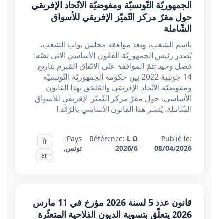
الجمهوريّة التّونسيّة ومفوضيّة الاتّحاد الإفريقي
حول مقرّ مركز التّميّز الإفريقي للأسواق
الشّاملة
باسم الشعب، وبعد موافقة مجلس نواب الشعب،
يُصدر رئيس الجمهوريّة القانون الأساسي الآتي نصّه:
فصل وحيد تتمّ الموافقة على الاتّفاق المُبرم بتاريخ
14 جويلية 2022 بين حكومة الجمهوريّة التّونسيّة
ومفوضيّة الاتّحاد الإفريقي والمُلحَق بهذا القانون
الأساسي، حول مقرّ مركز التّميّز الإفريقي للأسواق
الشّاملة. يُنشر هذا القانون الأساسي بالرّائد ا
Pays:
Référence:
L O
Publié le:
fr
08/04/2026
2026/6
تونس
,
ar
قانون عدد 5 لسنة 2026 مؤرخ في 11 مارس
2026 يتعلّق بتسوية الديون الفلاحية المتعثّرة