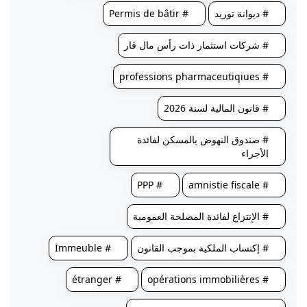
# ديوانة توريد
# Permis de bâtir
# شركات استثمار ذات رأس مال قار
# professions pharmaceutiqiues
# قانون المالية لسنة 2026
# صندوق النهوض بالمسكن لفائدة
الأجراء
# PPP
# amnistie fiscale
# الإنتزاع لفائدة المصلحة العمومية
# إكتساب الملكية بموجب القانون
# Immeuble
# étranger
# opérations immobilières