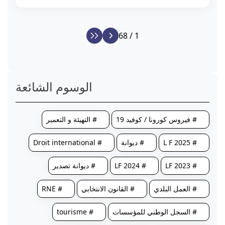
1 / 68
الوسوم الشائعة
# فيروس كورونا / كوفيد 19
# التهيئة و التعمير
# L F 2025
# ديوانة
# Droit international
# LF 2023
# LF 2024
# ديوانة تصدير
# العمل البلدي
# القانون الانتخابي
# RNE
# السجل الوطني للمؤسسات
# tourisme