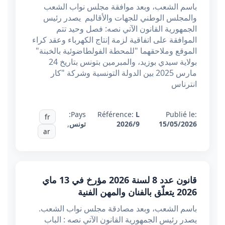
باسم الشعب، وبعد موافقة مجلس نواب الشعب
والمجلس الوطني للجهات والأقاليم يصدر رئيس
الجمهورية القانون الآتي نصه: فصل وحيد تتم
الموافقة على اتفاقية لزمة إنتاج الكهرباء وعقد كراء
الموقع وملاحقهما "للمحطة الفولطاضوئية بالخبنة"
بولاية سيدي بوزيد، والمبرمين بتونس بتاريخ 24
مارس 2025 بين الدولة التونسية وشركة "كار
انترناس
Pays:
Référence:
L
Publié le:
fr
15/05/2026
2026/9
تونس
,
ar
قانون عدد 8 لسنة 2026 مؤرخ في 13 ماي
2026 يتعلّق بالفنان والمهن الفنية
باسم الشعب، وبعد مصادقة مجلس نواب الشعب.
يصدر رئيس الجمهورية القانون الآتي نصه : الباب