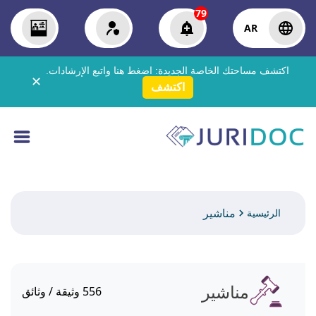
79
AR
اكتشف مساحتك الخاصة الجديدة:
اضغط هنا
واتبع الإرشادات.
✕
اكتشف
مناشير
الرئيسية
مناشير
556
وثيقة / وثائق