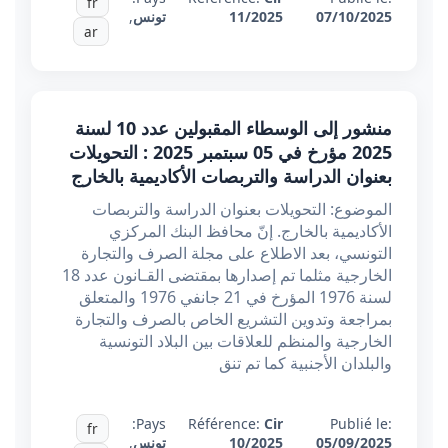
fr
07/10/2025
11/2025
تونس
,
ar
منشور إلى الوسطاء المقبولين عدد 10 لسنة
2025 مؤرخ في 05 سبتمبر 2025 : التحويلات
بعنوان الدراسة والتربصات الأكاديمية بالخارج
الموضوع: التحويلات بعنوان الدراسة والتربصات
الأكاديمية بالخارج. إنّ محافظ البنك المركزي
التونسي، بعد الاطلاع على مجلة الصرف والتجارة
الخارجية مثلما تم إصدارها بمقتضى القـانون عدد 18
لسنة 1976 المؤرخ في 21 جانفي 1976 والمتعلق
بمراجعة وتدوين التشريع الخاص بالصرف والتجارة
الخارجية والمنظم للعلاقات بين البلاد التونسية
والبلدان الأجنبية كما تم تنق
Pays:
Référence:
Cir
Publié le:
fr
05/09/2025
10/2025
تونس
,