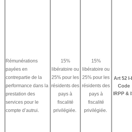
Rémunérations
15%
15%
payées en
libératoire ou
libératoire ou
contrepartie de la
25% pour les
25% pour les
Art 52 I-
performance dans la
résidents des
résidents des
Code
IRPP & 
prestation des
pays à
pays à
services pour le
fiscalité
fiscalité
compte d’autrui.
privilégiée.
privilégiée.