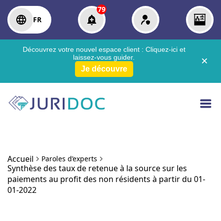
79
FR
Découvrez votre nouvel espace client :
Cliquez-ici
et
laissez-vous guider.
✕
Je découvre
Accueil
Paroles d’experts
Synthèse des taux de retenue à la source sur les
paiements au profit des non résidents à partir du 01-
01-2022