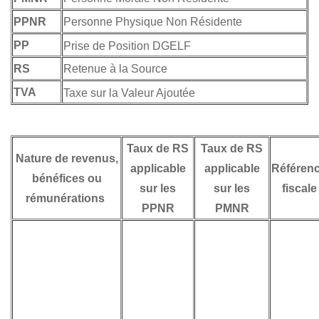
PPNR
Personne Physique Non Résidente
PP
Prise de Position DGELF
RS
Retenue à la Source
TVA
Taxe sur la Valeur Ajoutée
Taux de RS
Taux de RS
Nature de revenus,
applicable
applicable
Référen
bénéfices ou
sur les
sur les
fiscale
rémunérations
PPNR
PMNR