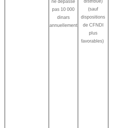
distribué)
ne dépasse
(sauf
pas 10 000
dispositions
dinars
de CFNDI
annuellement
plus
favorables)