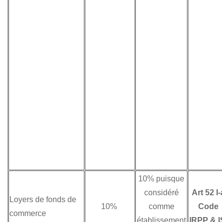
10% puisque
considéré
Art 52 I-
Loyers de fonds de
10%
comme
Code
commerce
établissement
IRPP & I