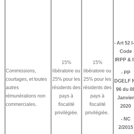
-
Art 52 I
Code
IRPP & 
15%
15%
Commissions,
libératoire ou
libératoire ou
-
PP
courtages, et toutes
25% pour les
25% pour les
DGELF 
autres
résidents des
résidents des
96 du 0
rémunérations non
pays à
pays à
Janvier
commerciales.
fiscalité
fiscalité
2020
privilégiée.
privilégiée.
-
NC
2/2015