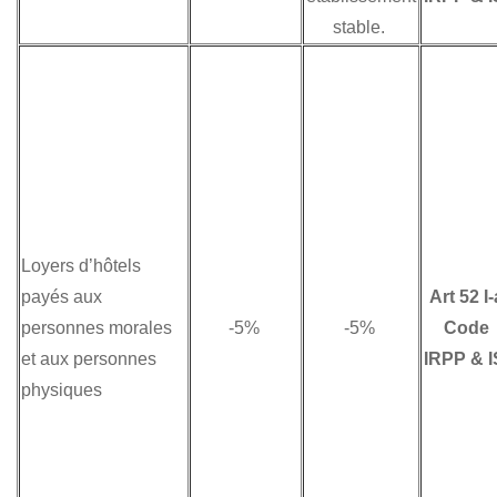
stable.
Loyers d’hôtels
payés aux
Art 52 I-
personnes morales
-5%
-5%
Code
et aux personnes
IRPP & I
physiques