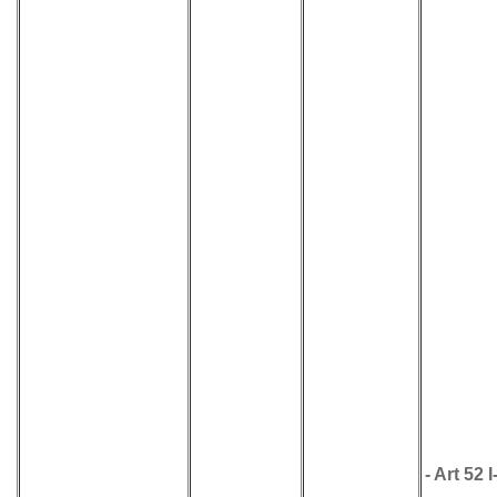
-
Art 52 I