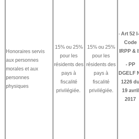
-
Art 52 I
Code
15% ou 25%
15% ou 25%
IRPP & 
Honoraires servis
pour les
pour les
aux personnes
résidents des
résidents des
-
PP
morales et aux
pays à
pays à
DGELF 
personnes
fiscalité
fiscalité
1226 d
physiques
privilégiée.
privilégiée.
19 avril
2017