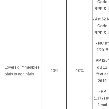
Code
IRPP & 
-
Art 52 I
Code
IRPP & 
-
NC n°
2/2015
-
PP (25
Loyers d’immeubles
du 12
- 10%
- 10%
bâtis et non bâtis
février
2013
-
PP
(1377) d
2 mai