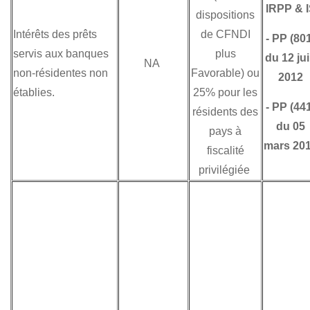
IRPP & 
dispositions
Intérêts des prêts
de CFNDI
-
PP (80
servis aux banques
plus
du 12 ju
NA
non-résidentes non
Favorable) ou
2012
établies.
25% pour les
-
PP (44
résidents des
du 05
pays à
mars 20
fiscalité
privilégiée