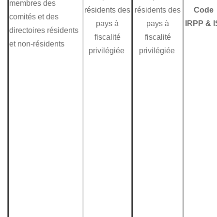
membres des
résidents des
résidents des
Code
comités et des
pays à
pays à
IRPP & I
directoires résidents
fiscalité
fiscalité
et non-résidents
privilégiée
privilégiée