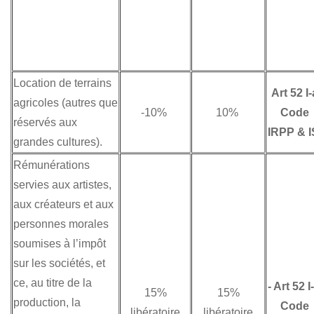
Location de terrains
Art 52 I-
agricoles (autres que
-10%
10%
Code
réservés aux
IRPP & I
grandes cultures).
Rémunérations
servies aux artistes,
aux créateurs et aux
personnes morales
soumises à l’impôt
sur les sociétés, et
ce, au titre de la
-
Art 52 I
15%
15%
production, la
Code
libératoire
libératoire