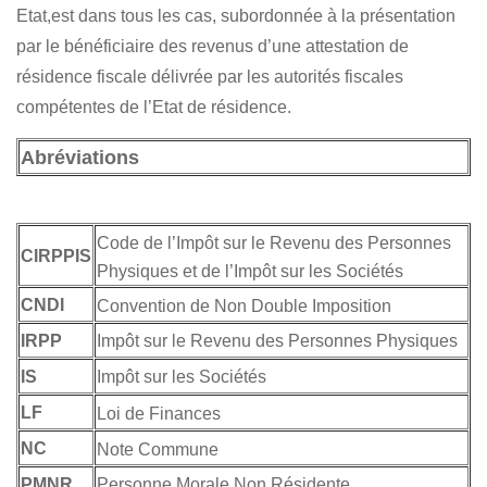
Etat,est dans tous les cas, subordonnée à la présentation
par le bénéficiaire des revenus d’une attestation de
résidence fiscale délivrée par les autorités fiscales
compétentes de l’Etat de résidence.
Abréviations
Code de l’Impôt sur le Revenu des Personnes
CIRPPIS
Physiques et de l’Impôt sur les Sociétés
CNDI
Convention de Non Double Imposition
IRPP
Impôt sur le Revenu des Personnes Physiques
IS
Impôt sur les Sociétés
LF
Loi de Finances
NC
Note Commune
PMNR
Personne Morale Non Résidente