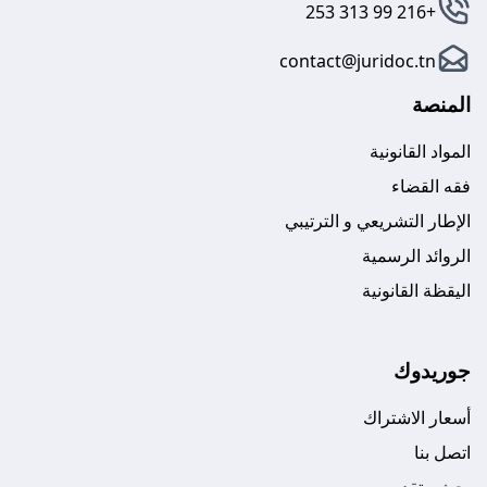
+216 99 313 253
contact@juridoc.tn
المنصة
المواد القانونية
فقه القضاء
الإطار التشريعي و الترتيبي
الروائد الرسمية
اليقظة القانونية
جوريدوك
أسعار الاشتراك
اتصل بنا
بحث متقدم