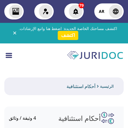
79
AR
اكتشف مساحتك الخاصة الجديدة:
اضغط هنا
واتبع الإرشادات.
✕
اكتشف
أحكام استئنافية
الرئيسية
أحكام استئنافية
4
وثيقة / وثائق