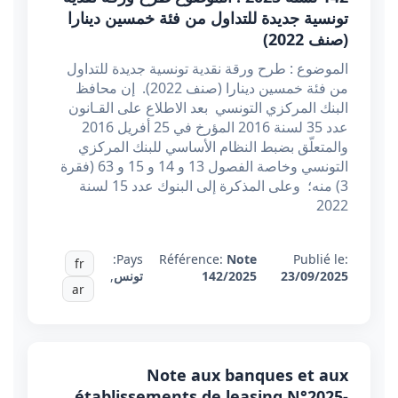
تونسية جديدة للتداول من فئة خمسين دينارا
(صنف 2022)
الموضوع : طرح ورقة نقدية تونسية جديدة للتداول
من فئة خمسين دينارا (صنف 2022). إن محافظ
البنك المركزي التونسي بعد الاطلاع على القـانون
عدد 35 لسنة 2016 المؤرخ في 25 أفريل 2016
والمتعلّق بضبط النظام الأساسي للبنك المركزي
التونسي وخاصة الفصول 13 و 14 و 15 و 63 (فقرة
3) منه؛ وعلى المذكرة إلى البنوك عدد 15 لسنة
2022
Pays:
Référence:
Note
Publié le:
fr
23/09/2025
142/2025
تونس
,
ar
Note aux banques et aux
établissements de leasing N°2025-