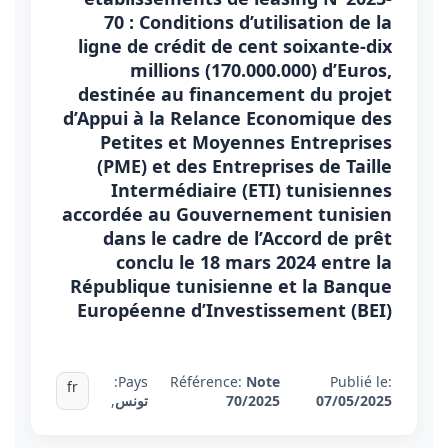
70 : Conditions d’utilisation de la
ligne de crédit de cent soixante-dix
millions (170.000.000) d’Euros,
destinée au financement du projet
d’Appui à la Relance Economique des
Petites et Moyennes Entreprises
(PME) et des Entreprises de Taille
Intermédiaire (ETI) tunisiennes
accordée au Gouvernement tunisien
dans le cadre de l’Accord de prêt
conclu le 18 mars 2024 entre la
République tunisienne et la Banque
Européenne d’Investissement (BEI)
Pays:
Référence:
Note
Publié le:
fr
07/05/2025
70/2025
تونس
,