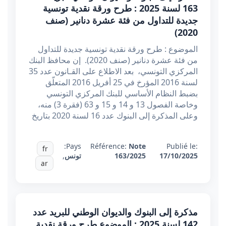
163 لسنة 2025 : طرح ورقة نقدية تونسية
جديدة للتداول من فئة عشرة دنانير (صنف
2020)
الموضوع : طرح ورقة نقدية تونسية جديدة للتداول
من فئة عشرة دنانير (صنف 2020). إن محافظ البنك
المركزي التونسي، بعد الاطلاع على القـانون عدد 35
لسنة 2016 المؤرخ في 25 أفريل 2016 المتعلّق
بضبط النظام الأساسي للبنك المركزي التونسي
وخاصة الفصول 13 و 14 و 15 و 63 (فقرة 3) منه،
وعلى المذكرة إلى البنوك عدد 16 لسنة 2020 بتاريخ
Pays:
Référence:
Note
Publié le:
fr
17/10/2025
163/2025
تونس
,
ar
مذكرة إلى البنوك والديوان الوطني للبريد عدد
142 لسنة 2025 : الموضوع طرح ورقة نقدية