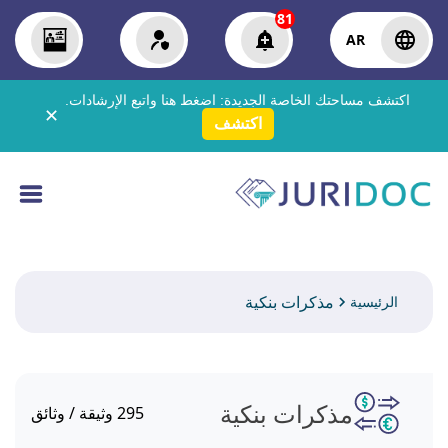
81
AR
اكتشف مساحتك الخاصة الجديدة:
اضغط هنا
واتبع الإرشادات.
✕
اكتشف
مذكرات بنكية
الرئيسية
مذكرات بنكية
295
وثيقة / وثائق