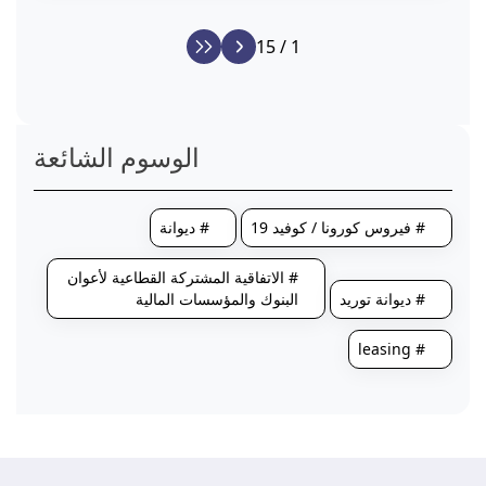
1 / 15
الوسوم الشائعة
# فيروس كورونا / كوفيد 19
# ديوانة
# الاتفاقية المشتركة القطاعية لأعوان
# ديوانة توريد
البنوك والمؤسسات المالية
# leasing