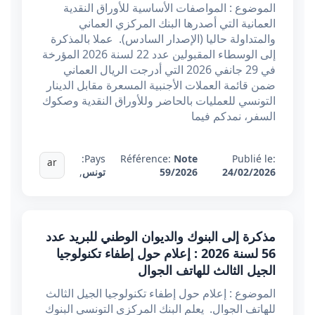
الموضوع : المواصفات الأساسية للأوراق النقدية
العمانية التي أصدرها البنك المركزي العماني
والمتداولة حاليا (الإصدار السادس). عملا بالمذكرة
إلى الوسطاء المقبولين عدد 22 لسنة 2026 المؤرخة
في 29 جانفي 2026 التي أدرجت الريال العماني
ضمن قائمة العملات الأجنبية المسعرة مقابل الدينار
التونسي للعمليات بالحاضر وللأوراق النقدية وصكوك
السفر، نمدكم فيما
Pays:
Référence:
Note
Publié le:
ar
24/02/2026
59/2026
تونس
,
مذكرة إلى البنوك والديوان الوطني للبريد عدد
56 لسنة 2026 : إعلام حول إطفاء تكنولوجيا
الجيل الثالث للهاتف الجوال
الموضوع : إعلام حول إطفاء تكنولوجيا الجيل الثالث
للهاتف الجوال. يعلم البنك المركزي التونسي البنوك