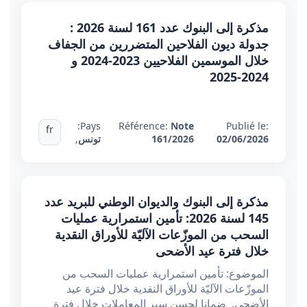
مذكرة إلى البنوك عدد 161 لسنة 2026 :
جدولة ديون الفلاحين المتضررين من الجفاف
خلال الموسمين الفلاحيين 2023-2024 و
2024-2025
Pays:
Référence:
Note
Publié le:
fr
02/06/2026
161/2026
تونس
,
مذكرة إلى البنوك والديوان الوطني للبريد عدد
145 لسنة 2026: تأمين استمرارية عمليات
السحب من الموزّعات الآليّة للأوراق النقدية
خلال فترة عيد الأضحى
الموضوع: تأمين استمرارية عمليات السحب من
الموزّعات الآليّة للأوراق النقدية خلال فترة عيد
الأضحى. ضمانا لحسن سير المعاملات خلال فترة