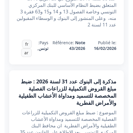
المتعلق بضبط النظام الأساسي للبنك المركزي
التونسي وخاصة الفصول 13 و 14 و15 و63 فقرة 3
منه، وعلى المنشور إلى البنوك و الوسطاء المقبولين
عدد 11 لسنة 2
Pays:
Référence:
Note
Publié le:
fr
16/02/2026
43/2026
تونس
,
ar
مذكرة إلى البنوك عدد 31 لسنة 2026 : ضبط
مبلغ القروض التكميلية للزراعات الفصلية
المخصصة للتسميد ومداواة الأعشاب الطفيلية
والأمراض الفطرية
الموضوع : ضبط مبلغ القروض التكميلية للزراعات
الفصلية المخصصة للتسميد ومداواة الأعشاب
الطفيلية والأمراض الفطرية ان محافظ البنك
المركزي التونسي بعد الاطلاع على القانون عدد 35