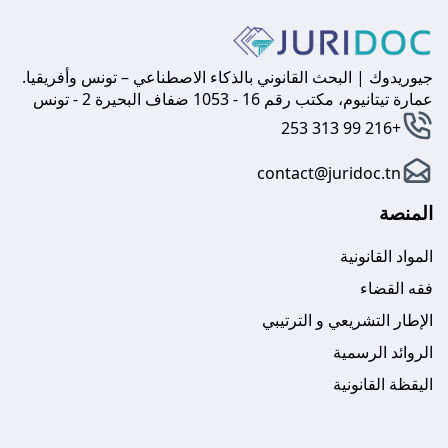
جيوريدوك | البحث القانوني بالذكاء الاصطناعي – تونس وأفريقيا.
عمارة تيتانيوم، مكتب رقم 16 - 1053 ضفاف البحيرة 2 - تونس
+216 99 313 253
contact@juridoc.tn
المنصة
المواد القانونية
فقه القضاء
الإطار التشريعي و الترتيبي
الروائد الرسمية
اليقظة القانونية