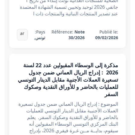
الصحية للمنتجات الغذائية تولّت إبتداء من تاريخ 1
جانفي 2026 توحيد وتحيين تسمية الشهادة المعتمدة
عند تصدير المنتجات النباتية والمنتجات ذات ا
Pays:
Référence:
Note
Publié le:
ar
09/02/2026
30/2026
تونس
,
مذكرة إلى الوسطاء المقبولين عدد 22 لسنة
2026 : إدراج الريال العماني ضمن جدول
تسعيرة العملات الأجنبية مقابل الدينار التونسي
للعمليات بالحاضر و للأوراق النقدية وصكوك
السفر
الموضوع : إدراج الريال العماني ضمن جدول تسعيرة
العملات الأجنبية مقابل الدينار التونسي للعمليات
بالحاضر و للأوراق النقدية وصكوك السفر. يعلم
البنك المركزي التونسي الوسطاء المقبولين أنه
سيقوم، بدايــة مــن غـرة فيفري 2026، بإدراج