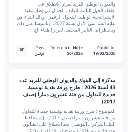
والديوان الوطني للبريد بقرار الانطلاق في
إطفاء الجيل الثالث للهاتف الجوال في إطار تنفيذ
الاستراتيجية الوطنية للتحول الرقمي، وذلك ابتداء من
نهاية السداسي الأول لسنة 2027. وتأسيسا على ذلك
وبالنظر إلى التأثير المحتمل لقرار إطفاء الج
Pays:
Référence:
Note
Publié le:
ar
19/02/2026
56/2026
تونس
,
مذكرة إلى البنوك والديوان الوطني للبريد عدد
43 لسنة 2026 : طرح ورقة نقدية تونسية
جديدة للتداول من فئة عشرون دينارا (صنف
2017)
الموضوع : طرح ورقة نقدية تونسية جديدة للتداول
من فئة عشرون دينارا (صنف 2017). إن محافظ
البنك المركزي التونسي بعد الاطلاع على القـانون
عدد 35 لسنة 2016 المؤرخ في 25 أفريل 2016