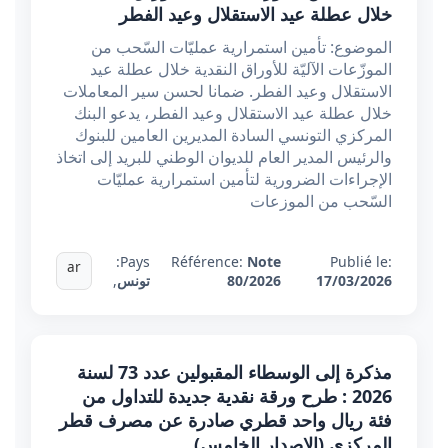
خلال عطلة عيد الاستقلال وعيد الفطر
الموضوع: تأمين استمرارية عمليّات السّحب من
الموزّعات الآليّة للأوراق النقدية خلال عطلة عيد
الاستقلال وعيد الفطر. ضمانا لحسن سير المعاملات
خلال عطلة عيد الاستقلال وعيد الفطر، يدعو البنك
المركزي التونسي السادة المديرين العامين للبنوك
والرئيس المدير العام للديوان الوطني للبريد إلى اتخاذ
الإجراءات الضرورية لتأمين استمرارية عمليّات
السّحب من الموزعات
Pays:
Référence:
Note
Publié le:
ar
17/03/2026
80/2026
تونس
,
مذكرة إلى الوسطاء المقبولين عدد 73 لسنة
2026 : طرح ورقة نقدية جديدة للتداول من
فئة ريال واحد قطري صادرة عن مصرف قطر
المركزي (الإصدار الخامس)