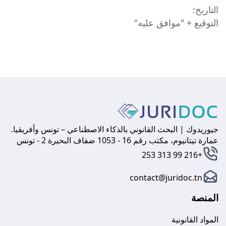
التاريخ:
التوقيع + "موافق عليه"
جيوريدوك | البحث القانوني بالذكاء الاصطناعي – تونس وأفريقيا.
عمارة تيتانيوم، مكتب رقم 16 - 1053 ضفاف البحيرة 2 - تونس
+216 99 313 253
contact@juridoc.tn
المنصة
المواد القانونية