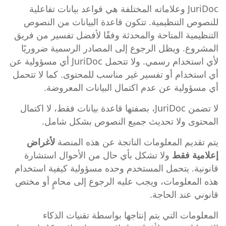
JuriDoc وعلاماته المختلفة هي قواعد بيانات تفاعلية
للنصوص التنظيمية. تتكون قاعدة البيانات من النصوص
التنظيمية المتاحة والمحدثة وفقًا لأفضل تفسير من فريق
المشروع. ويظل الرجوع إلى المصادر الرسمية ضروريًا
لأي استخدام رسمي. ولا تتحمل JuriDoc أي مسؤولية عن
أي استخدام أو تفسير غير مناسب للمحتوى. كما لا تتحمل
أي مسؤولية عن عدم اكتمال البيانات المعروضة.
لا تضمن JuriDoc، بصفتها قاعدة بيانات فقط، لا اكتمال
المحتوى ولا تحديث جميع النصوص بشكل شامل.
يتم تقديم المعلومات الناتجة عن هذه المنصة
لأغراض
إعلامية فقط
ولا تشكل بأي حال من الأحوال استشارة
قانونية. يتحمل المستخدم وحده مسؤولية كيفية استخدام
هذه المعلومات، ويجب عليه الرجوع إلى محامٍ أو مختص
قانوني عند الحاجة.
المعلومات التي يتم إنتاجها بواسطة تقنيات الذكاء