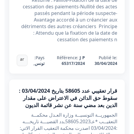
Résumé : Faillite-Fixation de la date de
cessation des paiements-Nullité des actes
passés pendant la période suspecte-
Avantage accordé à un créancier aux
détriments des autres créanciers Principe
: Attendu que la fixation de la date de
cessation des paiements n
Pays:
Référence:
J P
Publié le:
ar
30/04/2024
65317/2024
تونس
,
قرار تعقيبي عدد 58605 بتاريخ 03/04/2024 :
سقوط حق الدائن في الاعتراض على مقدار
الدين بعد مضي سنة عن نشر قائمة الديون
الجمهوريــة التونسيــة وزارة العـدل محكمــة
التعقيــب *عـ58605.2023ـدد القضيـــة تاريخـــه
:03/04/2024 اصدرت محكمة التعقيب القرار الاتي: