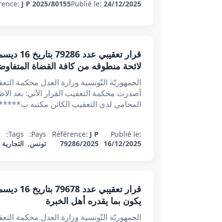
rence:
J P 2025/80155
Publié le:
24/12/2025
لائحة منطوقه من كافة القضاة المتفاوضي
أصدرت محكمة التعقيب القرار الآتي: بعد ال
المحامي لدى التعقيب الكائن مكتبه ب***** بتاريخ 19 نوفمبر 2024 والمرسم تحت عدد 
Tags:
Pays:
Référence:
J P
Publié le:
16/12/2025
79286/2025
تونس
,
التجارية
يكون بما يقدره أهل الخبرة