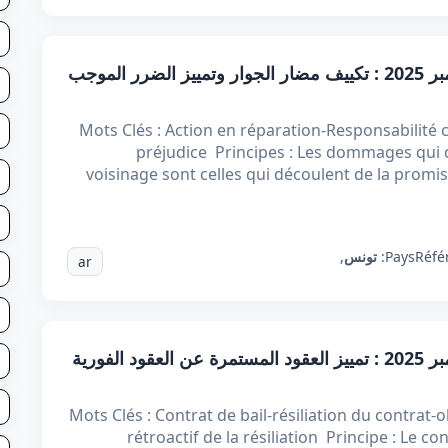
قرار تعقيبي عدد 78733 بتاريخ 10 ديسمبر 2025 : تكييف مضار الجوار وتمييز الضرر الموجب
Mots Clés : Action en réparation-Responsabilité c
préjudice Principes : Les dommages qui d
voisinage sont celles qui découlent de la promis
Réfé
Pays:
تونس
,
ar
قرار تعقيبي عدد 80101 بتاريخ 10 ديسمبر 2025 : تمييز العقود المستمرة عن العقود الفورية
Mots Clés : Contrat de bail-résiliation du contrat-
rétroactif de la résiliation Principe : Le co