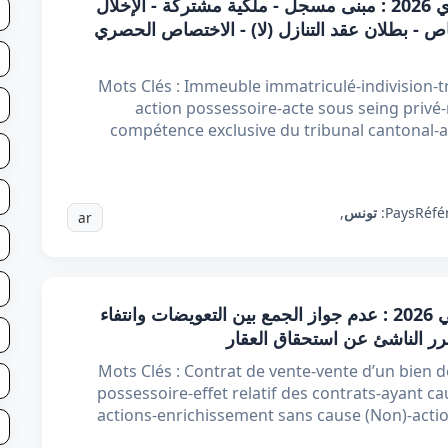
قرار تعقيبي عدد 84565 بتاريخ 03 فيفري 2026 : مبنى مسجل - ملكية مشتركة - الإخلال
 خاص - بطلان عقد التنازل (لا) - الاختصاص الحصري
Mots Clés : Immeuble immatriculé-indivision-t
action possessoire-acte sous seing privé-n
compétence exclusive du tribunal cantonal-a
Réfé
Pays:
تونس
,
ar
قرار تعقيبي عدد 80569 بتاريخ 27 جانفي 2026 : عدم جواز الجمع بين التعويضات وانتفاء
رر الناشئ عن استحقاق العقار
Mots Clés : Contrat de vente-vente d’un bien 
possessoire-effet relatif des contrats-ayant cau
actions-enrichissement sans cause (Non)-acti