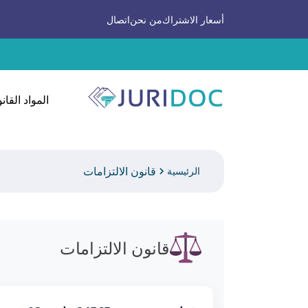
أسعار الاشتراك
من نحن
اتصال
المواد القانو
قانون الالتزامات
الرئيسية
قانون الالتزامات