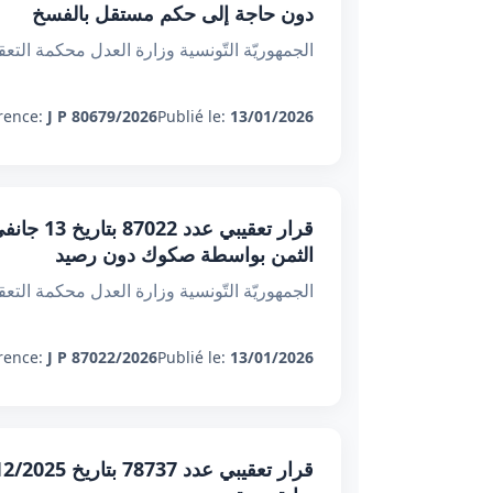
دون حاجة إلى حكم مستقل بالفسخ
الجمهوريّة التّونسية وزارة ال
rence:
J P 80679/2026
Publié le:
13/01/2026
الثمن بواسطة صكوك دون رصيد
الجمهوريّة التّونسية وزارة ال
rence:
J P 87022/2026
Publié le:
13/01/2026