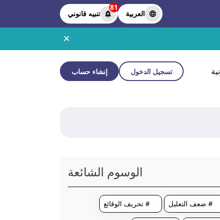
81
العربية
تنبيه قانوني
✕
ية
تسجيل الدخول
إنشاء حساب
الوسوم الشائعة
# ضعف التعليل
# تحريف الوقائع