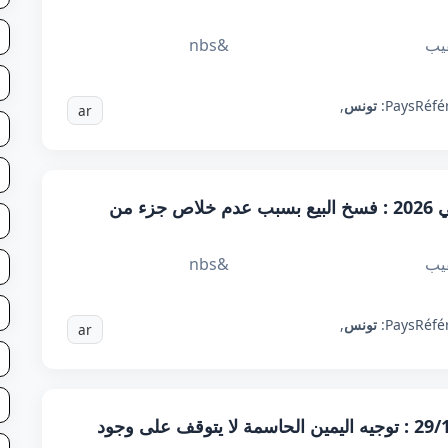
عدل محكمة التعقيب &nbs
Réfé
Pays:
تونس
,
ar
قرار تعقيبي عدد 87022 بتاريخ 13 جانفي 2026 : فسخ البيع بسبب عدم خلاص جزء من
عدل محكمة التعقيب &nbs
Réfé
Pays:
تونس
,
ar
قرار تعقيبي عدد 78737 بتاريخ 29/12/2025 : توجيه اليمين الحاسمة لا يتوقف على وجود