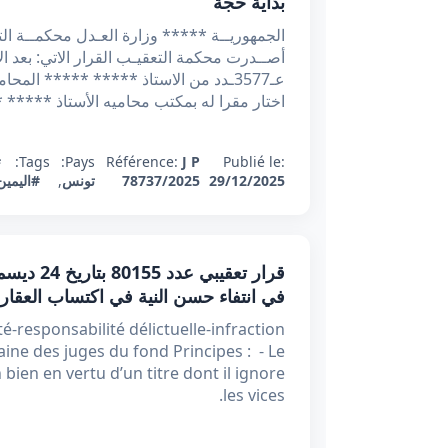
بداية حجة
عـ3577ـدد من الاستاذ ***** ***** الم
اختار مقرا له بمكتب محاميه الأستاذ *****
Publié le:
J P
Référence:
Pays:
Tags:
#
29/12/2025
78737/2025
تونس
,
#اليمين
في انتفاء حسن النية في اكتساب العقار
té-responsabilité délictuelle-infraction
ine des juges du fond Principes : - Le
bien en vertu d’un titre dont il ignore
les vices.