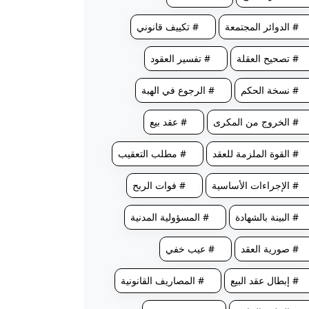
# الدوائر المجتمعة
# تكييف قانوني
# تصحيح العقلة
# تفسير العقود
# نسخة الحكم
# الرجوع في الهبة
# الخروج من المكرى
# عقد بيع
# القوة الملزمة للعقد
# مطلب التعقيب
# الإجراءات الأساسية
# فوات الربح
# البينة بالشهادة
# المسؤولية المدنية
# صورية العقد
# عيب خفي
# إبطال عقد البيع
# المصاريف القانونية