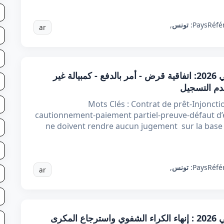
Réfé
Pays:
تونس
,
ar
قرار تعقيبي عدد 80420 بتاريخ 27 جانفي 2026: اتفاقية قرض - أمر بالدفع - كمبيالة غير
دم التسجيل
Mots Clés : Contrat de prêt-Injonct
cautionnement-paiement partiel-preuve-défaut d’
ne doivent rendre aucun jugement sur la base d
Réfé
Pays:
تونس
,
ar
قرار تعقيبي عدد 80679 بتاريخ 13 جانفي 2026 : إنهاء الكراء الشفوي واسترجاع المكرى