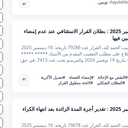
Réfé
Pays:
تونس
,
ar
قرار تعقيبي عدد 79286 بتاريخ 16 ديسمبر 2025 : بطلان القرار الاستئنافي عند عدم إمضاء
ن فيها
الجمهوريّة التّونسية وزارة العدل محكمة التعقيب الحمد لله، القرار عدد 79286 تاريخه: 16 ديسمبر 2025
اطلاع على مطلب التعقيب المقدم من الأستاذ ***** *****
7413. في حق:
#النقض مع الإحالة
#إمضاء القضاة
#تعديل الأكرية
ar
#البطلان الشكلي
#لائحة منطوق القرار
قرار تعقيبي عدد 79678 بتاريخ 16 ديسمبر 2025 : تقدير أجرة المدة الزائدة بعد انتهاء الكراء
الجمهوريّة التّونسية وزارة العدل محكمة التعقيب الحمد لله، القرار عدد 79678 تاريخه: 16 ديسمبر 2025