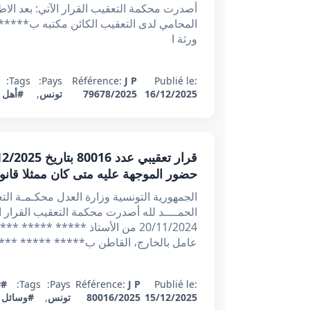
أصدرت محكمة التعقيب القرار الآتي: بعد الا
ورثة ا
Tags:
Pays:
Référence:
J P
Publié le:
16/12/2025
79678/2025
تونس
,
#أهل ا
حضور الموجهة عليه متى كان ممثلا قانون
الحمــــد لله أصدرت محكمة التعقيب القرار 
20/11/2024 من الأستاذ ***** ****
عامل بالخارج، القاطن ب***** ***** ****
Publié le:
J P
Référence:
Pays:
Tags:
#ت
15/12/2025
80016/2025
تونس
,
#وسائل ا