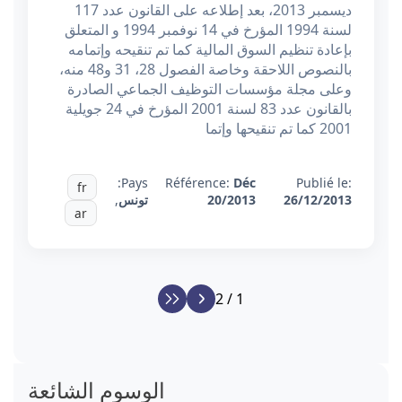
ديسمبر 2013، بعد إطلاعه على القانون عدد 117
لسنة 1994 المؤرخ في 14 نوفمبر 1994 و المتعلق
بإعادة تنظيم السوق المالية كما تم تنقيحه وإتمامه
بالنصوص اللاحقة وخاصة الفصول 28، 31 و48 منه،
وعلى مجلة مؤسسات التوظيف الجماعي الصادرة
بالقانون عدد 83 لسنة 2001 المؤرخ في 24 جويلية
2001 كما تم تنقيحها وإتما
Pays:
Référence:
Déc
Publié le:
fr
26/12/2013
20/2013
تونس
,
ar
1 / 2
الوسوم الشائعة