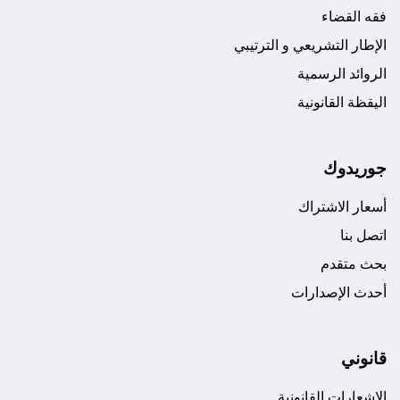
فقه القضاء
الإطار التشريعي و الترتيبي
الروائد الرسمية
اليقظة القانونية
جوريدوك
أسعار الاشتراك
اتصل بنا
بحث متقدم
أحدث الإصدارات
قانوني
الإشعارات القانونية