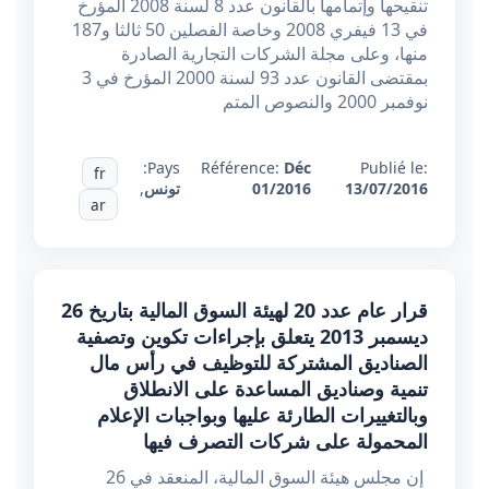
تنقيحها وإتمامها بالقانون عدد 8 لسنة 2008 المؤرخ
في 13 فيفري 2008 وخاصة الفصلين 50 ثالثا و187
منها، وعلى مجلة الشركات التجارية الصادرة
بمقتضى القانون عدد 93 لسنة 2000 المؤرخ في 3
نوفمبر 2000 والنصوص المتم
Pays:
Référence:
Déc
Publié le:
fr
13/07/2016
01/2016
تونس
,
ar
قرار عام عدد 20 لهيئة السوق المالية بتاريخ 26
ديسمبر 2013 يتعلق بإجراءات تكوين وتصفية
الصناديق المشتركة للتوظيف في رأس مال
تنمية وصناديق المساعدة على الانطلاق
وبالتغييرات الطارئة عليها وبواجبات الإعلام
المحمولة على شركات التصرف فيها
إن مجلس هيئة السوق المالية، المنعقد في 26