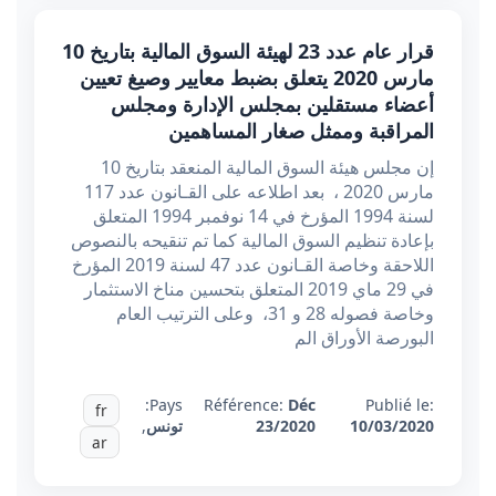
قرار عام عدد 23 لهيئة السوق المالية بتاريخ 10
مارس 2020 يتعلق بضبط معايير وصيغ تعيين
أعضاء مستقلين بمجلس الإدارة ومجلس
المراقبة وممثل صغار المساهمين
إن مجلس هيئة السوق المالية المنعقد بتاريخ 10
مارس 2020 ، بعد اطلاعه على القـانون عدد 117
لسنة 1994 المؤرخ في 14 نوفمبر 1994 المتعلق
بإعادة تنظيم السوق المالية كما تم تنقيحه بالنصوص
اللاحقة وخاصة القـانون عدد 47 لسنة 2019 المؤرخ
في 29 ماي 2019 المتعلق بتحسين مناخ الاستثمار
وخاصة فصوله 28 و 31، وعلى الترتيب العام
البورصة الأوراق الم
Pays:
Référence:
Déc
Publié le:
fr
10/03/2020
23/2020
تونس
,
ar