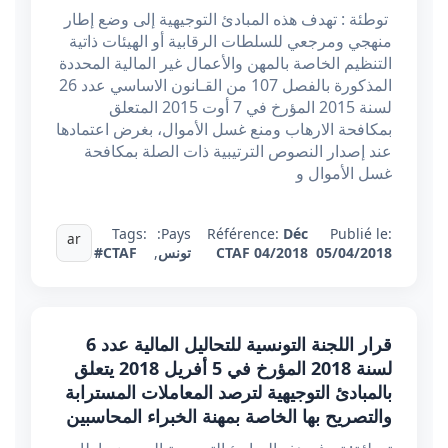
توطئة : تهدف هذه المبادئ التوجيهية إلى وضع إطار
منهجي ومرجعي للسلطات الرقابية أو الهيئات ذاتية
التنظيم الخاصة بالمهن والأعمال غير المالية المحددة
المذكورة بالفصل 107 من القـانون الاساسي عدد 26
لسنة 2015 المؤرخ في 7 أوت 2015 المتعلق
بمكافحة الارهاب ومنع غسل الأموال، بغرض اعتمادها
عند إصدار النصوص الترتيبية ذات الصلة بمكافحة
غسل الأموال و
Tags:
Pays:
Référence:
Déc
Publié le:
ar
05/04/2018
CTAF 04/2018
تونس
,
#CTAF
قرار اللجنة التونسية للتحاليل المالية عدد 6
لسنة 2018 المؤرخ في 5 أفريل 2018 يتعلق
بالمبادئ التوجيهية لترصد المعاملات المسترابة
والتصريح بها الخاصة بمهنة الخبراء المحاسبين