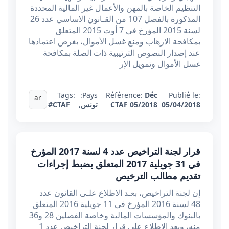
التنظيم الخاصة بالمهن والأعمال غير المالية المحددة
المذكورة بالفصل 107 من القـانون الاساسي عدد 26
لسنة 2015 المؤرخ في 7 أوت 2015 المتعلق
بمكافحة الارهاب ومنع غسل الأموال، بغرض اعتمادها
عند إصدار النصوص الترتيبية ذات الصلة بمكافحة
غسل الأموال وتمويل الإر
Tags:
Pays:
Référence:
Déc
Publié le:
ar
05/04/2018
CTAF 05/2018
تونس
,
#CTAF
قرار لجنة التراخيص عدد 4 لسنة 2017 المؤرخ
في 31 جويلية 2017 المتعلق بضبط إجراءات
تقديم مطالب الترخيص
إن لجنة التراخيص، بعـد الاطلاع علـى القانون عدد
48 لسنة 2016 المؤرخ في 11 جويلية 2016 المتعلق
بالبنوك والمؤسسات المالية وخاصة الفصلين 28 و36
منه، وبعد الاطلاع على قرار لجنة التراخيص عدد 1