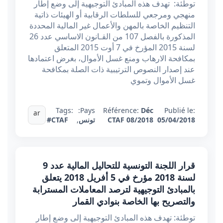
توطئة: تهدف هذه المبادئ التوجيهية إلى وضع إطار
منهجي ومرجعي للسلطات الرقابية أو الهيئات ذاتية
التنظيم الخاصة بالمهن والأعمال غير المالية المحددة
المذكورة بالفصل 107 من القـانون الاساسي عدد 26
لسنة 2015 المؤرخ في 7 أوت 2015 المتعلق
بمكافحة الارهاب ومنع غسل الأموال، بغرض اعتمادها
عند إصدار النصوص الترتيبية ذات الصلة بمكافحة
غسل الأموال وتموي
Tags:
Pays:
Référence:
Déc
Publié le:
ar
05/04/2018
CTAF 08/2018
تونس
,
#CTAF
قرار اللجنة التونسية للتحاليل المالية عدد 9
لسنة 2018 مؤرخ في 5 أفريل 2018 يتعلق
بالمبادئ التوجيهية لترصد المعاملات المسترابة
والتصريح بها الخاصة بنوادي القمار
توطئة: تهدف هذه المبادئ التوجيهية إلى وضع إطار