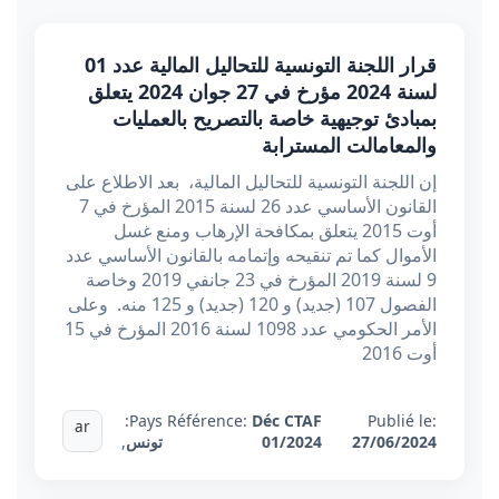
قرار اللجنة التونسية للتحاليل المالية عدد 01
لسنة 2024 مؤرخ في 27 جوان 2024 يتعلق
بمبادئ توجيهية خاصة بالتصريح بالعمليات
والمعامالت المسترابة
إن اللجنة التونسية للتحاليل المالية، بعد الاطلاع على
القانون الأساسي عدد 26 لسنة 2015 المؤرخ في 7
أوت 2015 يتعلق بمكافحة الإرهاب ومنع غسل
الأموال كما تم تنقيحه وإتمامه بالقانون الأساسي عدد
9 لسنة 2019 المؤرخ في 23 جانفي 2019 وخاصة
الفصول 107 (جديد) و 120 (جديد) و 125 منه. وعلى
الأمر الحكومي عدد 1098 لسنة 2016 المؤرخ في 15
أوت 2016
Pays:
Référence:
Déc CTAF
Publié le:
ar
27/06/2024
01/2024
تونس
,