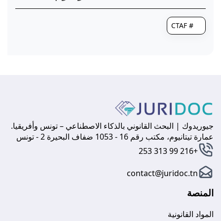
# CTAF
جيوريدوك | البحث القانوني بالذكاء الاصطناعي – تونس وأفريقيا.
عمارة تيتانيوم، مكتب رقم 16 - 1053 ضفاف البحيرة 2 - تونس
+216 99 313 253
contact@juridoc.tn
المنصة
المواد القانونية