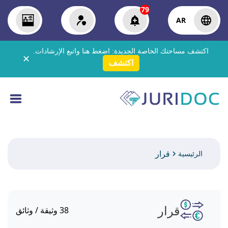
79
AR
اكتشف مساحتك الخاصة الجديدة:
اضغط هنا
واتبع الإرشادات.
✕
اكتشف
قرار
الرئيسية
قرار
38
وثيقة / وثائق