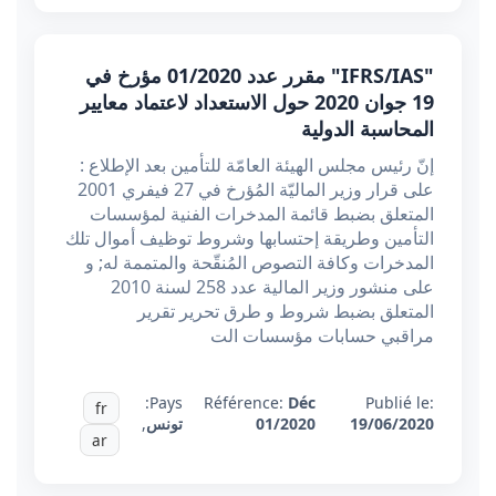
"IFRS/IAS" مقرر عدد 01/2020 مؤرخ في
19 جوان 2020 حول الاستعداد لاعتماد معايير
المحاسبة الدولية
إنّ رئيس مجلس الهيئة العامّة للتأمين بعد الإطلاع :
على قرار وزير الماليّة المُؤرخ في 27 فيفري 2001
المتعلق بضبط قائمة المدخرات الفنية لمؤسسات
التأمين وطريقة إحتسابها وشروط توظيف أموال تلك
المدخرات وكافة التصوص المُنقّحة والمتممة له; و
على منشور وزير المالية عدد 258 لسنة 2010
المتعلق بضبط شروط و طرق تحرير تقرير
مراقبي حسابات مؤسسات الت
Pays:
Référence:
Déc
Publié le:
fr
19/06/2020
01/2020
تونس
,
ar