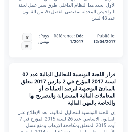
الأول يحدد هذا النظام الداخلي طرق سير عمل لجنة
التراخيص المحدثة بمقتضى الفصل 26 من القانون
عدد 48 لسن
Pays:
Référence:
Déc
Publié le:
fr
12/04/2017
1/2017
تونس
,
ar
قرار اللجنة التونسية للتحاليل المالية عدد 02
لسنة 2017 المؤرخ في 2 مارس 2017 يتعلق
بالمبادئ التوجيهية لترصد العمليات أو
المعاملات المالية المسترابة والتصريح بها
والخاصة بالمهن المالية
إن اللجنة التونسية للتحاليل المالية، بعد الإطلاع على
القـانون الاساسي عدد 26 لسنة 2015 المؤرخ في 7
أوت 2015 المتعلق بمكافحة الإرهاب ومنع غسل
الأموال، وعلى القـانون عدد 54 لسنة 2014 المؤرخ