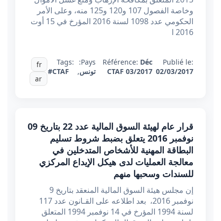
وخاصة الفصول 107 و120 و125 منه، وعلى الأمر
الحكومي عدد 1098 لسنة 2016 المؤرخ في 15 أوت
2016 ا
Tags:
Pays:
Référence:
Déc
Publié le:
fr
02/03/2017
CTAF 03/2017
تونس
,
#CTAF
ar
قرار عام لهيئة السوق المالية عدد 22 بتاريخ 09
نوفمبر 2016 يتعلق بضبط شروط تسليم
البطاقة المهنية للأشخاص المتدخلين في
معالجة العمليات لدى هيكل الإيداع المركزي
للسندات وسحبها منهم
إن مجلس هيئة السوق المالية المنعقد بتاريخ 9
نوفمبر 2016، بعد اطلاعه على القـانون عدد 117
لسنة 1994 المؤرخ في 14 نوفمبر 1994 المتعلق