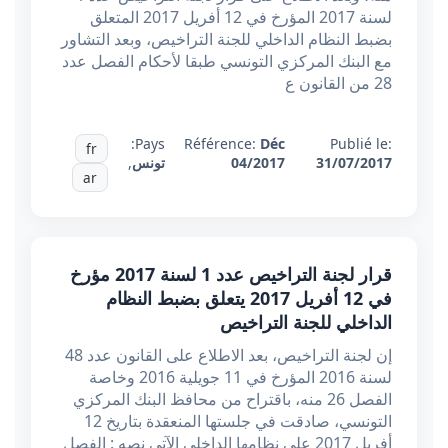
لسنة 2017 المؤرخ في 12 أفريل 2017 المتعلق
بضبط النظام الداخلي للجنة التراخيص، وبعد التشاور
مع البنك المركزي التونسي طبقا لأحكام الفصل عدد
28 من القانون ع
Pays:
Référence:
Déc
Publié le:
fr
31/07/2017
04/2017
تونس
,
ar
قرار لجنة التراخيص عدد 1 لسنة 2017 مؤرخ
في 12 أفريل 2017 يتعلق بضبط النظام
الداخلي للجنة التراخيص
إن لجنة التراخيص، بعد الاطلاع على القانون عدد 48
لسنة 2016 المؤرخ في 11 جويلية 2016 وخاصة
الفصل 26 منه، باقتراح من محافظ البنك المركزي
التونسي، صادقت في جلستها المنعقدة بتاريخ 12
أفريل 2017 على نظامها الداخلي الآتي نصه : الفصل