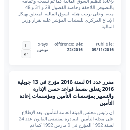
بإعادة تنظيم السوق المالية كما تم تنقيحه وإتمامه
بالنصوص اللاحقة وخاصة الفصول 28 و 31 و 48
منه، وعلى ترتيب هيئة السوق المالية المتعلق بهيكل
الإيداع المركزي للسندات المؤشر عليه بقرار وزير
المالية
Pays:
Référence:
Déc
Publié le:
fr
09/11/2016
22/2016
تونس
,
ar
مقرر عدد 01 لسنة 2016 مؤرخ في 13 جويلية
2016 يتعلق بضبط قواعد حسن الإدارة
والتسيير بمؤسسات التأمين ومؤسسات إعادة
التأمين
إن رئيس مجلس الهيئة العامة للتأمين، بعد الإطلاع
على مجلة التأمين الصادرة بمقتضى القانون عدد 24
لسنة 1992 المؤرخ في 9 مارس 1992 كما تم