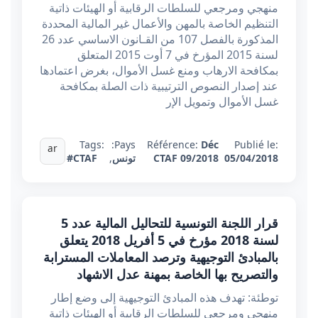
منهجي ومرجعي للسلطات الرقابية أو الهيئات ذاتية
التنظيم الخاصة بالمهن والأعمال غير المالية المحددة
المذكورة بالفصل 107 من القـانون الاساسي عدد 26
لسنة 2015 المؤرخ في 7 أوت 2015 المتعلق
بمكافحة الارهاب ومنع غسل الأموال، بغرض اعتمادها
عند إصدار النصوص الترتيبية ذات الصلة بمكافحة
غسل الأموال وتمويل الإر
Tags:
Pays:
Référence:
Déc
Publié le:
ar
05/04/2018
CTAF 09/2018
تونس
,
#CTAF
قرار اللجنة التونسية للتحاليل المالية عدد 5
لسنة 2018 مؤرخ في 5 أفريل 2018 يتعلق
بالمبادئ التوجيهية وترصد المعاملات المسترابة
والتصريح بها الخاصة بمهنة عدل الاشهاد
توطئة: تهدف هذه المبادئ التوجيهية إلى وضع إطار
منهجي ومرجعي للسلطات الرقابية أو الهيئات ذاتية