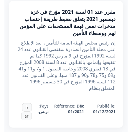
مقرر عدد 01 لسنة 2021 مؤرخ في غزة
ديسمبر 2021 يتعلق بضبط طريقة إحتساب
مدخرات نقص قيمة المستحقات على المؤمن
لهم ووسطاء التأمين
إن رئيس مجلس الهيئة العامة للتأمين، بعد الإطلاع
على مجلة التأمين الصادرة بمقتضى القـانون عدد 24
لسنة 1992 المؤرخ في 9 مارس 1992 كما تم
تنقيحها وإتمامها بالقـانون عدد 8 لسنة 2008 المؤرخ
في 13 فيفري 2008 وخاصة الفصول 1 و7 و11 و41
و69 و75 و78 و90 و 187 منها، وعلى القـانون عدد
112 لسنة 1996 المؤرخ في 30 ديسمبر 1996
المتعلق بنظام
Pays:
Référence:
Déc
Publié le:
fr
01/12/2021
01/2021
تونس
,
ar