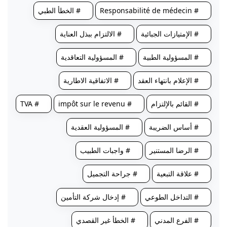
# Responsabilité de médecin
# الخطأ الطبي
# الإمتيازات الجبائية
# الالتزام ببذل العناية
# المسؤولية الطبية
# المسؤولية التعاقدية
# الإعلام بانتهاء العقد
# الاتفاقية الاطارية
# القائم بالإلتزام
# impôt sur le revenu
# TVA
# أساس الضريبة
# المسؤولية العقدية
# الرضا المستنير
# واجبات الطبيب
# علاقة التبعية
# جراحة التجميل
# التداخل الطوعي
# إدخال شركة التأمين
# الفرع المدني
# الخطأ غير القصدي