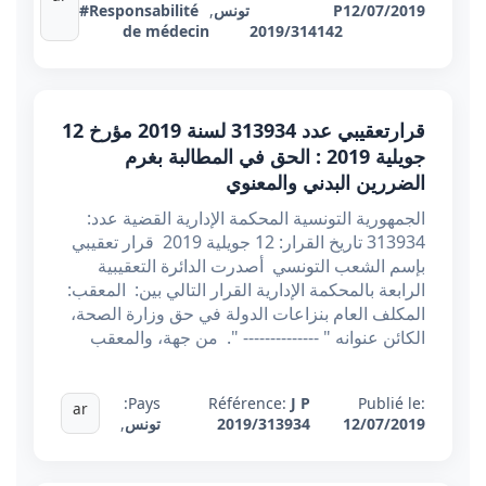
12/07/2019
P
تونس
,
#Responsabilité
de médecin
2019/314142
قرارتعقيبي عدد 313934 ​​​​​​​لسنة 2019 مؤرخ 12
جويلية 2019 : الحق في المطالبة بغرم
الضررين البدني والمعنوي
الجمهورية التونسية المحكمة الإدارية القضية عدد:
313934 تاريخ القرار: 12 جويلية 2019 قرار تعقيبي
بإسم الشعب التونسي أصدرت الدائرة التعقيبية
الرابعة بالمحكمة الإدارية القرار التالي بين: المعقب:
المكلف العام بنزاعات الدولة في حق وزارة الصحة،
الكائن عنوانه " -------------- ". من جهة، والمعقب
Pays:
Référence:
J P
Publié le:
ar
12/07/2019
2019/313934
تونس
,