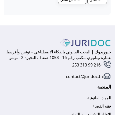
جيوريدوك | البحث القانوني بالذكاء الاصطناعي – تونس وأفريقيا.
عمارة تيتانيوم، مكتب رقم 16 - 1053 ضفاف البحيرة 2 - تونس
+216 99 313 253
contact@juridoc.tn
المنصة
المواد القانونية
فقه القضاء
الإطار التشريعي و الترتيبي