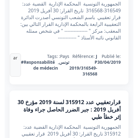
الجمهورية التونسية المحكمة الإدارية القضية عدد:
316549-316568 تاريخ القرار: 30 أفريل 2019
قرار تعقيبي باسم الشعب التونسي أصدرت الدائرة
التعقيبية الرابعة بالمحكمة الإدارية القرار التالي بين:
المعقب: مركز " --------------- " في شخص ممثله
القانوني نائبه الأستاذ " ------------
Tags:
Pays:
Référence:
J
Publié le:
ar
30/04/2019
P
تونس
,
#Responsabilité
de médecin
2019/316549-
316568
قرارتعقيبي عدد 315912 ​​​​​​​لسنة 2019 مؤرخ 30
أفريل 2019 : جبر الضرر الحاصل جراء وفاة
إثر خطأ طبي
الجمهورية التونسية المحكمة الإدارية القضية عدد:
315912 تاريخ القرار: 30 أفريل 2019 قرار تعقيبي