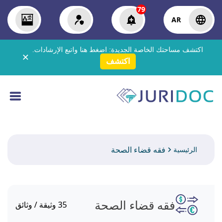
79
AR
اكتشف مساحتك الخاصة الجديدة:
اضغط هنا
واتبع الإرشادات.
✕
اكتشف
فقه قضاء الصحة
الرئيسية
فقه قضاء الصحة
35
وثيقة / وثائق