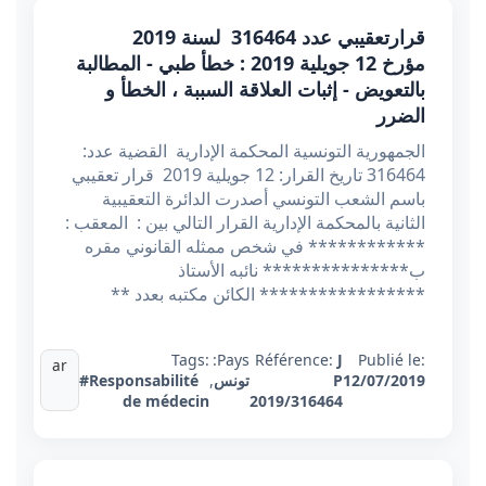
قرارتعقيبي عدد 316464 لسنة 2019
مؤرخ 12 جويلية 2019 : خطأ طبي - المطالبة
بالتعويض - إثبات العلاقة السببة ، الخطأ و
الضرر
الجمهورية التونسية المحكمة الإدارية القضية عدد:
316464 تاريخ القرار: 12 جويلية 2019 قرار تعقيبي
باسم الشعب التونسي أصدرت الدائرة التعقيبية
الثانية بالمحكمة الإدارية القرار التالي بين : المعقب :
************ في شخص ممثله القانوني مقره
ب*************** نائبه الأستاذ
***************** الكائن مكتبه بعدد **
Tags:
Pays:
Référence:
J
Publié le:
ar
12/07/2019
P
تونس
,
#Responsabilité
de médecin
2019/316464