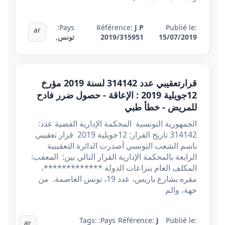
Pays:
Référence:
J P
Publié le:
ar
15/07/2019
2019/315951
تونس
,
قرارتعقيبي عدد 314142 لسنة 2019 مؤرخ
12جويلية 2019 : الإعاقة - حصول ضرر فادح
للمريض - خطأ طبي
الجمهورية التونسية المحكمة الإدارية القضية عدد:
314142 تاريخ القرار: 12جويلية 2019 قرار تعقيبي
باسم الشعب التونسي أصدرت الدائرة التعقيبية
الرابعة بالمحكمة الإدارية القرار التالي بين: المعقب:
المكلف العام بنزاعات الدولة *************،
مقره بشارع باريس، عدد 19، تونس العاصمة. من
جهة، والم
Tags:
Pays:
Référence:
J
Publié le:
ar