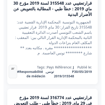
قرارتعقيبي عدد 315548 ​​​​​​​لسنة 2019 مؤرخ 30
ماي 2019 : خطأ طبي - المطالبة بالتعويض عن
الأضرار البدنية
الجمهورية التونسية المحكمة الإدارية القضية عدد:
315548 تاريخ القرار: 30 ماي 2019 قرار تعقيبي
باسم الشعب التونسي أصدرت الدائرة التعقيبية
الثانية بالمحكمة الإدارية القرار التالي بين: المعقب :
المكلف العام بنزاعات الدولة
****************** مقره . مکاتبه بعدد **
شارع ******** تونس العاصمة. م
Tags:
Pays:
Référence:
J
Publié le:
ar
30/05/2019
P
تونس
,
#Responsabilité
de médecin
2019/315548
قرارتعقيبي عدد 316774 لسنة 2019 مؤرخ
في 29 ماي 2019 : خطأ طبي - طلب التعويض