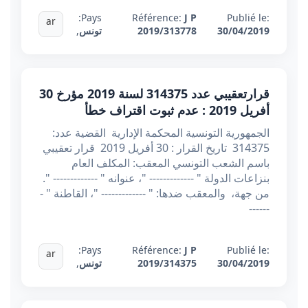
Pays:
Référence:
J P
Publié le:
ar
30/04/2019
2019/313778
تونس
,
قرارتعقيبي عدد 314375 ​​​​​​​لسنة 2019 مؤرخ 30
أفريل 2019 : عدم ثبوت اقتراف خطأ
الجمهورية التونسية المحكمة الإدارية القضية عدد:
314375 تاريخ القرار : 30 أفريل 2019 قرار تعقيبي
باسم الشعب التونسي المعقب: المكلف العام
بنزاعات الدولة " ------------- "، عنوانه " ------------- ".
من جهة، والمعقب ضدها: " ------------- "، القاطنة " -
------
Pays:
Référence:
J P
Publié le:
ar
30/04/2019
2019/314375
تونس
,