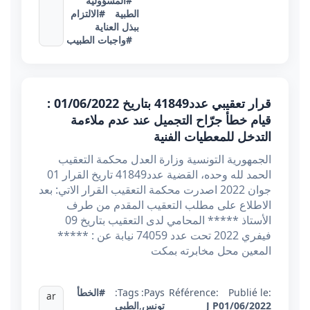
#المسؤولية
الطبية
#الالتزام
ببذل العناية
#واجبات الطبيب
قرار تعقيبي عدد41849 بتاريخ 01/06/2022 :
قيام خطأ جرّاح التجميل عند عدم ملاءمة
التدخل للمعطيات الفنية
الجمهورية التونسية وزارة العدل محكمة التعقيب
الحمد لله وحده، القضية عدد41849 تاريخ القرار 01
جوان 2022 اصدرت محكمة التعقيب القرار الاتي: بعد
الاطلاع على مطلب التعقيب المقدم من طرف
الأستاذ ***** المحامي لدى التعقيب بتاريخ 09
فيفري 2022 تحت عدد 74059 نيابة عن : *****
المعين محل مخابرته بمكت
Publié le:
Référence:
Pays:
Tags:
#الخطأ
ar
01/06/2022
J P
تونس
,
الطبي