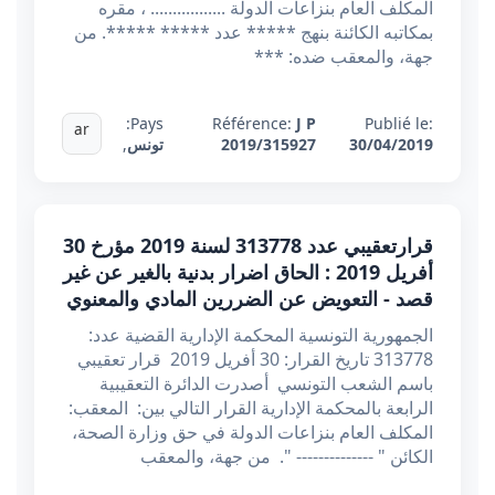
المكلف العام بنزاعات الدولة ................. ، مقره
بمكاتبه الكائنة بنهج ***** عدد ***** *****. من
جهة، والمعقب ضده: ***
Pays:
Référence:
J P
Publié le:
ar
30/04/2019
2019/315927
تونس
,
قرارتعقيبي عدد 313778 ​​​​​​​لسنة 2019 مؤرخ 30
أفريل 2019 : الحاق اضرار بدنية بالغير عن غير
قصد - التعويض عن الضررين المادي والمعنوي
الجمهورية التونسية المحكمة الإدارية القضية عدد:
313778 تاريخ القرار: 30 أفريل 2019 قرار تعقيبي
باسم الشعب التونسي أصدرت الدائرة التعقيبية
الرابعة بالمحكمة الإدارية القرار التالي بين: المعقب:
المكلف العام بنزاعات الدولة في حق وزارة الصحة،
الكائن " -------------- ". من جهة، والمعقب