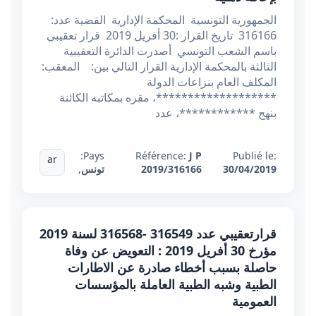
الجمهورية التونسية المحكمة الإدارية القضية عدد:
316166 تاريخ القرار :30 أفريل 2019 قرار تعقيبي
باسم الشعب التونسي أصدرت الدائرة التعقيبية
الثالثة بالمحكمة الإدارية القرار التالي بين: المعقب:
المكلف العام بنزاعات الدولة
*******************، مقره بمكاتبه الكائنة
بنهج ************، عدد
Pays:
Référence:
J P
Publié le:
ar
30/04/2019
2019/316166
تونس
,
قرارتعقيبي عدد 316549 -316568 لسنة 2019
مؤرخ 30 أفريل 2019 : التعويض عن وفاة
حاصلة بسبب أخطاء صادرة عن الاطارات
الطبية وشبه الطبية العاملة بالمؤسسات
العمومية