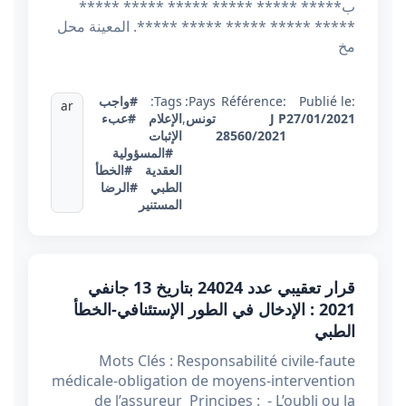
ب***** ***** ***** ***** ***** *****
***** ***** ***** ***** *****. المعينة محل
مخ
Publié le:
Référence:
Pays:
Tags:
#واجب
ar
27/01/2021
J P
تونس
,
الإعلام
#عبء
28560/2021
الإثبات
#المسؤولية
العقدية
#الخطأ
الطبي
#الرضا
المستنير
قرار تعقيبي عدد 24024 بتاريخ 13 جانفي
2021 : الإدخال في الطور الإستئنافي-الخطأ
الطبي
Mots Clés : Responsabilité civile-faute
médicale-obligation de moyens-intervention
de l’assureur Principes : - L’oubli ou la