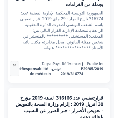
بجملة من الغرامات
الجمهورية التونسية المحكمة الإدارية القضية عدد:
316774 تاريخ القرار : 29 ماي 2019 قرار تعقيبي
باسم الشعب التونسي أصدرت الدائرة التعقيبية
الرابعة بالمحكمة الإدارية القرار التالي بين:
المعقب: المستشفى ********* بالمنستير في
شخص ممثلة القانوني، محل مخابرته مكتب نائبه
الأستاذ *************** عنوانه
Tags:
Pays:
Référence:
J
Publié le:
ar
29/05/2019
P
تونس
,
#Responsabilité
de médecin
2019/316774
قرارتعقيبي عدد 316166 ​​​​​​​ لسنة 2019 مؤرخ
30 أفريل 2019 : إلزام وزارة الصحة بالتعويض
- تعويض الأضرار - جبر الضرر عن التسبب
بإعاقة ذهنية