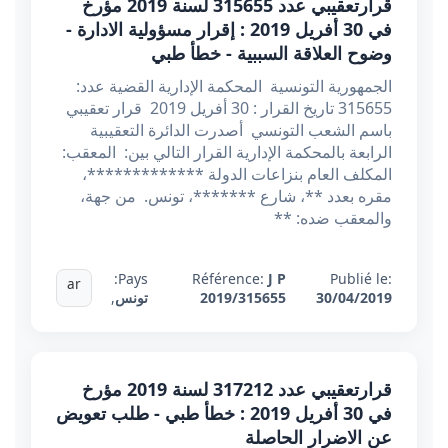
قرارتعقيبي عدد 315655 لسنة 2019 مؤرخ
في 30 أفريل 2019 : إقرار مسؤولية الادارة -
وضوح العلاقة السببية - خطأ طبي
الجمهورية التونسية المحكمة الإدارية القضية عدد:
315655 تاريخ القرار : 30 أفريل 2019 قرار تعقيبي
باسم الشعب التونسي أصدرت الدائرة التعقيبية
الرابعة بالمحكمة الإدارية القرار التالي بين: المعقب:
المكلف العام بنزاعات الدولة *************،
مقره بعدد **، شارع *******، تونس. من جهة،
والمعقب ضده: **
Pays:
Référence:
J P
Publié le:
ar
30/04/2019
2019/315655
تونس
,
قرارتعقيبي عدد 317212 لسنة 2019 مؤرخ
في 30 أفريل 2019 : خطأ طبي - طلب تعويض
عن الاضرار الحاصلة