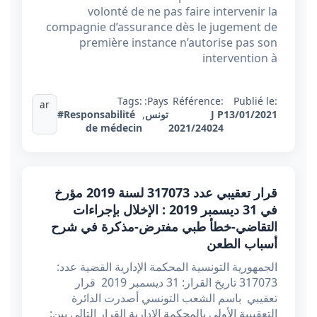
volonté de ne pas faire intervenir la
compagnie d’assurance dès le jugement de
première instance n’autorise pas son
intervention à
Tags:
Pays:
Référence:
Publié le:
ar
13/01/2021
J P
تونس
,
#Responsabilité
de médecin
2021/24024
قرار تعقيبي عدد 317073 لسنة 2019 مؤرخ
في 31 ديسمبر 2019 : الإخلال بإجراءات
التقاضي-خطأ طبي مفترض-مذكرة في شرح
أسباب الطعن
الجمهورية التونسية المحكمة الإدارية القضية عدد:
317073 تاريخ القرار: 31 ديسمبر 2019 قرار
تعقيبي باسم الشعب التونسي أصدرت الدائرة
التعقيبية الأولى بالمحكمة الإدارية القرار التالي بين: