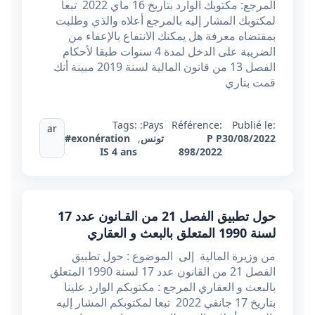
المرجع: مكتوبك الوارد بتاريخ 16 ماي 2022 تبعا
لمكتوبك المشار إليه بالمرجع أعلاه والذي وطلبت
بمقتضاه معرفة هل يمكنك الانتفاع بالإعفاء من
الضريبة على الدخل لمدة 4 سنوات طبقا لأحكام
الفصل 13 من قانون المالية لسنة 2019 مبينة أنك
قمت بتاري
Tags:
Pays:
Référence:
Publié le:
ar
30/08/2022
P P
تونس
,
#exonération
IS 4 ans
898/2022
حول تطبيق الفصل 21 من القـانون عدد 17
لسنة 1990 المتعلق بالبعث و العقاري
من وزيرة المالية إلى الموضوع : حول تطبيق
الفصل 21 من القانون عدد 17 لسنة 1990 المتعلق
بالبعث و العقاري المرجع : مكتوبكم الوارد علينا
بتاريخ 17 جانفي 2022 تبعا لمكتوبكم المشار إليه