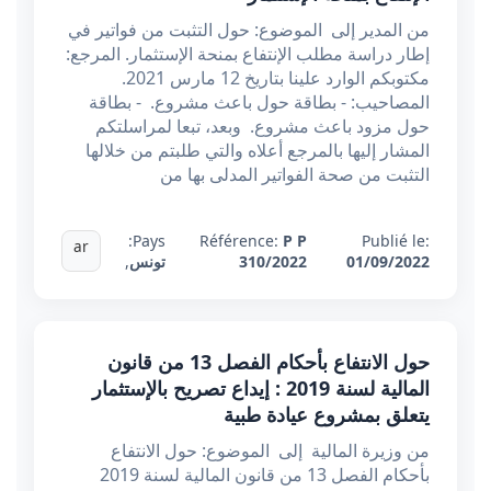
من المدير إلى الموضوع: حول التثبت من فواتير في
إطار دراسة مطلب الإنتفاع بمنحة الإستثمار. المرجع:
مكتوبكم الوارد علينا بتاریخ 12 مارس 2021.
المصاحیب: - بطاقة حول باعث مشروع. - بطاقة
حول مزود باعث مشروع. وبعد، تبعا لمراسلتكم
المشار إليها بالمرجع أعلاه والتي طلبتم من خلالها
التثبت من صحة الفواتير المدلى بها من
Pays:
Référence:
P P
Publié le:
ar
01/09/2022
310/2022
تونس
,
حول الانتفاع بأحكام الفصل 13 من قانون
المالية لسنة 2019 : إيداع تصريح بالإستثمار
يتعلق بمشروع عيادة طبية
من وزيرة المالية إلى الموضوع: حول الانتفاع
بأحكام الفصل 13 من قانون المالية لسنة 2019