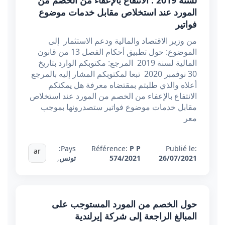
لسنة 2019 : الانتفاع بالإعفاء من الخصم من
المورد عند استخلاص مقابل خدمات موضوع
فواتير
من وزير الاقتصاد والمالية ودعم الاستثمار إلى
الموضوع: حول تطبيق أحكام الفصل 13 من قانون
المالية لسنة 2019 المرجع: مكتوبكم الوارد بتاريخ
30 نوفمبر 2020 تبعا لمكتوبكم المشار إليه بالمرجع
أعلاه والذي طلبتم بمقتضاه معرفة هل يمكنكم
الانتفاع بالإعفاء من الخصم من المورد عند استخلاص
مقابل خدمات موضوع فواتير ستصدرونها بموجب
معر
Pays:
Référence:
P P
Publié le:
ar
26/07/2021
574/2021
تونس
,
حول الخصم من المورد المستوجب على
المبالغ الراجعة إلى شركة إيرلندية