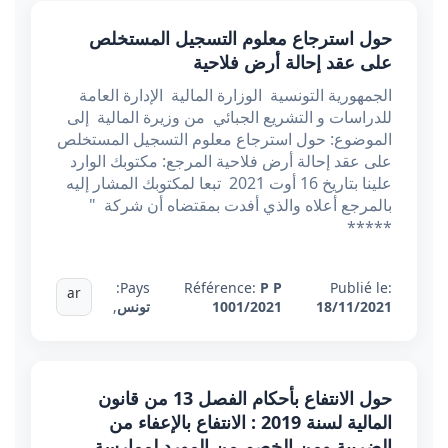
حول استرجاع معلوم التسجيل المستخلص
على عقد إحالة أرض فلاحية
الجمهورية التونسية الوزارة المالية الإدارة العامة
للدراسات و التشريع الجبائي من وزيرة المالية إلى
الموضوع: حول استرجاع معلوم التسجيل المستخلص
على عقد إحالة أرض فلاحية المرجع: مكتوبك الوارد
علينا بتاريخ 16 أوت 2021 تبعا لمكتوبك المشار إليه
بالمرجع أعلاه والذي أفدت بمقتضاه أن شركة "
*****
Pays:
Référence:
P P
Publié le:
ar
18/11/2021
1001/2021
تونس
,
حول الانتفاع بأحكام الفصل 13 من قانون
المالية لسنة 2019 : الانتفاع بالإعفاء من
الضريبة ومن الخصم من المورد لممارسة