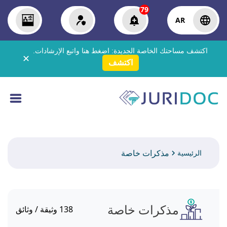
79
AR
اكتشف مساحتك الخاصة الجديدة:
اضغط هنا
واتبع الإرشادات.
✕
اكتشف
مذكرات خاصة
الرئيسية
مذكرات خاصة
138
وثيقة / وثائق