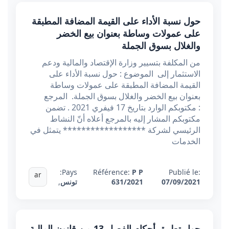
حول نسبة الأداء على القيمة المضافة المطبقة
على عمولات وساطة بعنوان بيع الخضر
والغلال بسوق الجملة
من المكلفة بتسيير وزارة الإقتصاد والمالية ودعم
الاستثمار إلى الموضوع : حول نسبة الأداء على
القيمة المضافة المطبقة على عمولات وساطة
بعنوان بيع الخضر والغلال بسوق الجملة. المرجع
: مكتوبكم الوارد بتاريخ 17 فيفري 2021 . تضمن
مكتوبكم المشار إليه بالمرجع أعلاه أنّ النشاط
الرئيسي لشركة ****************** يتمثل في
الخدمات
Pays:
Référence:
P P
Publié le:
ar
07/09/2021
631/2021
تونس
,
حول تطبيق أحكام الفصل 13 من قانون المالية