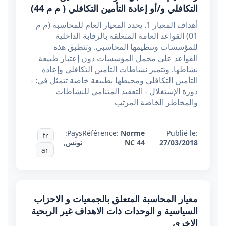
التكافلي و/أو إعادة التأمين التكافلي ( م م 44)
أهداف المعيار 1. يحدد المعيار العام للمحاسبة (م م
01) القواعد العامة المتعلقة بالرقابة الداخلية
للمؤسسات وتنظيمها المحاسبي. وتنطبق هذه
القواعد على مجمل المؤسسات دون إعتبار طبيعة
نشاطها. وتتميز نشاطات التأمين التكافلي وإعادة
التأمين التكافلي ومحيطها بطبيعة خاصة تتمثل في: -
دورة الإستغلال - التعقيد المتنامي للنشاطات
والمخاطر الخاصة المرتب
Pays:
Référence:
Norme
Publié le:
fr
27/03/2018
NC 44
تونس
,
ar
معيار المحاسبة المتعلق بالجمعيات و الاحزاب
السياسية و الوحدات ذات الاهداف غير الربحية
الاخرى