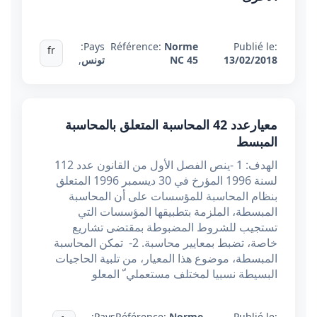
Pays:
Référence:
Norme
Publié le:
fr
13/02/2018
NC 45
تونس
,
معيارعدد 42 المحاسبة المتعلق بالمحاسبة
المبسط
الهدف: 1 -ينص الفصل الأول من القانون عدد 112
لسنة 1996 المؤرخ في 30 ديسمبر 1996 المتعلق
بنظام المحاسبة للمؤسسات على أن المحاسبة
المبسطة، الملزمة بتطبيقها المؤسسات التي
تستجيب للشروط المضبوطة بمقتضى تشاريع
خاصة، تضبط بمعايير محاسبة. 2- تمكن المحاسبة
المبسطة، موضوع هذا المعيار، من تلبية الحاجيات
البسيطة نسبيا لمختلف مستعملي ّ المعلو
Pays:
Référence:
Norme
Publié le: