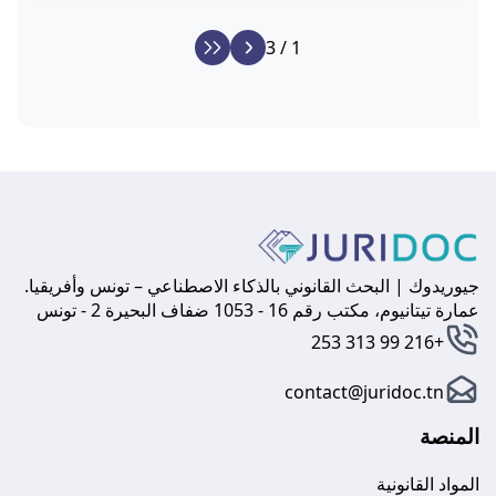
1 / 3
جيوريدوك | البحث القانوني بالذكاء الاصطناعي – تونس وأفريقيا.
عمارة تيتانيوم، مكتب رقم 16 - 1053 ضفاف البحيرة 2 - تونس
+216 99 313 253
contact@juridoc.tn
المنصة
المواد القانونية