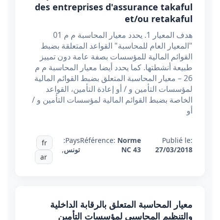
des entreprises d'assurance takaful
et/ou retakaful
هدف المعيار 1. يحدد معيار المحاسبة م م 01
"المعيار العام للمحاسبة" القواعد المتعلقة بضبط
القوائم المالية للمؤسسات بصفة عامة دون تمييز
طبيعة أنشطتها. كما يحدد أيضا معيار المحاسبة م م
26 – معيار المحاسبة المتعلق بضبط القوائم المالية
لمؤسسات التأمين و / أو إعادة التأمين، القواعد
الخاصة بضبط القوائم المالية لمؤسسات التأمين و /
أو
Pays:
Référence:
Norme
Publié le:
fr
27/03/2018
NC 43
تونس
,
ar
معيار المحاسبة المتعلق بالرقابة الداخلية
والتنظيم المحاسبي لمؤسسات التأمين