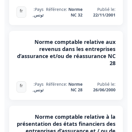
Pays:
Référence:
Norme
Publié le:
fr
22/11/2001
NC 32
تونس
,
Norme comptable relative aux
revenus dans les entreprises
d’assurance et/ou de réassurance NC
28
Pays:
Référence:
Norme
Publié le:
fr
26/06/2000
NC 28
تونس
,
Norme comptable relative à la
présentation des états financiers des
entreprises d’assurance et / ou de