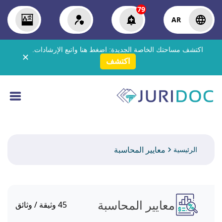
79
AR
اكتشف مساحتك الخاصة الجديدة:
اضغط هنا
واتبع الإرشادات.
✕
اكتشف
معايير المحاسبة
الرئيسية
معايير المحاسبة
45
وثيقة / وثائق