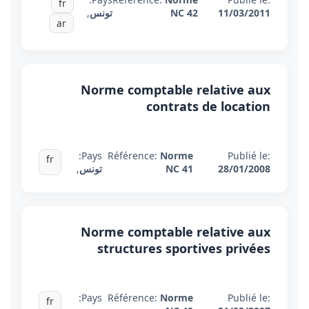
fr
11/03/2011
NC 42
تونس
,
ar
Norme comptable relative aux
contrats de location
Pays:
Référence:
Norme
Publié le:
fr
28/01/2008
NC 41
تونس
,
Norme comptable relative aux
structures sportives privées
Pays:
Référence:
Norme
Publié le:
fr