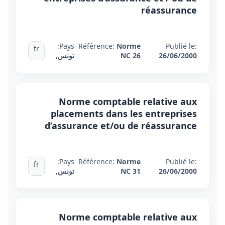
réassurance
Pays:
Référence:
Norme
Publié le:
fr
26/06/2000
NC 26
تونس
,
Norme comptable relative aux
placements dans les entreprises
d’assurance et/ou de réassurance
Pays:
Référence:
Norme
Publié le:
fr
26/06/2000
NC 31
تونس
,
Norme comptable relative aux