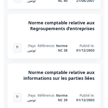
21/08/2007
NC 40
تونس
,
Norme comptable relative aux
Regroupements d’entreprises
Pays:
Référence:
Norme
Publié le:
fr
01/12/2003
NC 38
تونس
,
Norme comptable relative aux
informations sur les parties liées
Pays:
Référence:
Norme
Publié le:
fr
01/12/2003
NC 39
تونس
,