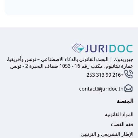
جيوريدوك | البحث القانوني بالذكاء الاصطناعي – تونس وأفريقيا.
عمارة تيتانيوم، مكتب رقم 16 - 1053 ضفاف البحيرة 2 - تونس
+216 99 313 253
contact@juridoc.tn
المنصة
المواد القانونية
فقه القضاء
الإطار التشريعي و الترتيبي