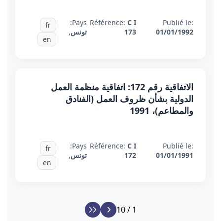
Pays:
Référence:
C I
Publié le:
fr
01/01/1992
173
تونس
,
en
الاتفاقية رقم 172: اتفاقية منظمة العمل
الدولية بشأن ظروف العمل (الفنادق
والمطاعم)، 1991
Pays:
Référence:
C I
Publié le:
fr
01/01/1991
172
تونس
,
en
1 / 10