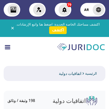
79
AR
اكتشف مساحتك الخاصة الجديدة:
اضغط هنا
واتبع الإرشادات.
✕
اكتشف
اتفاقيات دولية
الرئيسية
اتفاقيات دولية
198
وثيقة / وثائق