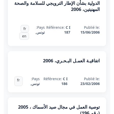
الدولية بشأن الإطار الترويجي للسلامة والصحة
المهنيتين، 2006
Pays:
Référence:
C I
Publié le:
fr
15/06/2006
187
تونس
,
en
اتفاقيـة العمـل البـحـري، 2006
Pays:
Référence:
C I
Publié le:
fr
23/02/2006
186
تونس
,
توصية العمل في مجال صيد الأسماك ، 2005
(رقم 196)