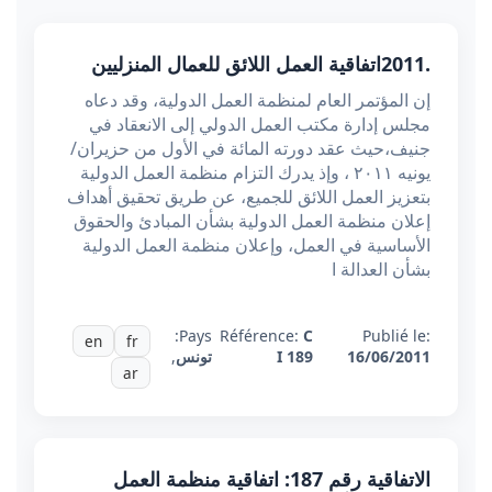
.2011اتفاقية العمل اللائق للعمال المنزليين
إن المؤتمر العام لمنظمة العمل الدولية، وقد دعاه
مجلس إدارة مكتب العمل الدولي إلى الانعقاد في
جنيف،حيث عقد دورته المائة في الأول من حزيران/
يونيه ٢٠١١ ، وإذ يدرك التزام منظمة العمل الدولية
بتعزيز العمل اللائق للجميع، عن طريق تحقيق أهداف
إعلان منظمة العمل الدولية بشأن المبادئ والحقوق
الأساسية في العمل، وإعلان منظمة العمل الدولية
بشأن العدالة ا
Pays:
Référence:
C
Publié le:
en
fr
16/06/2011
I 189
تونس
,
ar
الاتفاقية رقم 187: اتفاقية منظمة العمل