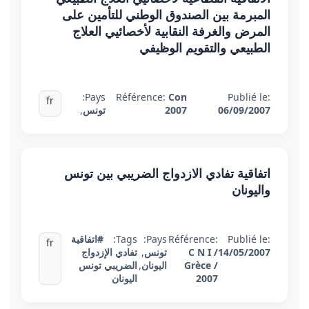
المبرمة بين الصندوق الوطني للتأمين على
المرض والغرفة النقابية لأخصائيي العلاج
الطبيعي والتقويم الوظيفي
Pays:
Référence:
Con
Publié le:
fr
06/09/2007
2007
تونس
,
اتفاقية تفادي الازدواج الضريبي بين تونس
واليونان
Publié le:
Référence:
Pays:
Tags:
#اتفاقية
fr
14/05/2007
C N I /
تونس
,
تفادي الإزدواج
Grèce /
اليونان
,
الضريبي تونس
2007
اليونان