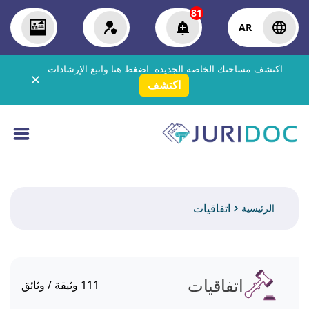
81
AR
اكتشف مساحتك الخاصة الجديدة:
اضغط هنا
واتبع الإرشادات.
✕
اكتشف
اتفاقيات
الرئيسية
اتفاقيات
111
وثيقة / وثائق