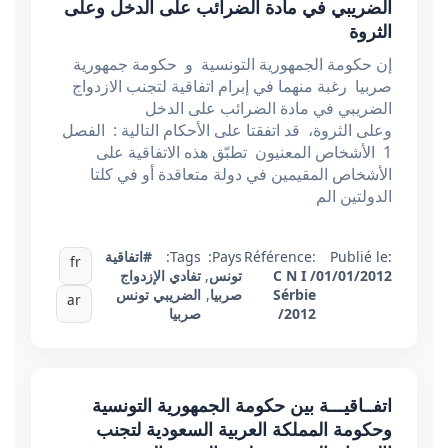
الضريبي في مادة الضرائب على الدخل وعلى
الثروة
إن حكومة الجمهورية التونسية و حكومة جمهورية
صربيا رغبة منهما في إبرام اتفاقية لتجنب الازدواج
الضريبي في مادة الضرائب على الدخل
وعلى الثروة، قد اتفقتا على الأحكام التالية : الفصل
1 الأشخاص المعنيون تطبّق هذه الاتفاقية على
الأشخاص المقيمين في دولة متعاقدة أو في كلتا
الدولتين الم
Publié le:
Référence:
Pays:
Tags:
#اتفاقية
fr
01/01/2012
C N I /
تونس
,
تفادي الإزدواج
Sérbie
صربيا
,
الضريبي تونس
ar
/2012
صربيا
اتفــاقيـــة بين حكومة الجمهورية التونسية
وحكومة المملكة العربية السعودية لتجنب