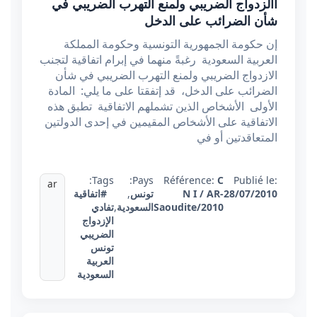
االزدواج الضريبي ولمنع التهرب الضريبي في
شأن الضرائب على الدخل
إن حكومة الجمهورية التونسية وحكومة المملكة
العربية السعودية رغبةً منهما في إبرام اتفاقية لتجنب
الازدواج الضريبي ولمنع التهرب الضريبي في شأن
الضرائب على الدخل، قد إتفقتا على ما يلي: المادة
الأولى الأشخاص الذين تشملهم الاتفاقية تطبق هذه
الاتفاقية على الأشخاص المقيمين في إحدى الدولتين
المتعاقدتين أو في
Tags:
Pays:
Référence:
C
Publié le:
ar
28/07/2010
N I / AR-
تونس
,
#اتفاقية
Saoudite/2010
السعودية
,
تفادي
الإزدواج
الضريبي
تونس
العربية
السعودية