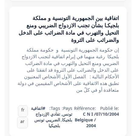
اتفاقية بين الجمهورية التونسية و مملكة
بلجيكـا بشأن تجنب الازدواج الضريبي ومنع
التحيل والتهرب في مادة الضرائب على الدخل
والضرائب على الثروة
إن حكومة الجمهورية التونسية و حكومة مملكة
بلجيكا رغبة منهما في إبرام اتفاقية لتجنب الازدواج
الضريبي ومنع التحيل والتهرب في مادة الضرائب
على الدخل والضرائب على الثروة قد اتفقتا على
الأحكام التالية : الفصل الأول الأشخاص المعنيون
تطبق هذه الاتفاقية على الأشخاص المقيمين في دولة
متعاقدة أو في كلّ من
Publié le:
Référence:
Pays:
Tags:
#اتفاقية
fr
07/10/2004
C N I /
تونس
,
تفادي الإزدواج
Belgique /
بلجيكا
,
الضريبي تونس
ar
2004
بلجيكيا