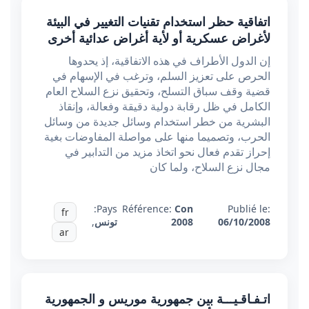
اتفاقية حظر استخدام تقنيات التغيير في البيئة
لأغراض عسكرية أو لأية أغراض عدائية أخرى
إن الدول الأطراف في هذه الاتفاقية، إذ يحدوها
الحرص على تعزيز السلم، وترغب في الإسهام في
قضية وقف سباق التسلح، وتحقيق نزع السلاح العام
الكامل في ظل رقابة دولية دقيقة وفعالة، وإنقاذ
البشرية من خطر استخدام وسائل جديدة من وسائل
الحرب، وتصميما منها على مواصلة المفاوضات بغية
إحراز تقدم فعال نحو اتخاذ مزيد من التدابير في
مجال نزع السلاح، ولما كان
Pays:
Référence:
Con
Publié le:
fr
06/10/2008
2008
تونس
,
ar
اتـفـاقـيـــة بين جمهورية موريس و الجمهورية