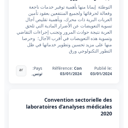
التوطئة إيمانا منها بأهمية توفير خدمات ناجعة
وفعالة لحرفائها ولجميع المنتفعين بعقود تأمين
العربات البرية ذات محرك، وبأهمية تقليص آجال
تسوية التعويضات عن الأضرار المادية التي تلحق
العربة نتيجة حوادث المرور وتجنب إجراءات التقاضي
وتسوية هذه التعويضات في أقرب الآجال؛ وحرصا
منها على مزيد تحسين وتطوير خدماتها في ظل
التطور التكنولوجي ورق
Pays:
Référence:
Con
Publié le:
ar
03/01/2024
03/01/2024
تونس
,
Convention sectorielle des
laboratoires d’analyses médicales
2020