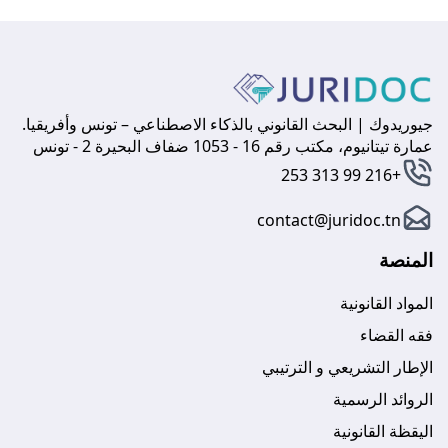
جيوريدوك | البحث القانوني بالذكاء الاصطناعي – تونس وأفريقيا.
عمارة تيتانيوم، مكتب رقم 16 - 1053 ضفاف البحيرة 2 - تونس
+216 99 313 253
contact@juridoc.tn
المنصة
المواد القانونية
فقه القضاء
الإطار التشريعي و الترتيبي
الروائد الرسمية
اليقظة القانونية