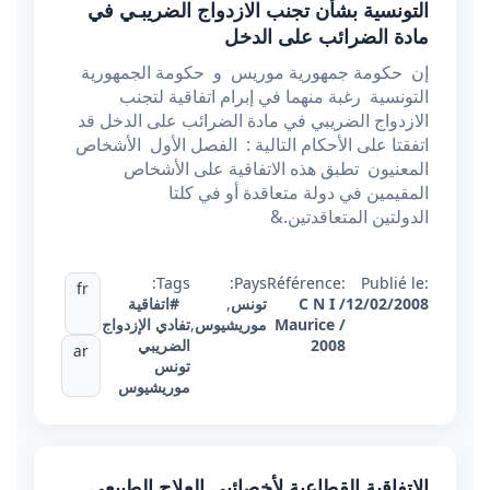
التونسية بشأن تجنب الازدواج الضريبـي في
مادة الضرائب على الدخل
إن حكومة جمهورية موريس و حكومة الجمهورية
التونسية رغبة منهما في إبرام اتفاقية لتجنب
الازدواج الضريبي في مادة الضرائب على الدخل قد
اتفقتا على الأحكام التالية : الفصل الأول الأشخاص
المعنيون تطبق هذه الاتفاقية على الأشخاص
المقيمين في دولة متعاقدة أو في كلتا
الدولتين المتعاقدتين.&
Tags:
Pays:
Référence:
Publié le:
fr
12/02/2008
C N I /
تونس
,
#اتفاقية
Maurice /
موريشيوس
,
تفادي الإزدواج
2008
الضريبي
ar
تونس
موريشيوس
الاتفاقية القطاعية لأخصائيي العلاج الطبيعي