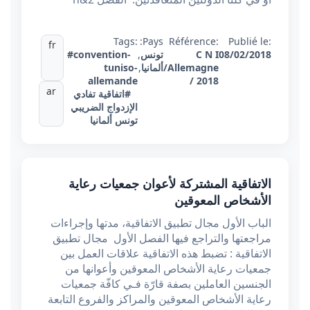
Tags:
Pays:
Référence:
Publié le:
fr
08/02/2018
C N I
تونس
,
#convention-
/Allemagne
ألمانيا
,
tuniso-
allemande
/ 2018
ar
#اتفاقية تفادي
الإزدواج الضريبي
تونس ألمانيا
الاتفاقية المشتركة لأعوان جمعيات رعاية
الأشخاص المعوقين
الباب الأول مجال تطبيق الاتفاقية، مدتها وإجراءات
مراجعتها والتراجع فيها الفصل الأول مجال تطبيق
الاتفاقية : تضبط هذه الاتفاقية علاقات العمل بين
جمعيات رعاية الأشخاص المعوقين وأعوانها من
الجنسين العاملين بصفة قارّة فـي كافّة جمعيات
رعاية الأشخاص المعوقين والمراكز والفروع التابعة