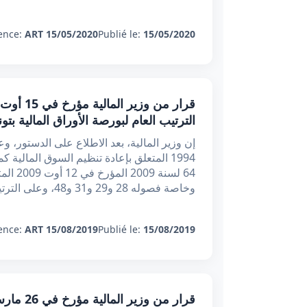
ence:
ART 15/05/2020
Publié le:
15/05/2020
الترتيب العام لبورصة الأوراق المالية بت
1994 المتعلق بإعادة تنظيم السوق المالية
64 لسن
وخاصة فصوله 28 و29 و31 و48، وعلى الترتيب العام لبورصة الأوراق ا
ence:
ART 15/08/2019
Publié le:
15/08/2019