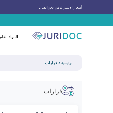
أسعار الاشتراك
من نحن
اتصال
المواد القانو
قرارات
الرئيسية
قرارات