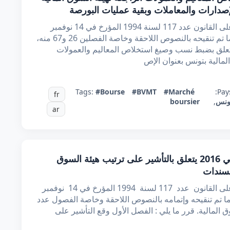
لإصدارات والمعاملات وبقية عمليات البورصة
إن وزير المالية، بعد الاطلاع على الدستور، وعلى القانون عدد 117 لسنة 1994 المؤرخ في 14 نوفمبر
1994 المتعلق بإعادة تنظيم السوق المالية كما تم تنقيحه بالنصوص اللاحقة وخاصة الفصلين 26 و67 منه،
لقرار المؤرخ في 27 مارس 1996 المتعلق بضبط نسب وصيغ استخلاص المعاليم والعمولات
المالية بتونس بعنوان الإص
Tags:
#Bourse
#BVMT
#Marché
Pays
fr
ونس
,
boursier
ar
قرار من وزير المالية مؤرخ في 12 جانفي 2016 يتعلق بالتأشير على ترتيب هيئة السوق
للسندات
إنّ وزير المالية، بعد الاطلاع على الدستور، وعلى القانون عدد 117 لسنة 1994 المؤرخ في 14 نوفمبر
ة كما تم تنقيحه وإتمامه بالنصوص اللاحقة وخاصة الفصول عدد
هيئة السوق المالية. قرر ما يلي : الفصل الأول وقع التأشير على