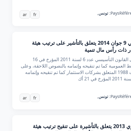
Référ
Pays:
تونس
,
ar
fr
قرار من وزير الاقتصاد والماليّة مؤرخ في 9 جوان 2014 يتعلق بالتأشير على ترتيب هيئة
ار ذات رأس مال تنمية
إنّ وزيــر الاقتصاد والماليــة، بعد الاطلاع على القانون التأسيسي عدد 6 لسنة 2011 المؤرخ في 16
قت للسلط العمومية كما تم تنقيحه وإتمامه بالنصوص اللاحقة، وعلى
القانون عدد 92 لسنة 1988 المؤرخ في 2 أوت 1988 المتعلق بشركات الاستثمار كما تم تنقيحه وإتمامه
Référ
Pays:
تونس
,
ar
fr
قرار من وزير المالية مؤرخ في 15 فيفري 2013 يتعلق بالتأشيرة على تنقيح ترتيب هيئة