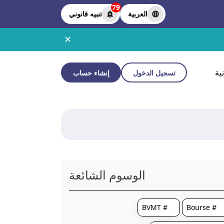
79
العربية
تنبيه قانوني
✕
ية
تسجيل الدخول
إنشاء حساب
الوسوم الشائعة
# BVMT
# Bourse