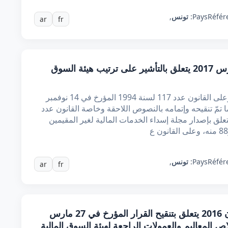
Référ
Pays:
تونس
,
ar
fr
قرار من وزيرة المالية مؤرخ في 28 مارس 2017 يتعلق بالتأشير على ترتيب هيئة السوق
إن وزيرة المالية، بعد الاطلاع على الدستور، وعلى القانون عدد 117 لسنة 1994 المؤرخ في 14 نوفمبر
 كما تمّ تنقيحه وإتمامه بالنصوص اللاحقة وخاصة القانون عدد
ة 2009 المؤرخ في 12 أوت 2009 المتعلق بإصدار مجلة إسداء الخدمات المالية لغير المقيمين
Référ
Pays:
تونس
,
ar
fr
قرار من وزير المالية مؤرخ في 28 جوان 2016 يتعلق بتنقيح القرار المؤرخ في 27 مارس
ص المعاليم والعمولات الراجعة لهيئة السوق المالية