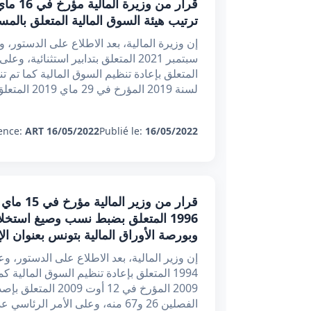
ترتيب هيئة السوق المالية المتعلق بالمس
لسنة 2019 المؤرخ في 29 ماي 2019 المتعلق بتحسين مناخ الاست
ence:
ART 16/05/2022
Publié le:
16/05/2022
1996 المتعلق بضبط نسب وصيغ استخلا
وبورصة الأوراق المالية بتونس بعنوان ا
2009 المؤرخ في 12 
الفصلين 26 و67 منه، وعلى الأمر الرئاسي عدد 19 لسنة 2020 المؤر