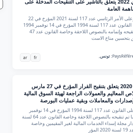
قرار من وزيرة المالية مؤرخ في 16 ماي 2022 يتعلق بالتأشير على التنقيحات المدخلة على
اهمة العامة
إن وزيرة المالية، بعد الاطلاع على الدستور، وعلى الأمر الرئاسي عدد 117 لسنة 2021 المؤرخ في 22
سبتمبر 2021 المتعلق بتدابير استثنائية، وعلى القانون عدد 117 لسنة 1994 المؤرخ في 14 نوفمبر 1994
المتعلق بإعادة تنظيم السوق المالية كما تم تنقيحه وإتمامه بالنصوص اللاحقة وخاصة القانون عدد 47
Référ
Pays:
تونس
,
ar
fr
قرار من وزير المالية مؤرخ في 15 ماي 2020 يتعلق بتنقيح القرار المؤرخ في 27 مارس
ص المعاليم والعمولات الراجعة لهيئة السوق المالية
لإصدارات والمعاملات وبقية عمليات البورصة
إن وزير المالية، بعد الاطلاع على الدستور، وعلى القانون عدد 117 لسنة 1994 المؤرخ في 14 نوفمبر
1994 المتعلق بإعادة تنظيم السوق المالية كما تم تنقيحه بالنصوص اللاحقة وخاصة القانون عدد 64 لسنة
أوت 2009 المتعلق بإصدار مجلة إسداء الخدمات المالية لغير المقيمين وخاصة