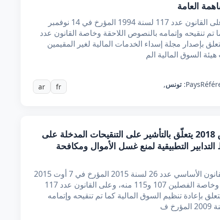
اهمة العامة
إن وزير المالية، بعد الاطلاع على الدستور، وعلى القانون عدد 117 لسنة 1994 المؤرخ في 14 نوفمبر
 كما تم تنقيحه وإتمامه بالنصوص اللاحقة وخاصة القانون عدد
ة 2009 المؤرخ في 12 أوت 2009 المتعلق بإصدار مجلة إسداء الخدمات المالية لغير المقيمين
Référ
Pays:
تونس
,
ar
fr
قرار من وزير الماليّة مؤرّخ في 6 مارس 2018 يتعلّق بالتأشير على التنقيحات المدخلة على
التدابير التطبيقية لمنع غسل الأموال ومكافحة
بعد الاطلاع على الدستور، بعد الاطلاع على القانون الأساسي عدد 26 لسنة 2015 المؤرخ في 7 أوت 2015
المتعلق بمكافحة الإرهاب ومنع غسل الأموال وخاصة الفصلين 107 و115 منه، وعلى القانون عدد 117
199 المؤرخ في 14 نوفمبر 1994 المتعلق بإعادة تنظيم السوق المالية كما تم تنقيحه وإتمامه