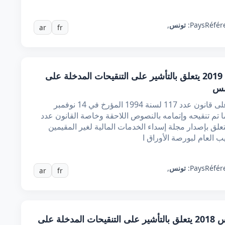
Référ
Pays:
تونس
,
ar
fr
قرار من وزير المالية مؤرخ في 15 أوت 2019 يتعلق بالتأشير على التنقيحات المدخلة على
ونس
إن وزير المالية، بعد الاطلاع على الدستور، وعلى قانون عدد 117 لسنة 1994 المؤرخ في 14 نوفمبر
 كما تم تنقيحه وإتمامه بالنصوص اللاحقة وخاصة القانون عدد
ة 2009 المؤرخ في 12 أوت 2009 المتعلق بإصدار مجلة إسداء الخدمات المالية لغير المقيمين
Référ
Pays:
تونس
,
ar
fr
قرار من وزير المالية مؤرخ في 26 مارس 2018 يتعلق بالتأشير على التنقيحات المدخلة على