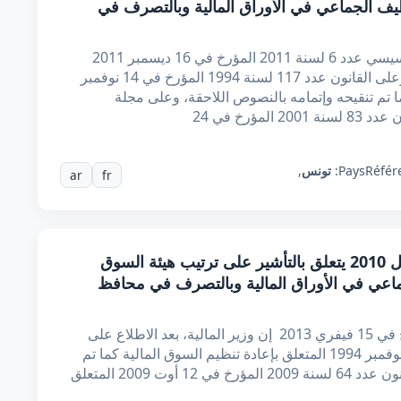
يف الجماعي في الأوراق المالية وبالتصرف في
إن وزير المالية، بعد الاطلاع على القانون التأسيسي عدد 6 لسنة 2011 المؤرخ في 16 ديسمبر 2011
المتعلق بالتنظيم المؤقت للسلط العمومية، وعلى القانون عدد 117 لسنة 1994 المؤرخ في 14 نوفمبر
 كما تم تنقيحه وإتمامه بالنصوص اللاحقة، وعلى مجلة
ؤرخ في 24
Référ
Pays:
تونس
,
ar
fr
قرار من وزير المالية مؤرخ في 29 أفريل 2010 يتعلق بالتأشير على ترتيب هيئة السوق
ماعي في الأوراق المالية وبالتصرف في محافظ
نقح بالقرار التالي : - قرار وزير المالية المؤرخ في 15 فيفري 2013 إن وزير المالية، بعد الاطلاع على
القانون عدد 117 لسنة 1994 المؤرخ في 14 نوفمبر 1994 المتعلق بإعادة تنظيم السوق المالية كما تم
تنقيحه وإتمامه بالنصوص اللاحقة وخاصة القانون عدد 64 لسنة 2009 المؤرخ في 12 أوت 2009 المتعلق