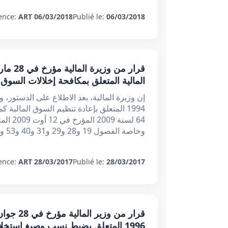
ence:
ART 06/03/2018
Publié le:
06/03/2018
المالية المتعلق بمكافحة إخلالات السوق
1994 المتعلق بإعادة تنظيم السوق المالية
64 لسن
وخاصة الفصول 19 و28 و29 و31 و40 و53 و88 منه، وعلى القانون ع
ence:
ART 28/03/2017
Publié le:
28/03/2017
1996 المتعلق بضبط نسب وصيغ استخلا