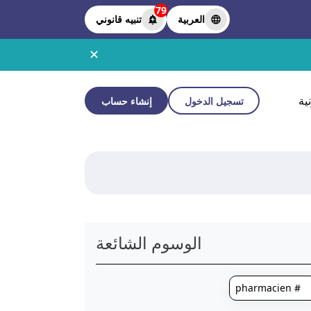
79
العربية
تنبيه قانوني
✕
ية
تسجيل الدخول
إنشاء حساب
الوسوم الشائعة
# pharmacien