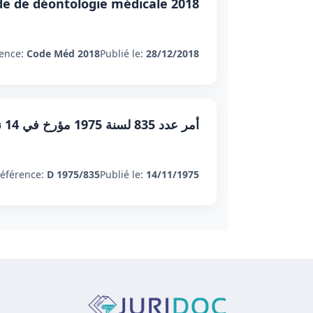
e de déontologie médicale 2018
ence:
Code Méd 2018
Publié le:
28/12/2018
أمر عدد 835 لسنة 1975 مؤرخ في 14 نوفمبر 1975 يتعلق بسن قانون واجبات الصيدلي
éférence:
D 1975/835
Publié le:
14/11/1975