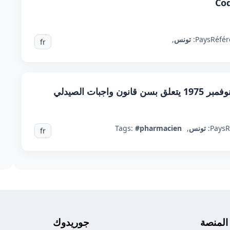
Cod
Référ
Pays:
تونس
,
fr
R
Pays:
تونس
,
#pharmacien
Tags:
fr
المنصة
جوريدوك