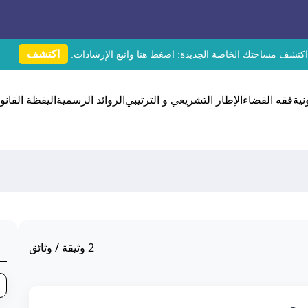
اكتشف
اكتشف مساحتك الخاصة الجديدة:
اضغط هنا
واتبع الإرشادات.
نية
فقه القضاء
الإطار التشريعي و الترتيبي
الروائد الرسمية
اليقظة القانون
2
وثيقة / وثائق