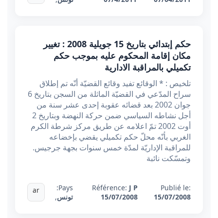
حكم إبتدائي بتاريخ 15 جويلية 2008 : تغيير
مكان إقامة المحكوم عليه بموجب حكم
تكميلي بالمراقبة الادارية
تلخيص : * الوقائع تفيد وقائع القضيّة أنّه تم إطلاق
سراح المدّعي في القضيّة الماثلة من السجن بتاريخ 6
جوان 2002 بعد قضائه عقوبة إحدى عشر سنة من
أجل نشاطه السياسي ضمن حركة النهضة وبتاريخ 2
أوت 2002 تمّ اعلامه عن طريق مركز شرطة الكرم
الغربي بأنّه محلّ حكم تكميلي يقضي بإخضاعه
للمراقبة الإداريّة لمدّة خمس سنوات بجهة جرجيس.
وتمسّكت نائبة
Pays:
Référence:
J P
Publié le:
ar
15/07/2008
15/07/2008
تونس
,