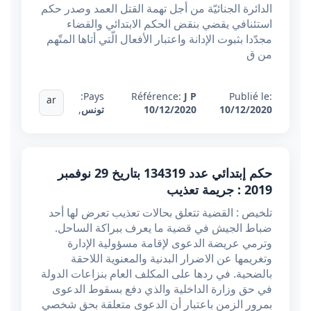
الدائرة الجنائيّة من أجل تهمة القتل العمد وصدر حكم
استئنافي يقضي بنقض الحكم الابتدائي والقضاء
مجدّدا بثبوت الإدانة واعتبار الأفعال الّتي أتاها المتّهم
من ق
Pays:
Référence:
J P
Publié le:
ar
10/12/2020
10/12/2020
تونس
,
حكم إبتدائي عدد 134319 بتاريخ 29 نوفمبر
2019 : جريمة تعذيب
تلخيص : القضية تتعلق بحالات تعذيب تعرض لها أحد
ضباط الجيش في قضية ما يعرف ببراكة الساحل.
وترمي عريضة الدعوى لإقامة مسؤولية الإدارة
وتغريمها عن الاضرار البدنية والمعنوية اللاحقة
بالضحية. في ردها على المكلف العام بنزاعات الدولة
في حق وزارة الداخلية والذي دفع بسقوط الدعوى
بمرور الزمن باعتبار أن الدعوى متعلقة بحق شخصي