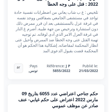
2022 : قتل على وجه الخطأ
تلخيص : غ ب شاب يعاني من اضطرابات نفسية حادة
تواجد في مستشفى الجامعي بصفاقس ووجد نفسه
في غرفة عزل بالمستشفى بعد ان قرر ممرض ذلك
دون استشارة وترخيص من جهة طبية. أضرم غ النار
في غرفة العزل الامر الذي أدى لوفاته. تم توجيه
تهمة القتل عتى وجه الخطأ ضد الممرض وأحيل عتى
انظار المحكمة لمقاضاته. إشكالية هذا الحكم هو أن
المحكمة قضت بقبول الدعوى المد
Pays:
Référence:
J P
Publié le:
ar
21/03/2022
5855/2022
تونس
,
حكم جناحي اعتراضي عدد 6055 بتاريخ 09
مارس 2022 اعتراض على حكم غيابي- عنف
صادر عن موظف عمومي