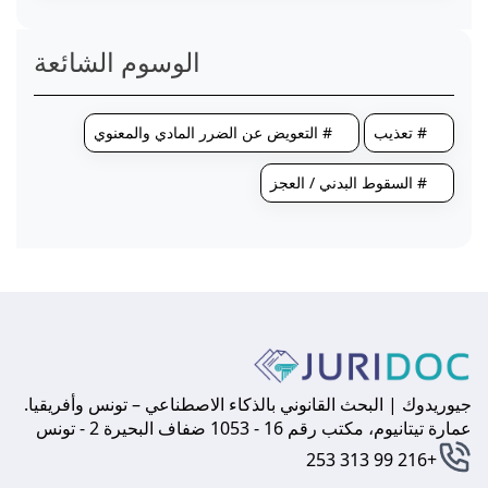
الوسوم الشائعة
# تعذيب
# التعويض عن الضرر المادي والمعنوي
# السقوط البدني / العجز
جيوريدوك | البحث القانوني بالذكاء الاصطناعي – تونس وأفريقيا.
عمارة تيتانيوم، مكتب رقم 16 - 1053 ضفاف البحيرة 2 - تونس
+216 99 313 253