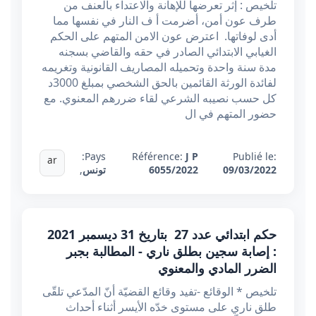
تلخيص : إثر تعرضها للإهانة والاعتداء بالعنف من
طرف عون أمن، أضرمت أ ف النار في نفسها مما
أدى لوفاتها. اعترض عون الامن المتهم على الحكم
الغيابي الابتدائي الصادر في حقه والقاضي بسجنه
مدة سنة واحدة وتحميله المصاريف القانونية وتغريمه
لفائدة الورثة القائمين بالحق الشخصي بمبلغ 3000د
كل حسب نصيبه الشرعي لقاء ضررهم المعنوي. مع
حضور المتهم في ال
Pays:
Référence:
J P
Publié le:
ar
09/03/2022
6055/2022
تونس
,
حكم ابتدائي عدد 27 بتاريخ 31 ديسمبر 2021
: إصابة سجين بطلق ناري - المطالبة بجبر
الضرر المادي والمعنوي
تلخيص * الوقائع -تفيد وقائع القضيّة أنّ المدّعي تلقّى
طلق ناري على مستوى خدّه الأيسر أثناء أحداث