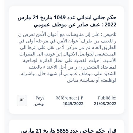
حكم جنائي ابتدائي عدد 1049 بتاريخ 21 مارس
2022 : عنف صادر عن موظف عمومي
تلخيص : على إثر مناوشات مع أعوان الأمن تعرض ن
ر للعنف من طرف أعوان الأمن في مرحلة أولى في
الطريق العام ثم في مركز الأمن نقل على إثرها الى
المستشفى ليتواصل الانتهاك إثر عودته الى المقرات
الأمنية. احيلت القضية على انظار الدائرة الجناحية
لمقاضاة المتضرر ن ر من أجل الاعتداء بالعنف
الشديد على موظف عمومي أو شبهه حال مباشرته
لوظيفته أو بمناسبة مباش
Pays:
Référence:
J P
Publié le:
ar
21/03/2022
1049/2022
تونس
,
قرار حكم جناحي عدد 5855 بتاريخ 21 مارس