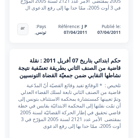
2005 بمقتضى الأمر عدد 2121 لسنة 2005 المؤرّخ
في 3 أوت 2005، ممّا حدا بها إلى رفع الدعوى ال
Pays:
Référence:
J P
Publié le:
ar
07/04/2011
07/04/2011
تونس
,
حكم ابتدائي بتاريخ 07 أفريل 2011 : نقلة
قاضية من الصنف الثاني بطريقة تعسّفية نتيجة
نشاطها النقابي ضمن جمعيّة القضاة التونسيين
تلخيص : * الوقائع تفيد وقائع القضيّة أنّ المدّعية
قاضية من الصنف الثاني تابعة لسلك القضاء العدلي
وتمّ تعيينها كمستشارة بمحكمة الاستئناف بتونس إلى
أن تمّت نقلتها إلى المحكمة الابتدائيّة بقابس في خطة
قاضي تحقيق في إطار الحركة القضائيّة لسنة 2005
بمقتضى الأمر عدد 2121 لسنة 2005 المؤرّخ في 3
أوت 2005، ممّا حدا بها إلى رفع الدعوى