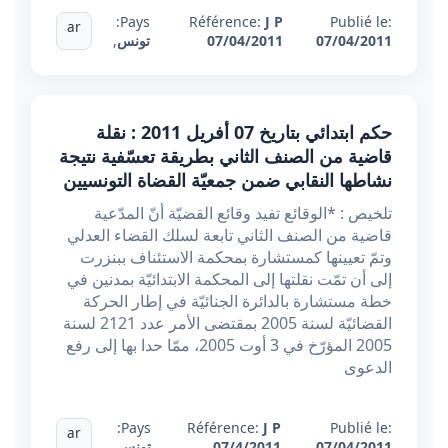
Pays:
Référence:
J P
Publié le:
ar
07/04/2011
07/04/2011
تونس
,
حكم ابتدائي بتاريخ 07 أفريل 2011 : نقلة
قاضية من الصنف الثاني بطريقة تعسّفية نتيجة
نشاطها النقابي ضمن جمعيّة القضاة التونسيين
تلخيص : *الوقائع تفيد وقائع القضيّة أنّ المدّعية
قاضية من الصنف الثاني تابعة لسلك القضاء العدلي
وتمّ تعيينها كمستشارة بمحكمة الاستئناف ببنزرت
إلى أن تمّت نقلتها إلى المحكمة الابتدائيّة بمدنين في
خطة مستشارة بالدائرة الجنائيّة في إطار الحركة
القضائيّة لسنة 2005 بمقتضى الأمر عدد 2121 لسنة
2005 المؤرّخ في 3 أوت 2005، ممّا حدا بها إلى رفع
الدعوى
Pays:
Référence:
J P
Publié le:
ar
07/04/2011
07/4/2011
تونس
,