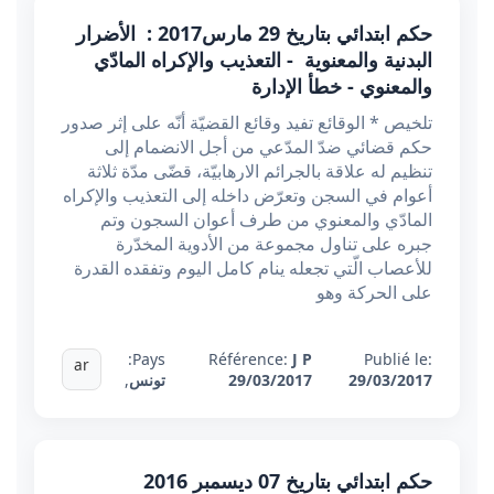
حكم ابتدائي بتاريخ 29 مارس2017 : الأضرار
البدنية والمعنوية - التعذيب والإكراه المادّي
والمعنوي - خطأ الإدارة
تلخيص * الوقائع تفيد وقائع القضيّة أنّه على إثر صدور
حكم قضائي ضدّ المدّعي من أجل الانضمام إلى
تنظيم له علاقة بالجرائم الارهابيّة، قضّى مدّة ثلاثة
أعوام في السجن وتعرّض داخله إلى التعذيب والإكراه
المادّي والمعنوي من طرف أعوان السجون وتم
جبره على تناول مجموعة من الأدوية المخدّرة
للأعصاب الّتي تجعله ينام كامل اليوم وتفقده القدرة
على الحركة وهو
Pays:
Référence:
J P
Publié le:
ar
29/03/2017
29/03/2017
تونس
,
حكم ابتدائي بتاريخ 07 ديسمبر 2016