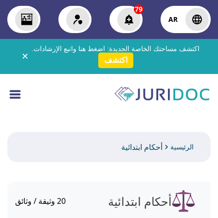
79
AR
اكتشف مساحتك الخاصة الجديدة:
اضغط هنا
واتبع الإرشادات.
✕
اكتشف
أحكام ابتدائية
الرئيسية
أحكام ابتدائية
20
وثيقة / وثائق