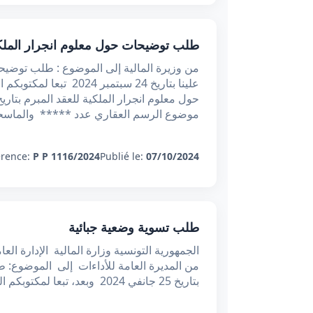
طلب توضیحات حول معلوم انجرار الملك
من وزيرة المالية إلى الموضوع : طلب توضیحا
علينا بتاريخ 24 سبتمب
موضوع الرسم العقاري عدد ***** والماسح
érence:
P P 1116/2024
Publié le:
07/10/2024
طلب تسوية وضعية جبائية
الجمهورية التونسية وزارة المالية الإدارة الع
من المديرة العامة للأداءات إلى الموضوع: طل
بتاريخ 25 جانفي 2024 وبعد، تبعا لمكتوبكم المشار إليه بالمرجع أعلاه والذي بينتم من خلال