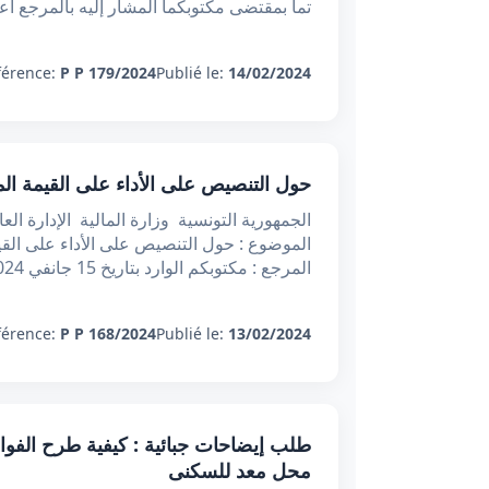
تما بمقتضى مكتوبكما المشار إليه بالمرجع أعلاه أنّكما أبرمتما بتار
férence:
P P 179/2024
Publié le:
14/02/2024
حول التنصيص على الأداء على القيمة ال
الجمهورية التونسية وزارة المالية الإدارة ال
الموضوع : حول التنصيص على الأداء على الق
المرجع : مكتوبكم الوارد بتاريخ 15 جانفي 2024. وبعد ، تبعا لمكتوبكم المشار إليه بالمرجع أعلاه الذ
férence:
P P 168/2024
Publié le:
13/02/2024
طلب إيضاحات جبائية : كيفية طرح الفوائض
محل معد للسكنى