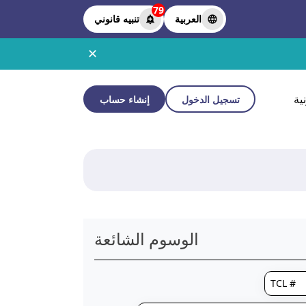
79
العربية
تنبيه قانوني
✕
ية
تسجيل الدخول
إنشاء حساب
الوسوم الشائعة
# TCL