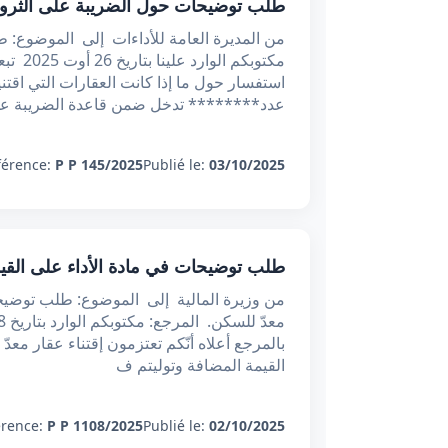
طلب توضيحات حول الضريبة على الثروة 
من المديرة العامة للأداءات إلى الموضوع: 
مكتوبك
استفسار حول ما إذا كانت العقارات التي اقت
عدد******** تدخل ضمن قاعدة الضريبة على
férence:
P P 145/2025
Publié le:
03/10/2025
طلب توضيحات في مادة الأداء على القيمة
من وزيرة المالية إلى الموضوع: طلب توضيحات
القيمة المضافة وتوليتم ف
érence:
P P 1108/2025
Publié le:
02/10/2025