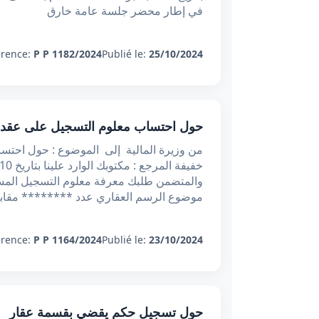
في إطار محضر جلسة عامة خارق
érence:
P P 1182/2024
Publié le:
25/10/2024
حول احتساب معلوم التسجيل على عقد م
من وزيرة المالية إلى الموضوع : حول احتس
والمتضمن طلبك معرفة معلوم التسجيل المس
موضوع الرسم العقاري عدد ******** مقا
érence:
P P 1164/2024
Publié le:
23/10/2024
حول تسجيل حكم يقضي بقسمة عقار