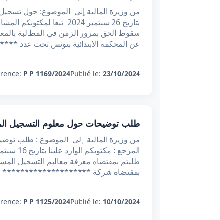
من وزيرة المالية إلى الموضوع: حول تسجيل 
بتاريخ 26 سبتمبر 2024 تبعا
عن المحكمة الابتدائية بتونس تحت عدد ****
érence:
P P 1169/2024
Publié le:
23/10/2024
طلب توضیحات حول معلوم التسجيل الم
من وزيرة المالية إلى الموضوع : طلب توض
بمقتضاه شركة ******************** لف
érence:
P P 1125/2024
Publié le:
10/10/2024