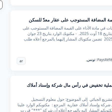
مة المضافة المستوجب على عقار معدّ للسكن
ت في مادة الأداء على القيمة المضافة المستوجب على
عقار معدّ للسكن. المرجـع : - مكتوبك الوارد بتاريخ 18 أوت 2025. - مكتوبك الوارد بتاريخ 23 جوان
2025. - مكتوبي عدد 1096 بتاريخ 14 جويلية 2025 تضمن مكتوباك المشار إليهما بالمرجع أعلاه طلب
Réf
Pays:
تونس
,
ar
لية تخفيض في رأس مال شركة وإسناد أملاك
التشريع الجبائي إلى الموضوع: حول معلوم التسجيل
ة وإسناد أملاك عقارية المرجع : مكتوبكم الوارد علينا
 أفدتم بمقتضى مكتوبكم المشار إليه بالمرجع أعلاه أن شركة "***" قررت