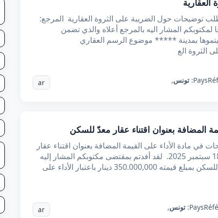
العقارية
طلب توضيحات حول الضريبة على الثروة العقارية المرجع:
م الوارد علينا بتاريخ 26 أوت 2025 تبعا لمكتوبكم المشار اليه بالمرجع أعلاه والذي تضمن
نيتموها بمدينة ***** موضوع الرسم العقاري
 الثروة الع
Ré
Pays:
تونس
,
ar
 المضافة بعنوان اقتناء عقار معدّ للسكن
 في مادة الأداء على القيمة المضافة بعنوان اقتناء عقار
معدّ للسكن. المرجع: مكتوبكم الوارد بتاريخ 18 سبتمبر 2025. لقد أفدتم بمقتضى مكتوبكم المشار إليه
بالمرجع أعلاه أنّكم تعتزمون إقتناء عقار معدّ للسكن بمبلغ قيمته 350.000,000 دينار باعتبار الأداء على
Réf
Pays:
تونس
,
ar