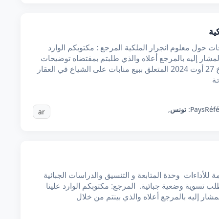
ية
ت حول معلوم انجرار الملكية المرجع : مكتوبكم الوارد
ر 2024 تبعا لمكتوبكم المشار إليه بالمرجع أعلاه والذي طلبتم بمقتضاه توضیحات
حول معلوم انجرار الملكية للعقد المبرم بتاريخ 27 أوت 2024 المتعلق ببيع منابات على الشياع في العقار
ة
Réf
Pays:
تونس
,
ar
امة للأداءات وحدة المتابعة و التنسيق والدراسات الجبائية
ب تسوية وضعية جبائية. المرجع: مكتوبكم الوارد علينا