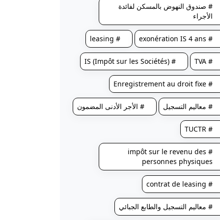
# صندوق النهوض بالمسكن لفائدة
الأجراء
# leasing
# exonération IS 4 ans
# IS (Impôt sur les Sociétés)
# TVA
# Enregistrement au droit fixe
# معاليم التسجيل
# الأجر الأدنى المضمون
# TUCTR
# impôt sur le revenu des
personnes physiques
# contrat de leasing
# معاليم التسجيل والطابع الجبائي