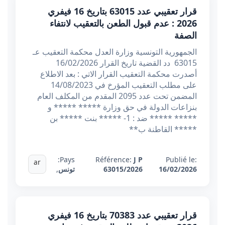
قرار تعقيبي عدد 63015 بتاريخ 16 فيفري
2026 : عدم قبول الطعن بالتعقيب لانتفاء
الصفة
الجمهورية التونسية وزارة العدل محكمة التعقيب عـ
63015 دد القضية تاريخ القرار 16/02/2026
أصدرت محكمة التعقيب القرار الاتي : بعد الاطلاع
على مطلب التعقيب المؤرخ في 14/08/2023
المضمن تحت عدد 2095 المقدم من المكلف العام
بنزاعات الدولة في حق وزارة ***** ***** و
***** ***** ضد : 1- ***** بنت ***** بن
***** القاطنة ب**
Pays:
Référence:
J P
Publié le:
ar
16/02/2026
63015/2026
تونس
,
قرار تعقيبي عدد 70383 بتاريخ 16 فيفري