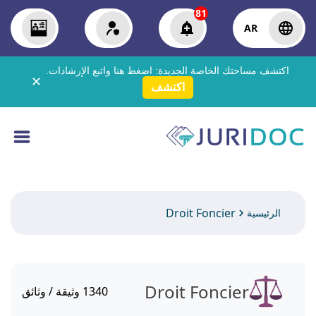
81
AR
اكتشف مساحتك الخاصة الجديدة:
اضغط هنا
واتبع الإرشادات.
✕
اكتشف
Droit Foncier
الرئيسية
Droit Foncier
1340
وثيقة / وثائق