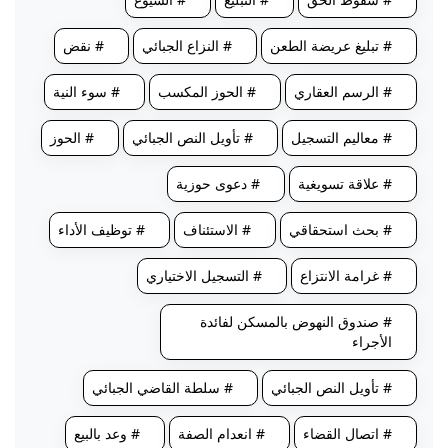
# تبليغ عريضة الطعن
# النزاع الجبائي
# نقض
# الرسم العقاري
# الحوز المكسب
# سوء النية
# معاليم التسجيل
# تأويل النص الجبائي
# الحوز
# علاقة تسويغية
# دعوى حوزية
# بحث استحقاقي
# الاستئناف
# توظيف الأداء
# غرامة الانتزاع
# التسجيل الاختياري
# صندوق النهوض بالمسكن لفائدة
الأجراء
# تأويل النص الجبائي
# سلطة القاضي الجبائي
# اتصال القضاء
# انعدام الصفة
# وعد بالبيع