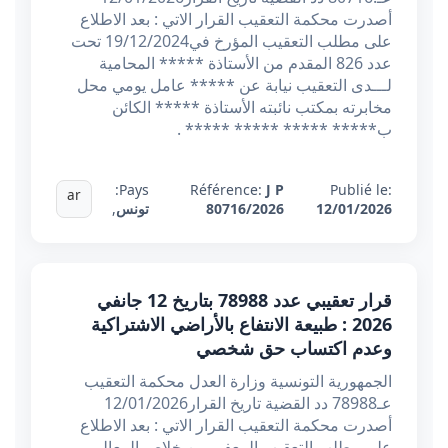
أصدرت محكمة التعقيب القرار الاتي : بعد الاطلاع
على مطلب التعقيب المؤرخ في19/12/2024 تحت
عدد 826 المقدم من الأستاذة ***** المحامية
لـــدى التعقيب نيابة عن ***** عامل يومي محل
مخابرته بمكتب نائبته الأستاذة ***** الكائن
ب***** ***** ***** ***** .
Pays:
Référence:
J P
Publié le:
ar
12/01/2026
80716/2026
تونس
,
قرار تعقيبي عدد 78988 بتاريخ 12 جانفي
2026 : طبيعة الانتفاع بالأراضي الاشتراكية
وعدم اكتساب حق شخصي
الجمهورية التونسية وزارة العدل محكمة التعقيب
عـ78988 دد القضية تاريخ القرار12/01/2026
أصدرت محكمة التعقيب القرار الاتي : بعد الاطلاع
على مطلب التعقيب المعفى من خلاص المعاليم