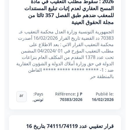
2026 : سقوط مطلب التعقيب في مادة
المسح العقاري لعدم إثبات تبليغ المستندات
للمعقب ضدهم طبق الفصل 357 ثالثا من
مجلة الحقوق العينية
الجمهورية التونسية وزارة العدل محكمة التعقيب عـ
70383 دد القضية تاريخ القرار 16/02/2026 أصدرت
محكمة التعقيب القرار الاتي : بعد الاطلاع على
مطلب التعقيب المؤرخ في 01 /04/2024 المضمن
تحت عدد 1378 المقدم من المكلف العام بنزاعات
الدولة في حق وزارة أملاك الدولة و الشؤون العقارية
ضد : 1- ***** ***** ***** ***** القاطن
بالمنطقة حر
Pays:
Référence:
J P
Publié le:
ar
16/02/2026
70383/2026
تونس
,
قرار تعقيبي عدد 74111/74119 بتاريخ 16