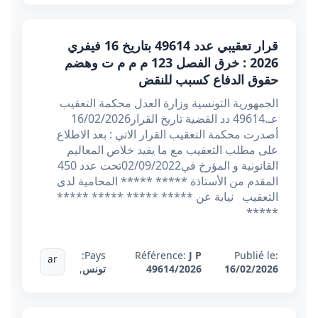
قرار تعقيبي عدد 49614 بتاريخ 16 فيفري
2026 : خرق الفصل 123 م م م ت وهضم
حقوق الدفاع كسبب للنقض
الجمهورية التونسية وزارة العدل محكمة التعقيب
عـ.49614 دد القضية تاريخ القرار16/02/2026
أصدرت محكمة التعقيب القرار الاتي : بعد الاطلاع
على مطلب التعقيب مع ما يفيد خلاص المعاليم
القانونية و المؤرخ في02/09/2022تحت عدد 450
المقدم من الأستاذة ***** ***** المحامية لدى
التعقيب نيابة عن ***** ***** ***** *****
*****
Pays:
Référence:
J P
Publié le:
ar
16/02/2026
49614/2026
تونس
,