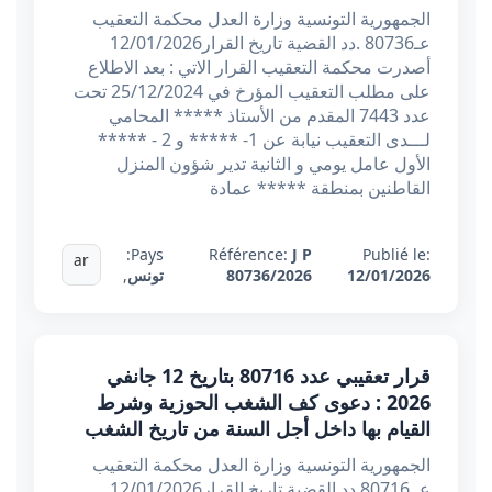
الجمهورية التونسية وزارة العدل محكمة التعقيب
عـ80736 .دد القضية تاريخ القرار12/01/2026
أصدرت محكمة التعقيب القرار الاتي : بعد الاطلاع
على مطلب التعقيب المؤرخ في 25/12/2024 تحت
عدد 7443 المقدم من الأستاذ ***** المحامي
لـــدى التعقيب نيابة عن 1- ***** و 2 - *****
الأول عامل يومي و الثانية تدير شؤون المنزل
القاطنين بمنطقة ***** عمادة
Pays:
Référence:
J P
Publié le:
ar
12/01/2026
80736/2026
تونس
,
قرار تعقيبي عدد 80716 بتاريخ 12 جانفي
2026 : دعوى كف الشغب الحوزية وشرط
القيام بها داخل أجل السنة من تاريخ الشغب
الجمهورية التونسية وزارة العدل محكمة التعقيب
عـ.80716 دد القضية تاريخ القرار12/01/2026