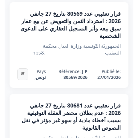
قرار تعقيبي عدد 80569 بتاريخ 27 جانفي
2026 : استرداد الثمن والتعويض عن بيع عقار
سبق بيعه وأثر التسجيل العقاري على الدعوى
الشخصية
الجمهوريّة التّونسية وزارة العدل محكمة
التعقيب &nbs
Pays:
Référence:
J P
Publié le:
ar
27/01/2026
80569/2026
تونس
,
قرار تعقيبي عدد 80681 بتاريخ 27 جانفي
2026 : عدم بطلان محضر العقلة التوقيفية
بسبب أخطاء مادية أو سهو غير مؤثر في نقل
النصوص القانونية
الجمهوريّة التّونسية وزارة العدل محكمة