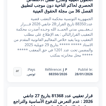
الحصري لحاكم الناحية دون موجب لتطبيق
الفصل 36 من مجلة الحقوق العينية
الجمهورية التونسية محكمة التعقب قضية
عدد:88350 تاريخ القرار:28 جانفي 2026 قـــرار
تــعقــيبي مدني الحمــد الله وحـده أصدرت محكمة
التعقيب القرارالتالي : بعد الإطلاع على مطلب
التعقيب وما يفيد خلاص المعاليم القانونية المقدم من
الاستاذ ***** ***** بتاريخ 29 جويلية 2025
والمضمن تحت عدد 1201 في حق المعقب *****
***** محل مخابرته بمكتب
Pays:
Référence:
J P
Publié le:
ar
28/01/2026
88350/2026
تونس
,
قرار تعقيبي عدد 81368 بتاريخ 27 جانفي
2026 : عدم التعرض للدفوع الأساسية والتراجع