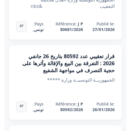
التعقيب &nbs
Pays:
Référence:
J P
Publié le:
ar
27/01/2026
80681/2026
تونس
,
قرار تعقيبي عدد 80592 بتاريخ 26 جانفي
2026 : التفرقة بين البيع والإقالة وأثرها على
حجية التصرف في مواجهة الشفيع
الجمهوريــة التونسيــة وزارة *****
Pays:
Référence:
J P
Publié le:
ar
26/01/2026
80592/2026
تونس
,