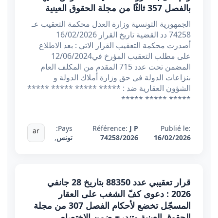
بالفصل 357 ثالثًا من مجلة الحقوق العينية
الجمهورية التونسية وزارة العدل محكمة التعقيب عـ
74258 دد القضية تاريخ القرار 16/02/2026
أصدرت محكمة التعقيب القرار الاتي : بعد الاطلاع
على مطلب التعقيب المؤرخ في12/06/2024
المضمن تحت عدد 715 المقدم من المكلف العام
بنزاعات الدولة في حق وزارة أملاك الدولة و
الشؤون العقارية ضد : ***** ***** ***** *****
***** ***** *****
Pays:
Référence:
J P
Publié le:
ar
16/02/2026
74258/2026
تونس
,
قرار تعقيبي عدد 88350 بتاريخ 28 جانفي
2026 : دعوى كفّ الشغب على العقار
المسجّل تخضع لأحكام الفصل 307 من مجلة
الحقوق العينية وتندرج ضمن الاختصاص