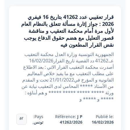
قرار تعقيبي عدد 41262 بتاريخ 16 فيفري
2026 : جواز إثارة مسألة تتعلق بالنظام العام
لأول مرة أمام محكمة التعقيب و مناقشة
قصور التعليل مع هضم حقوق الدفاع يوجب
نقض القرار المطعون فيه
الجمهورية التونسية وزارة العدل محكمة التعقيب
عـ.41262 دد القضية تاريخ القرار16/02/2026
أصدرت محكمة التعقيب القرار الاتي : بعد الاطلاع
على مطلب التعقيب مع ما يفيد خلاص المعاليم
القانونية و المؤرخ في21/01/2022 تحت و المقدم
من الأستاذ ***** المحامي لدى التعقيب نيابة عن
ورثة ***** ***** ***** ***** و هم أبناؤه :
***** و ***** و
Pays:
Référence:
J P
Publié le:
ar
16/02/2026
41262/2026
تونس
,