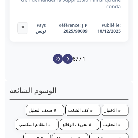
conda
Pays:
Référence:
J P
Publié le:
ar
10/12/2025
2025/90009
تونس
,
1 / 67
الوسوم الشائعة
# الاختبار
# كف الشغب
# ضعف التعليل
# التعقيب
# تحريف الوقائع
# التقادم المكسب