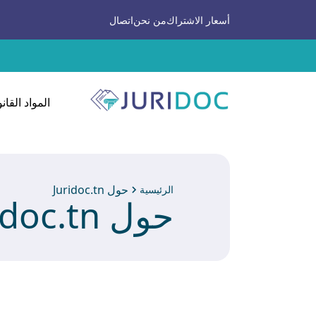
أسعار الاشتراك
من نحن
اتصال
المواد القانو
حول Juridoc.tn
الرئيسية
حول Juridoc.tn