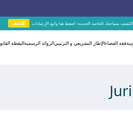
اكتشف
اكتشف مساحتك الخاصة الجديدة:
اضغط هنا
واتبع الإرشادات.
نية
فقه القضاء
الإطار التشريعي و الترتيبي
الروائد الرسمية
اليقظة القانون