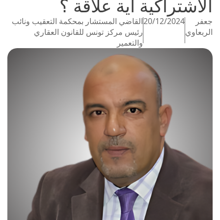
الاشتراكية أية علاقة ؟
جعفر
20/12/2024
القاضي المستشار بمحكمة التعقيب ونائب
الربعاوي
رئيس مركز تونس للقانون العقاري
والتعمير