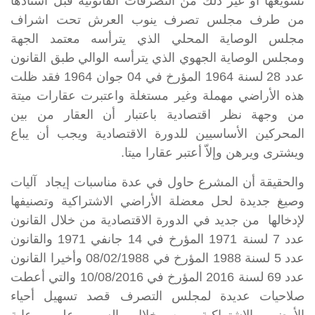
تسويغها أو غير ذلك من التصرفات القانونية قبل اسنادها
من طرف مجلس تصرف ينوب العرش تحت اشراف
مجلس الوصاية المحلي الذي يترأسه معتمد الجهة
ومجلس الوصاية الجهوي الذي يترأسه الوالي طبق
القانون
عدد 28 لسنة 1964 المؤرخ في 04 جوان 1964
فقد ظلت
هذه الأراضي مهملة وغير مستغلة واعتبرت عقارات ميتة
من وجهة نظر اقتصادية باعتبار أن العقار من بين
المحركين الأساسيين للدورة الاقتصادية ويجب أن يباع
ويشترى ويرهن وإلاّ أعتبر عقارا ميتا.
والحقيقة أن المشرع حاول في عدة مناسبات إيجاد آليات
وصيغ جديدة لحل معضلة الأراضي الاشتراكية وتصنيفها
لإدخالها من جديد في الدورة الاقتصادية من خلال
القانون
عدد 7 لسنة 1971 المؤرخ في 14 جانفي 1971
و
القانون
عدد 5 لسنة 1988 المؤرخ في 08/02/1988
وأخيرا
القانون
عدد 69 لسنة 2016 المؤرخ في 10/08/2016
والتي أعطت
صلاحيات عديدة لمجلس التصرف قصد تسهيل أحياء