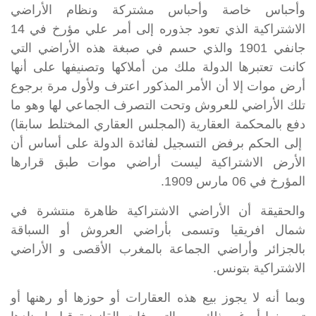
وأحباس خاصة وأحباس مشتركة ونظام الأراضي
الاشتراكية الذي تعود جذوره إلى أمر علي مؤرخ في 14
جانفي 1901 والذي حسم في صبغة هذه الأراضي التي
كانت تعتبرها الدولة ملك من أملاكها وتصنيفها على أنها
أرض موات إلا أن الأمر المذكور اعترف ولأول مرة برجوع
تلك الأراضي للعروش وتحت التصرف الجماعي لها وهو ما
دفع بالمحكمة العقارية (المجلس العقاري المختلط سابقا)
إلى الحكم برفض التسجيل لفائدة الدولة على أساس أن
الأرض الاشتراكية ليست أراضي موات طبق قرارها
المؤرخ في 06 مارس 1909.
والحقيقة أن الأراضي الاشتراكية ظاهرة منتشرة في
شمال افريقيا وتسمى بأراضي العروش أو السباقة
بالجزائر وأراضي الجماعة بالمغرب الأقصى و الأراضي
الاشتراكية بتونس.
وبما أنه لا يجوز بيع هذه العقارات أو حوزها أو رهنها أو