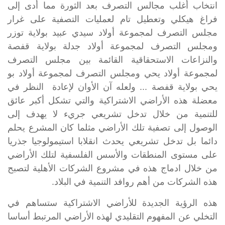
انتخاب أغلب مجالس التصرف بعد الثورة مما أدى إلى
فراغ هيكلي وتعطيل تام لعمليات التصفية على غرار
مجلس التصرف لمجموعة أولاد سيدي عبيد بولاية توزر
ومجلس التصرف لمجموعة أولاد جدلة بولاية قفصة
والنزاعات الاستحقاقية القائمة بين مجلس التصرف
لمجموعة أولاد يحي ومجلس التصرف لمجموعة أولاد بو
يحي بولاية قفصة ... ولعله آن الأوان لإعادة النظر في
معضلة هذه الأراضي الاشتراكية والتي تشكل أكبر عائق
للتنمية من خلال تدخل تشريعي جريء لا يهدف إلى
الوصول إلى تصفية تلك الأراضي مثلما كان المشرع يحلم
دائما بل تدخل تشريعي يحدث انقلابا استيمولوجيا جذريا
على مستوى المنطقات والأسس الفلسفية لتلك الأراضي
من خلال ادماج هذه في مشروع الشركات الأهلية لتصبح
هذه الشركات من أهم روافد التنمية في البلاد.
هذه الرؤية الجديدة للأراضي الاشتراكية ستساهم في
التخلي عن المفهوم التقليدي لهذه الأراضي المرتبط أساسا