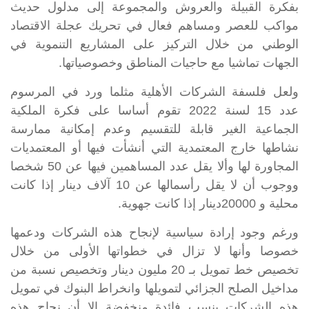
بفكرة القبيلة والعروش والمجموعة إلى مدلول حديث
مواكب للعصر ومساهم فعال في تحريك عجلة الاقتصاد
الوطني من خلال التركيز على المشاريع التنموية في
الجهات تماشيا مع حاجيات المناطق وخصوصياتها.
ولعل فلسفة الشركات الأهلية مثلما ورد في
المرسوم
عدد 15 لسنة 2022
تقوم أساسا على فكرة الملكية
الجماعية الغير قابلة للتقسيم وعدم إمكانية ممارسة
نشاطها خارج المعتمدية التي أنشأت فيها أو المعتمديات
المجاورة لها وألا يقل عدد المساهمين فيها عن 50 شخصا
ووجوب أن لا يقل رأسمالها عن 10 آلاف دينار إذا كانت
محلية و 20000دينار إذا كانت جهوية.
ورغم وجود إرادة سياسية لإنجاح هذه الشركات ودعمها
خصوصا وأنها لا تزال في خطواتها الأولى من خلال
تخصيص خط تمويل بـ 20 مليون دينار وتخصيص نسبة من
مداخيل الصلح الجزائي لتمويلها وانخراط البنوك في تمويل
هذه الشركات بنسب فائدة منخفضة إلا أن نحاج هذه