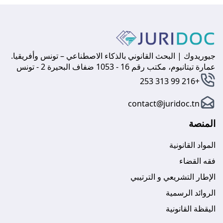
جيوريدوك | البحث القانوني بالذكاء الاصطناعي – تونس وأفريقيا.
عمارة تيتانيوم، مكتب رقم 16 - 1053 ضفاف البحيرة 2 - تونس
+216 99 313 253
contact@juridoc.tn
المنصة
المواد القانونية
فقه القضاء
الإطار التشريعي و الترتيبي
الروائد الرسمية
اليقظة القانونية