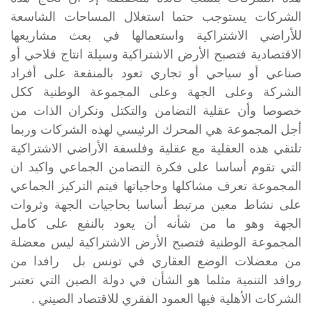
الشركات يستوجب حتما استغلال المساحات الشاسعة
للأراضي الاشتراكية واستعمالها في بعث مشاريعها
الاقتصادية فتصبح الأرض الاشتراكية وسيلة انتاج فلاحي أو
صناعي أو سياحي أو تجاري تعود بالمنفعة على أفراد
الشركة وعلى الجهة وعلى المجموعة الوطنية ككل
خصوصا وأن عقلية التضامن والتكتل ونكران الذات من
أجل المجموعة هي المحرك الرئيسي لهذه الشركات وربما
تلتقي هذه العقلية مع عقلية وفلسفة الأراضي الاشتراكية
التي تقوم أساسا على فكرة التضامن الجماعي واكيد ان
المجموعة تعرف مشاكلها وحاجياتها فيتم التركيز الجماعي
على نشاط معين مرتبط أساسا بحاجيات الجهة وثروات
الجهة وهو ما من شأنه أن يعود بالنفع على كامل
المجموعة الوطنية فتصبح الأرض الاشتراكية ليس معضلة
من معضلات الوضع العقاري في تونس بل رافدا من
روافد التنمية مثلما هو الشأن في دولة الصين التي تعتبر
الشركات الأهلية فيها العمود الفقري للاقتصاد الصيني .