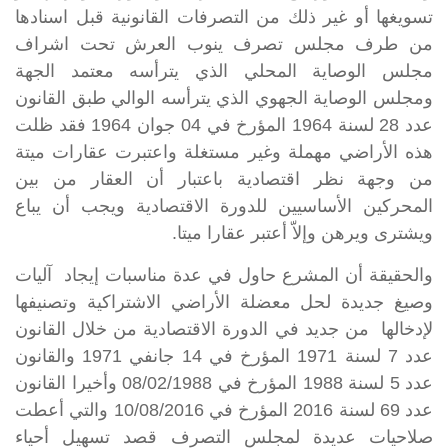
تسويغها أو غير ذلك من التصرفات القانونية قبل اسنادها
من طرف مجلس تصرف ينوب العرش تحت اشراف
مجلس الوصاية المحلي الذي يترأسه معتمد الجهة
ومجلس الوصاية الجهوي الذي يترأسه الوالي طبق
القانون
عدد 28 لسنة 1964 المؤرخ في 04 جوان 1964
فقد ظلت
هذه الأراضي مهملة وغير مستغلة واعتبرت عقارات ميتة
من وجهة نظر اقتصادية باعتبار أن العقار من بين
المحركين الأساسيين للدورة الاقتصادية ويجب أن يباع
ويشترى ويرهن وإلاّ أعتبر عقارا ميتا.
والحقيقة أن المشرع حاول في عدة مناسبات إيجاد آليات
وصيغ جديدة لحل معضلة الأراضي الاشتراكية وتصنيفها
لإدخالها من جديد في الدورة الاقتصادية من خلال
القانون
عدد 7 لسنة 1971 المؤرخ في 14 جانفي 1971
و
القانون
عدد 5 لسنة 1988 المؤرخ في 08/02/1988
وأخيرا
القانون
عدد 69 لسنة 2016 المؤرخ في 10/08/2016
والتي أعطت
صلاحيات عديدة لمجلس التصرف قصد تسهيل أحياء