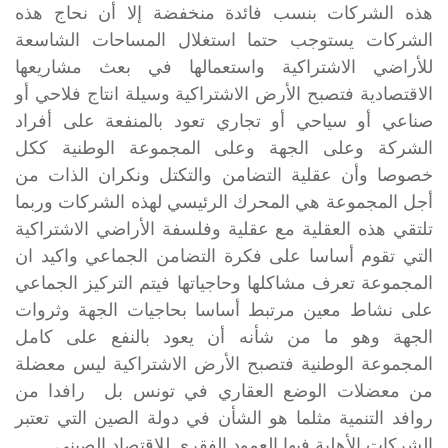
هذه الشركات بنسب فائدة منخفضة إلا أن نحاج هذه
الشركات يستوجب حتما استغلال المساحات الشاسعة
للأراضي الاشتراكية واستعمالها في بعث مشاريعها
الاقتصادية فتصبح الأرض الاشتراكية وسيلة انتاج فلاحي أو
صناعي أو سياحي أو تجاري تعود بالمنفعة على أفراد
الشركة وعلى الجهة وعلى المجموعة الوطنية ككل
خصوصا وأن عقلية التضامن والتكتل ونكران الذات من
أجل المجموعة هي المحرك الرئيسي لهذه الشركات وربما
تلتقي هذه العقلية مع عقلية وفلسفة الأراضي الاشتراكية
التي تقوم أساسا على فكرة التضامن الجماعي واكيد ان
المجموعة تعرف مشاكلها وحاجياتها فيتم التركيز الجماعي
على نشاط معين مرتبط أساسا بحاجيات الجهة وثروات
الجهة وهو ما من شأنه أن يعود بالنفع على كامل
المجموعة الوطنية فتصبح الأرض الاشتراكية ليس معضلة
من معضلات الوضع العقاري في تونس بل رافدا من
روافد التنمية مثلما هو الشأن في دولة الصين التي تعتبر
الشركات الأهلية فيها العمود الفقري للاقتصاد الصيني .