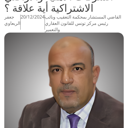
الاشتراكية أية علاقة ؟
القاضي المستشار بمحكمة التعقيب ونائب
20/12/2024
جعفر
رئيس مركز تونس للقانون العقاري
الربعاوي
والتعمير