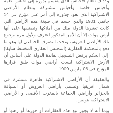
وكذلك نظام الأحباس الذي ينقسم بدوره إلى أحباس عامة
وأحباس خاصة وأحباس مشتركة ونظام الأراضي
الاشتراكية الذي تعود جذوره إلى أمر علي مؤرخ في 14
جانفي 1901 والذي حسم في صبغة هذه الأراضي التي
كانت تعتبرها الدولة ملك من أملاكها وتصنيفها على أنها
أرض موات إلا أن الأمر المذكور اعترف ولأول مرة برجوع
تلك الأراضي للعروش وتحت التصرف الجماعي لها وهو ما
دفع بالمحكمة العقارية (المجلس العقاري المختلط سابقا)
إلى الحكم برفض التسجيل لفائدة الدولة على أساس أن
الأرض الاشتراكية ليست أراضي موات طبق قرارها
المؤرخ في 06 مارس 1909.
والحقيقة أن الأراضي الاشتراكية ظاهرة منتشرة في
شمال افريقيا وتسمى بأراضي العروش أو السباقة
بالجزائر وأراضي الجماعة بالمغرب الأقصى و الأراضي
الاشتراكية بتونس.
وبما أنه لا يجوز بيع هذه العقارات أو حوزها أو رهنها أو