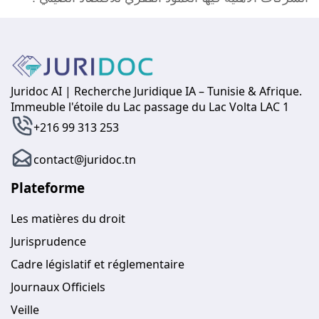
Juridoc AI | Recherche Juridique IA – Tunisie & Afrique.
Immeuble l'étoile du Lac passage du Lac Volta LAC 1
+216 99 313 253
contact@juridoc.tn
Plateforme
Les matières du droit
Jurisprudence
Cadre législatif et réglementaire
Journaux Officiels
Veille