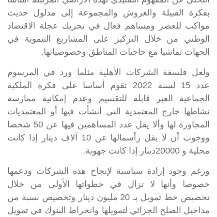
بفكرة القبيلة والعروش والمجموعة إلى مدلول حديث
مواكب للعصر ومساهم فعال في تحريك عجلة الاقتصاد
الوطني من خلال التركيز على المشاريع التنموية في
الجهات تماشيا مع حاجيات المناطق وخصوصياتها.
ولعل فلسفة الشركات الأهلية مثلما ورد في
المرسوم
عدد 15 لسنة 2022
تقوم أساسا على فكرة الملكية
الجماعية الغير قابلة للتقسيم وعدم إمكانية ممارسة
نشاطها خارج المعتمدية التي أنشأت فيها أو المعتمديات
المجاورة لها وألا يقل عدد المساهمين فيها عن 50 شخصا
ووجوب أن لا يقل رأسمالها عن 10 آلاف دينار إذا كانت
محلية و 20000دينار إذا كانت جهوية.
ورغم وجود إرادة سياسية لإنجاح هذه الشركات ودعمها
خصوصا وأنها لا تزال في خطواتها الأولى من خلال
تخصيص خط تمويل بـ 20 مليون دينار وتخصيص نسبة من
مداخيل الصلح الجزائي لتمويلها وانخراط البنوك في تمويل