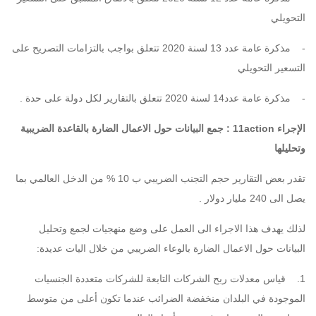
التحويلي
-
مذكرة عامة عدد 13 لسنة 2020 تتعلق بواجب بالتزامات التصريح على
التسعير التحويلي
-
مذكرة عامة عدد14 لسنة 2020 تتعلق بالتقارير لكل دولة على حدة
.
الإجراء 11action : جمع البيانات حول الاعمال الضارة بالقاعدة الضريبية
وتحليلها
تقدر بعض التقارير حجم التجنب الضريبي ب 10 % من الدخل العالمي بما
يصل الى 240 مليار دولار .
لذلك يهدف هذا الاجراء الى العمل على وضع منهجيات لجمع وتحليل
البيانات حول الاعمال الضارة بالوعاء الضريبي من خلال اليات عديدة:
1. قياس معدلات ربح الشركات التابعة للشركات متعددة الجنسيات
الموجودة في البلدان منخفضة الضرائب عندما تكون أعلى من متوسط