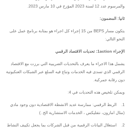
وا
لمرسوم عدد 12 لسنة 2023 المؤرخ في 10 مارس 2023
.
ثانيا: المضمون:
يتكون مسار BEPS من 15 إجراء كل اجراء هو بمثابة برنامج عمل على
النحو التالي:
الإجراء 1action: تحديات الاقتصاد الرقمي
يشمل هذا الاجراء ما يعرف بالتحديات الضريبية التي برزت مع الاقتصاد
الرقمي الذي تسدى فيه الخدمات وتباع فيه السلع عبر الشبكات العنكبوتية
دون رقابة جمركية.
ويمكن تلخيص هذه التحديات في 4:
1. الربط الرقمي: ممارسة عديد الانشطة الاقتصادية دون وجود مادي
(مثال امازون، نتفليكس ، الخدمات الاستشارية الخ..)
2. استغلال البيانات الرقمية من قبل الشركات بما يجعل تكييف النشاط