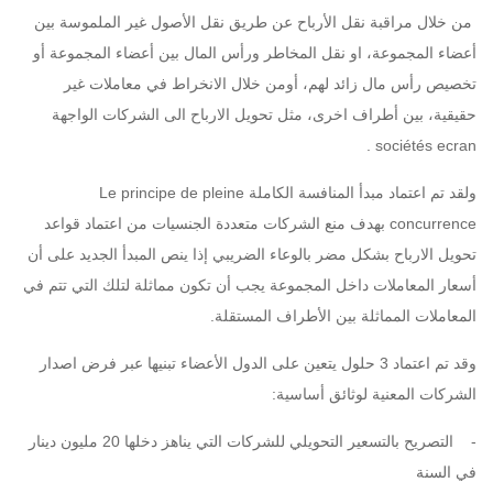
من خلال مراقبة نقل الأرباح عن طريق نقل الأصول غير الملموسة بين
أعضاء المجموعة، او نقل المخاطر ورأس المال بين أعضاء المجموعة أو
تخصيص رأس مال زائد لهم، أومن خلال الانخراط في معاملات غير
حقيقية، بين أطراف اخرى، مثل تحويل الارباح الى الشركات الواجهة
sociétés ecran .
ولقد تم اعتماد مبدأ المنافسة الكاملة Le principe de pleine
concurrence بهدف منع الشركات متعددة الجنسيات من اعتماد قواعد
تحويل الارباح بشكل مضر بالوعاء الضريبي إذا ينص المبدأ الجديد على أن
أسعار المعاملات داخل المجموعة يجب أن تكون مماثلة لتلك التي تتم في
المعاملات المماثلة بين الأطراف المستقلة.
وقد تم اعتماد 3 حلول يتعين على الدول الأعضاء تبنيها عبر فرض اصدار
الشركات المعنية لوثائق أساسية:
- التصريح بالتسعير التحويلي للشركات التي يناهز دخلها 20 مليون دينار
في السنة