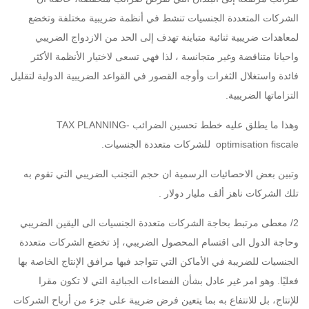
الشركات المتعددة الجنسيات تنشط في أنظمة ضريبية مختلفة وتخضع
لمعاهدات ضريبية ثنائية متباينة تهدف إلى الحد من الازدواج الضريبي
واحيانا متناقضة وغير متجانسة ، لذا فهي تسعى لاختيار الأنظمة الأكثر
فائدة واستغلال الثغرات وأوجه القصور في القواعد الضريبية الدولية لتقليل
التزاماتها الضريبية.
وهذا ما يطلق عليه خطط تحسين الضرائب TAX PLANNING-
optimisation fiscale للشركات متعددة الجنسيات.
وتبين بعض الاحصائيات الرسمية ان حجم التجنب الضريبي التي تقوم به
تلك الشركات ناهز ألف مليار دولار .
2/ معطى مرتبط بحاجة الشركات متعددة الجنسيات الى اليقين الضريبي
وحاجة الدول الى اقتسام المحصول الضريبي، إذ تخضع الشركات متعددة
الجنسيات للضريبة في الأماكن التي تتواجد فيها مرافق الإنتاج الخاصة بها
فعليًا. وهو امر غير عادل بشأن الفضاءات الجبائية التي لا تكون مقرا
للإنتاج، بل للانتفاع به بما يتعين فرض ضريبة على جزء من أرباح الشركات