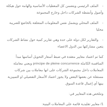
- الملف الرئيسي ويتضمن كل المعطيات الأساسية والهامة حول هيكلة
وأصول وأنشطة الشركات داخل وخارج المجموعة
- الملف المحلي ويشمل نفس المعلومات المتعلقة بالخاضع للضريبة
محليا
- والتقارير لكل دولة على حدة وهي تقارير كمية حول نشاط الشركات
يتعين مشاركتها بين الدول الاعضاء
كما تم اعتماد معايير معقدة في ضبط أسعار التحويل أساسها مبدأ
المنافسة الكاملة principe de pleine concurrence ويعني معاملة
المعاملات داخل مجموعة الشركات على انها معاملات بين شركات
مستقلة عن بعضها البعض ولا يجوز اعتماد الأسعار التفضيلي او التمييزية
بينها أي إعمال قاعدة السوق.
وتتلخص هذه المعايير في:
1/ معايير تقليدية قائمة على المعاملات البينية: