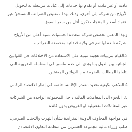
مادية أو غير مادية أو يقدم بها خدمات إلى كيانات مرتبطة به لتحويل
الأرباح من شركة إلى أخرى، وذلك بهدف تقليص الضرائب المستحقّ عبر
اعتماد أسعار للمنتجات تكون أقل من سعر السوق.
وبهذا المعنى تخصص شركة متعددة الجنسيات نسبة أعلى من الأرباح
لشركة تابعة لها تقع في ولاية قضائية منخفضة الضرائب، .
3.القيام بترتيبات هجينة مبنية على الاستفادة من الاختلافات في القوانين
الجبائية بين الدول بما يؤدي الى عدم تناسق في المعاملة الضريبية التي
يتلقاها المطالب بالضريبة من الدولتين المعنيتين.
4.التلاعب بكيفية تحديد مصدر الإقامة، خاصة في إطار الاقتصاد الرقمي
5. اللجوء الى المعاملات المالية داخل المجموعة الواحدة من الشركات
عبر المعاملات التفضيلية او القروض بدون فائدة.
في مواجهة المخاوف الدولية المتزايدة بشأن التهرب والتجنب الضريبي،
طلب وزراء مالية مجموعة العشرين من منظمة التعاون الاقتصادي