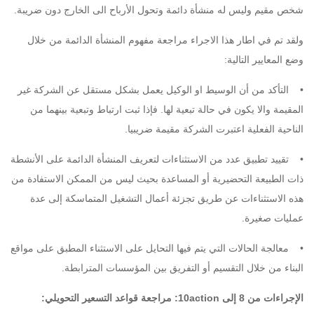
شخص مقيم وليس له منشأة دائمة وتحول الأرباح الى الخارج دون ضريبة.
ولقد تم في اطار هذا الاجراء مراجعة مفهوم المنشأة الدائمة من خلال
وضع المعايير التالية:
• التأكد من أن الوسيط او الوكيل يعمل بشكل مستقل عن الشركة غير
المقيمة والا يكون في حالة تبعية لها. فإذا ثبت ارتباط وتبعية بينهما من
الناحية الفعلية اعتبرت الشركة مقيمة ضريبيا.
• تقييد تطبيق عدد من الاستثناءات لتعريف المنشأة الدائمة على الأنشطة
ذات الطبيعة التحضيرية أو المساعدة بحيث ليس من الممكن الاستفادة من
هذه الاستثناءات عن طريق تجزئة أعمال التشغيل المتماسكة إلى عدة
عمليات صغيرة.
• معالجة الحالات التي يتم فيها التحايل على الاستثناء المطبق على مواقع
البناء من خلال التقسيم أو التفريق بين المؤسسات المترابطة.
الإجراءات من 8 إلى 10action: مراجعة قواعد التسعير التحويلي: