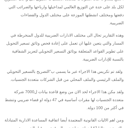
لكل بلد على حدة عن التوزيع العالمي لمداخيلها وارباحها والضرائب التي
دفعتها ومختلف انشطتها الموزعة على مختلف الدول والفضاءات
الضريبية.
وهذه التقارير تحال الى مختلف الادارات الضريبية للدول المنخرطة في
المسار والتي يتعين عليها ان تعمل على إعادة فحص وثائق تسعير التحويل
على تطوير القواعد المتعلقة بوثائق التسعير التحويلي لتعزيز الشفافية
بالنسبة للإدارات الضريبية.
ولقد تم تكريس هذا الاجراء عبر ما يسمى ب"التصريح بالتسعير التحويلي
والملف الرئيسي والملف المحلي من قبل الشركات متعددة الجنسيات.
ولقد مكن هذا الاجراء لحد الان من وضع قاعدة بيانات ل7000 شركة
متعددة الجنسيات لها مقرات أساسية في 47 دولة او فضاء ضريبي وتنشط
في أكثر من 100 دولة.
ومن اهم الاليات القانونية المعتمدة أيضا اتفاقية المساعدة الادارية المتبادلة