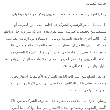
جريمة قصدية.
ونظرا لتنوع وتشعب حالات التجنب الضريبي يمكن حوصلتها فيما يلي:
1. تسجيل المقر الرئيسي للشركة في إقليم معفى من الضريبة أو
مستفيد من تخفيضات ضريبية، بينما تقوم هذه الشركة بمزاولة جل نشاطها
في أقاليم أخرى خاضعة للضريبة وبالتالي الاستفادة من الإقامة الضريبية.
ولا أكاد أجازف بالقول ان أسعار تصدير سلع الشركات العاملة في ظل
قانون 1972 وهي غير مقيمة في تونس أبرز مثال على هذا الصنف من
التجنب الضريبي. وقد قدر المرص الوطني للاقتصاد خسائر تونس بنحو 43
مليار دينار من 2006 الى 2016 .
2. نقل السلع من الشركات التابعة للشركات الأم مقابل أسعار تحويل
منخفضة تغطي بالكاد التكاليف، مما يؤدي إلى تدني الأرباح والضرائب
المترتبة عنها في بلد الإنتاج.
وبعبارة أخرى يتم التلاعب بالأسعار داخل مجموعة الشركات، من خلال
"أسعار التحويل" ويقصد بها تحديد الأسعار التي ينقل بها كيان ما أصولاً