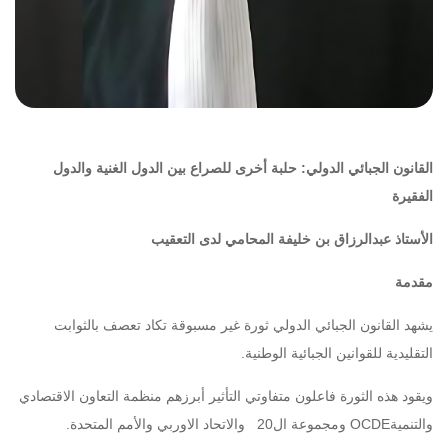
القانون الجبائي الدولي: حلبة أخرى للصراع بين الدول الغنية والدول
الفقيرة
الأستاذ عبدالرزاق بن خليفة المحامي لدى التعقيب
مقدمة
يشهد القانون الجبائي الدولي ثورة غير مسبوقة تكاد تعصف بالثوابت
التقليدية للقوانين الجبائية الوطنية.
ويقود هذه الثورة فاعلون متفاوتي التأثير أبرزهم منظمة التعاون الاقتصادي
والتنميةOCDE ومجموعة ال20 والاتحاد الاوربي والأمم المتحدة.