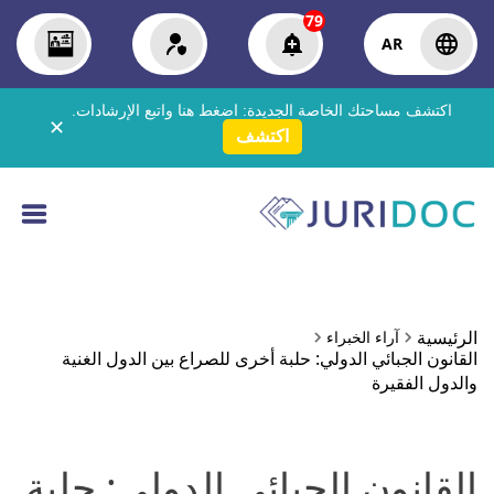
79
AR
اكتشف مساحتك الخاصة الجديدة:
اضغط هنا
واتبع الإرشادات.
✕
اكتشف
الرئيسية
آراء الخبراء
القانون الجبائي الدولي: حلبة أخرى للصراع بين الدول الغنية
والدول الفقيرة
القانون الجبائي الدولي: حلبة