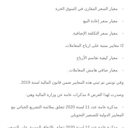
- معيار السعر المقارن في السوق الحرة
- معيار سعر إعادة البيع
- معيار سعر التكلفة الإضافية.
2/ معايير مبنية على ارباح المعاملات
- معيار كيفية تقاسم الأرباح
- معيار صافي هامش المعاملات .
وفي تونس تم تبني هذه المعايير ضمن
قانون المالية لسنة 2019
.
وصدرت لهذا الغرض 4 مذكرات عامة عن وزارة المالية وهي:
-
مذكرة عامة عدد 11 لسنة 2020 تتعلق بملائمة التشريع الجبائي مع
المعايير الدولية للتسعير التحويلي
-
مذكرة عامة عدد 12 لسنة 2020 تتعلق بالاتفاق المسبق على التسعير