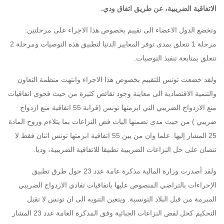
الاتفاقية الضريبية، عن طريق اتفاق ودي.
وتخضع الدول الاعضاء الى تقييم بخصوص هذا الاجراء على مرحلتين:
مرحلة 1 تتعلق بمدى توفر المعايير الدنيا لتطبيق هذه التوصيات ومرحلة 2
تتعلق بمتابعة تنفيذ التوصيات.
ولقد خضعت تونس للتقييم بخصوص هذا الاجراء وانتهت منظمة التعاون
والتنمية الاقتصادية الى معاينة وجود نقائص كثيرة من حيث فحوى اتفاقيات
منع الازدواج الضريبي التي ابرمتها تونس (قرابة 55 اتفاقية منع ازدواج
ضريبي ) من حيث مدى تضمنها اليات فض النزاعات بما يتلاءم وروح المادة
25 المشار إليها. علما وان من بين 55 اتفاقية ابرمتها تونس اثنان فقط لا
تنصان على حل النزاعات الضريبية تطبيقا للاتفاقية الضريبية، وديا.
ولقد أصدرت وزارة المالية مذكرة عامة عدد 23 حول طرق تطبيق
الإجراءات بالتراضي المنصوص عليها باتفاقيات تفادي الازدواج الضريبي
المبرمة من قبل البلاد التونسية. ويتعين التنويه الى ان تونس لا تقبل
التحكيم كحل لفض النزاعات الجبائية وفق المذكرة العامة عدد 23 المشار