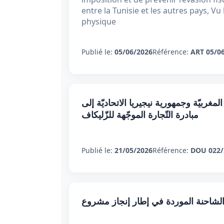
entre la Tunisie et les autres pays, V
physique
Publié le:
05/06/2026
Référence:
ART 05/0
غربيّة وجمهورية نيجيريا الاتحاديّة إلى
مبادرة التّجارة الموجّهة للزّليكاف
Publié le:
21/05/2026
Référence:
DOU 022/
لشاحنة الموردة في إطار إنجاز مشروع