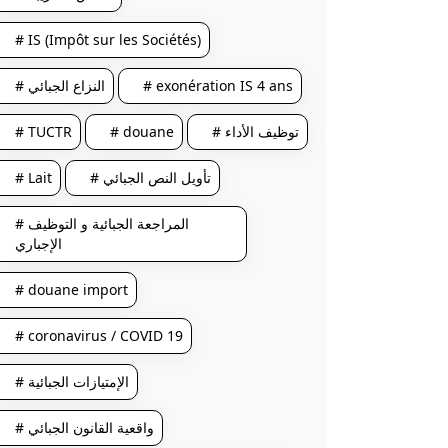
# IS (Impôt sur les Sociétés)
# النزاع الجبائي
# exonération IS 4 ans
# TUCTR
# douane
# توظيف الأداء
# Lait
# تأويل النص الجبائي
# المراجعة الجبائية و التوظيف
الإجباري
# douane import
# coronavirus / COVID 19
# الإمتيازات الجبائية
# واقعية القانون الجبائي