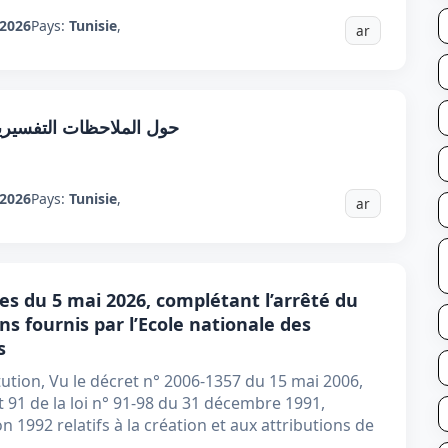
2026
Pays:
Tunisie
,
ar
حول الملاحظات التفسيرية 
2026
Pays:
Tunisie
,
ar
ces du 5 mai 2026, complétant l’arrêté du
ons fournis par l’Ecole nationale des
s
tution, Vu le décret n° 2006-1357 du 15 mai 2006,
t 91 de la loi n° 91-98 du 31 décembre 1991,
n 1992 relatifs à la création et aux attributions de