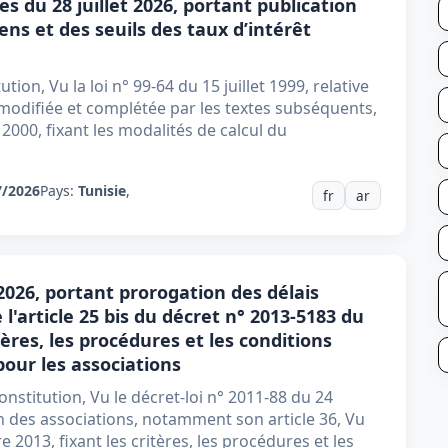
es du 28 juillet 2026, portant publication
ens et des seuils des taux d’intérêt
tion, Vu la loi n° 99-64 du 15 juillet 1999, relative
e modifiée et complétée par les textes subséquents,
 2000, fixant les modalités de calcul du
7/2026
Pays:
Tunisie
,
fr
ar
 2026, portant prorogation des délais
 l'article 25 bis du décret n° 2013-5183 du
ères, les procédures et les conditions
pour les associations
onstitution, Vu le décret-loi n° 2011-88 du 24
 des associations, notamment son article 36, Vu
2013, fixant les critères, les procédures et les