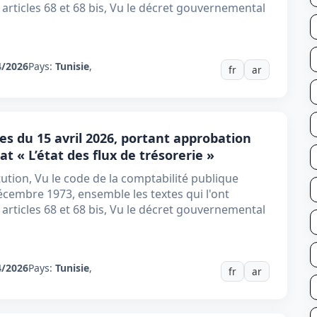
rticles 68 et 68 bis, Vu le décret gouvernemental
4/2026
Pays:
Tunisie
,
fr
ar
es du 15 avril 2026, portant approbation
t « L’état des flux de trésorerie »
tution, Vu le code de la comptabilité publique
écembre 1973, ensemble les textes qui l'ont
rticles 68 et 68 bis, Vu le décret gouvernemental
4/2026
Pays:
Tunisie
,
fr
ar