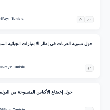
44
Pays:
Tunisie
,
fr
ar
حول تسوية العربات في إطار الامتيازات الجبائية الممن
06
Pays:
Tunisie
,
ar
حول إخضاع الأكياس المنسوجة من البوليبروبي
06
Pays:
Tunisie
,