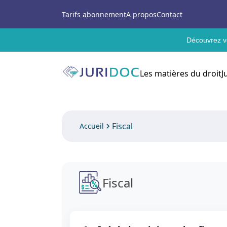
Tarifs abonnement
A propos
Contact
Découvrez vo
Les matières du droit
J
Fiscal
Accueil
Fiscal