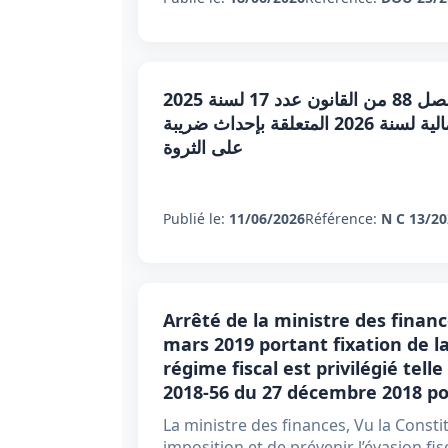
مذكرة عامة عدد 13 لسنة 2026 : شرح أحكام الفصل 88 من القانون عدد 17 لسنة 2025
المؤرخ في 12 ديسمبر 2025 المتعلق بقانون المالية لسنة 2026 المتعلقة بإحداث ضريبة
على الثروة
Publié le:
11/06/2026
Référence:
N C 13/2
Arrêté de la ministre des financ
mars 2019 portant fixation de la 
régime fiscal est privilégié telle
2018-56 du 27 décembre 2018 por
La ministre des finances, Vu la Consti
imposition et de prévenir l’évasion fi