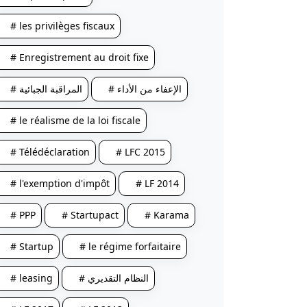
# les privilèges fiscaux
# Enregistrement au droit fixe
# الإعفاء من الأداء
# المراقبة الجبائية
# le réalisme de la loi fiscale
# Télédéclaration
# LFC 2015
# l'exemption d'impôt
# LF 2014
# PPP
# Startupact
# Karama
# Startup
# le régime forfaitaire
# leasing
# النظام التقديري