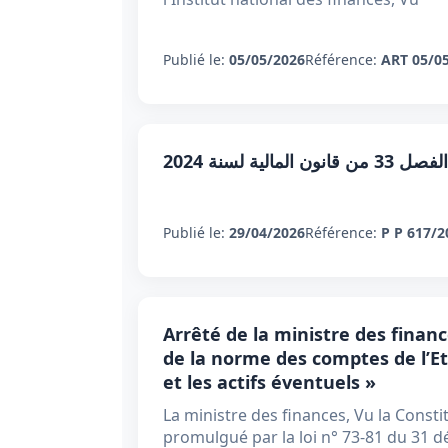
Publié le:
05/05/2026
Référence:
ART 05/0
الية لسنة 2024
Publié le:
29/04/2026
Référence:
P P 617/2
Arrêté de la ministre des financ
de la norme des comptes de l’Eta
et les actifs éventuels »
La ministre des finances, Vu la Consti
promulgué par la loi n° 73-81 du 31 d