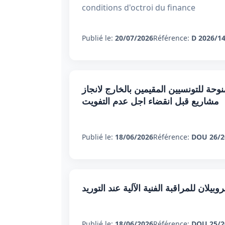
conditions d'octroi du finance
Publié le:
20/07/2026
Référence:
D 2026/1
وحة للتونسيين المقيمين بالخارج لانجاز
مشاريع قبل انقضاء اجل عدم التفويت
Publié le:
18/06/2026
Référence:
DOU 26/2
لان للمراقبة الفنية الآلية عند التوريد
Publié le:
18/06/2026
Référence:
DOU 25/2