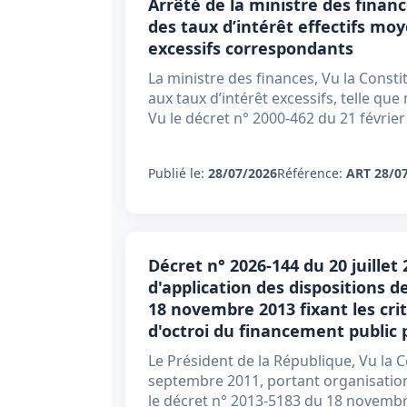
Arrêté de la ministre des financ
des taux d’intérêt effectifs moy
excessifs correspondants
La ministre des finances, Vu la Constitu
aux taux d’intérêt excessifs, telle qu
Vu le décret n° 2000-462 du 21 février
Publié le:
28/07/2026
Référence:
ART 28/0
Décret n° 2026-144 du 20 juillet
d'application des dispositions de
18 novembre 2013 fixant les crit
d'octroi du financement public 
Le Président de la République, Vu la C
septembre 2011, portant organisation
le décret n° 2013-5183 du 18 novembre 