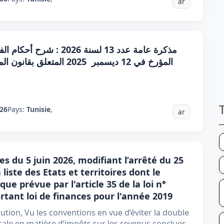
ar
026
Pays:
Tunisie
,
ar
es du 5 juin 2026, modifiant l’arrêté du 25
liste des Etats et territoires dont le
 que prévue par l'article 35 de la loi n°
tant loi de finances pour l'année 2019
tution, Vu les conventions en vue d’éviter la double
scale en matière d’impôts sur les revenus conclues