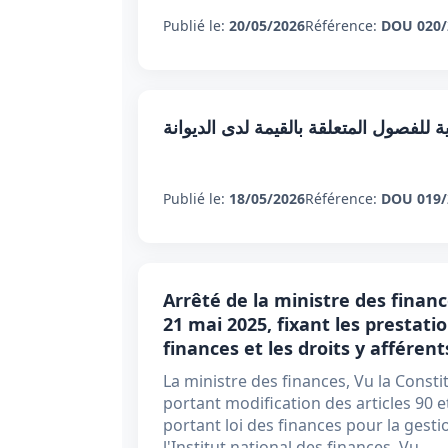
Publié le:
20/05/2026
Référence:
DOU 020/
للفصول المتعلقة بالقيمة لدى الديوانة
Publié le:
18/05/2026
Référence:
DOU 019/
Arrêté de la ministre des finan
21 mai 2025, fixant les prestati
finances et les droits y afférent
La ministre des finances, Vu la Consti
portant modification des articles 90 e
portant loi des finances pour la gestio
l'Institut national des finances, Vu