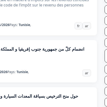
u le code de l’impôt sur le revenu des personnes
6/2026
Pays:
Tunisie
,
fr
ar
انضمام كلّ من جمهورية جنوب إفريقيا و المملكة الم
2026
Pays:
Tunisie
,
ar
حول منح الترخيص بسياقة المعدات السيارة وا