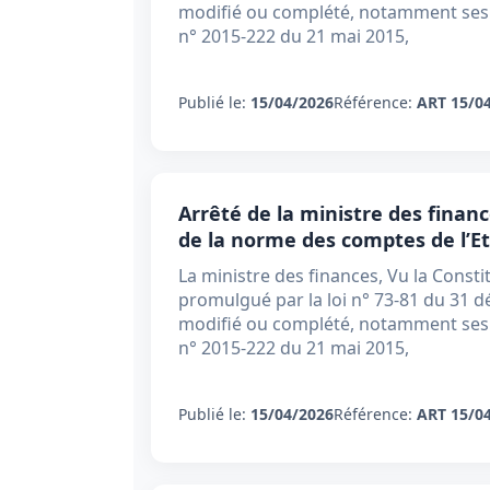
modifié ou complété, notamment ses a
n° 2015-222 du 21 mai 2015,
Publié le:
15/04/2026
Référence:
ART 15/0
Arrêté de la ministre des financ
de la norme des comptes de l’Eta
La ministre des finances, Vu la Consti
promulgué par la loi n° 73-81 du 31 d
modifié ou complété, notamment ses a
n° 2015-222 du 21 mai 2015,
Publié le:
15/04/2026
Référence:
ART 15/0