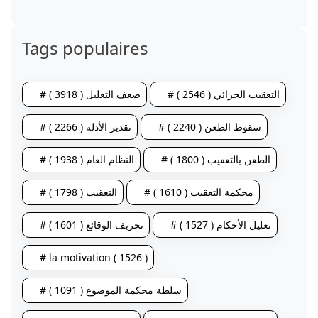
Tags populaires
# التعقيب الجزائي ( 2546 )
# ضعف التعليل ( 3918 )
# سقوط الطعن ( 2240 )
# تقدير الأدلة ( 2266 )
# الطعن بالتعقيب ( 1800 )
# النظام العام ( 1938 )
# محكمة التعقيب ( 1610 )
# التعقيب ( 1798 )
# تعليل الأحكام ( 1527 )
# تحريف الوقائع ( 1601 )
# la motivation ( 1526 )
# سلطة محكمة الموضوع ( 1091 )