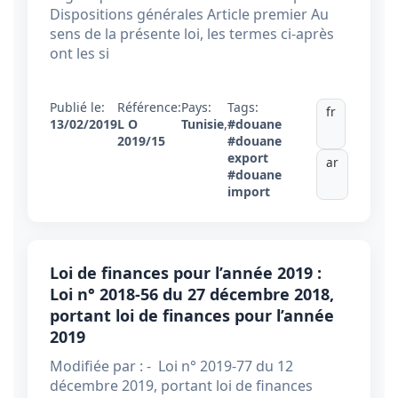
Dispositions générales Article premier Au
sens de la présente loi, les termes ci-après
ont les si
Publié le:
Référence:
Pays:
Tags:
fr
13/02/2019
L O
Tunisie
,
#douane
2019/15
#douane
export
ar
#douane
import
Loi de finances pour l’année 2019 :
Loi n° 2018-56 du 27 décembre 2018,
portant loi de finances pour l’année
2019
Modifiée par : - Loi n° 2019-77 du 12
décembre 2019, portant loi de finances