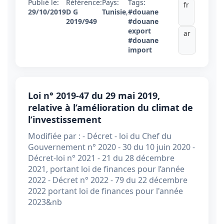
Publié le:
Référence:
Pays:
Tags:
fr
29/10/2019
D G
Tunisie
,
#douane
2019/949
#douane
export
ar
#douane
import
Loi n° 2019-47 du 29 mai 2019,
relative à l’amélioration du climat de
l’investissement
Modifiée par : - Décret - loi du Chef du
Gouvernement n° 2020 - 30 du 10 juin 2020 -
Décret-loi n° 2021 - 21 du 28 décembre
2021, portant loi de finances pour l’année
2022 - Décret n° 2022 - 79 du 22 décembre
2022 portant loi de finances pour l'année
2023&nb