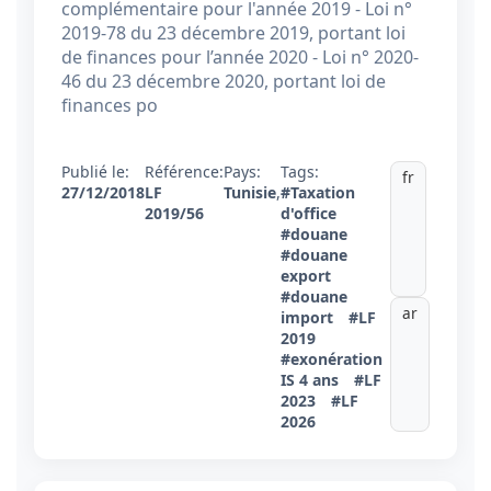
complémentaire pour l'année 2019 - Loi n°
2019-78 du 23 décembre 2019, portant loi
de finances pour l’année 2020 - Loi n° 2020-
46 du 23 décembre 2020, portant loi de
finances po
Publié le:
Référence:
Pays:
Tags:
fr
27/12/2018
LF
Tunisie
,
#Taxation
2019/56
d'office
#douane
#douane
export
#douane
ar
import
#LF
2019
#exonération
IS 4 ans
#LF
2023
#LF
2026