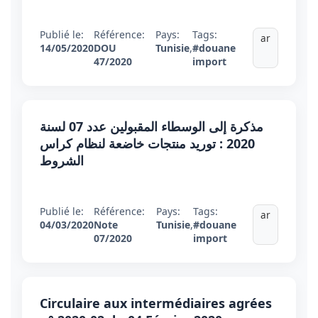
Publié le:
Référence:
Pays:
Tags:
ar
14/05/2020
DOU
Tunisie
,
#douane
47/2020
import
مذكرة إلى الوسطاء المقبولين عدد 07 لسنة
2020 : توريد منتجات خاضعة لنظام كراس
الشروط
Publié le:
Référence:
Pays:
Tags:
ar
04/03/2020
Note
Tunisie
,
#douane
07/2020
import
Circulaire aux intermédiaires agrées