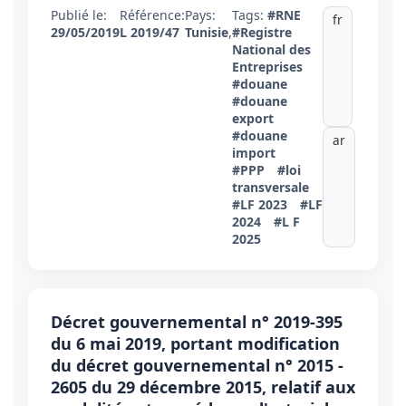
Publié le:
Référence:
Pays:
Tags:
#RNE
fr
29/05/2019
L 2019/47
Tunisie
,
#Registre
National des
Entreprises
#douane
#douane
export
#douane
ar
import
#PPP
#loi
transversale
#LF 2023
#LF
2024
#L F
2025
Décret gouvernemental n° 2019-395
du 6 mai 2019, portant modification
du décret gouvernemental n° 2015 -
2605 du 29 décembre 2015, relatif aux