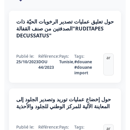
حول تعليق عمليات تصدير الرخويات الحيّة ذات
الصدفتين من صنف القفالة"RUDITAPES
DECUSSATUS"
Publié le:
Référence:
Pays:
Tags:
ar
25/10/2023
DOU
Tunisie
,
#douane
44/2023
#douane
import
حول إخضاع عملیات توريد وتصدير الجلود إلى
المعاينة الآلية للمركز الوطني للجلود والأحذية
Publié le:
Référence:
Pays:
Tags:
ar