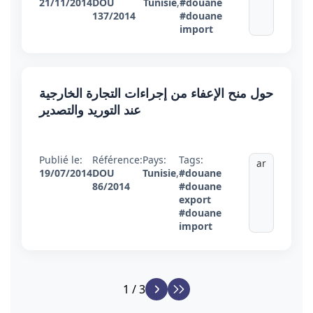
21/11/2014
DOU
Tunisie
,
#douane
137/2014
#douane
import
حول منح الإعفاء من إجراءات التجارة الخارجية
عند التوريد والتصدير
Publié le:
Référence:
Pays:
Tags:
ar
19/07/2014
DOU
Tunisie
,
#douane
86/2014
#douane
export
#douane
import
1 / 3