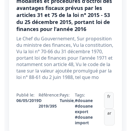
modalités et procédures d'octroi des
avantages fiscaux prévus par les
articles 31 et 75 de la loi n° 2015 - 53
du 25 décembre 2015, portant loi de
finances pour l'année 2016
Le Chef du Gouvernement, Sur proposition
du ministre des finances, Vu la constitution,
Vu la loi n° 70-66 du 31 décembre 1970,
portant loi de finances pour l'année 1971 et
notamment son article 48, Vu le code de la
taxe sur la valeur ajoutée promulgué par la
loi n° 88-61 du 2 juin 1988, tel que mo
Publié le:
Référence:
Pays:
Tags:
fr
06/05/2019
D
Tunisie
,
#douane
2019/395
#douane
export
ar
#douane
import