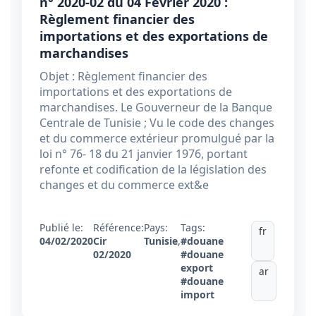
n° 2020-02 du 04 Février 2020 :
Règlement financier des
importations et des exportations de
marchandises
Objet : Règlement financier des
importations et des exportations de
marchandises. Le Gouverneur de la Banque
Centrale de Tunisie ; Vu le code des changes
et du commerce extérieur promulgué par la
loi n° 76- 18 du 21 janvier 1976, portant
refonte et codification de la législation des
changes et du commerce ext&e
Publié le:
Référence:
Pays:
Tags:
fr
04/02/2020
Cir
Tunisie
,
#douane
02/2020
#douane
export
ar
#douane
import