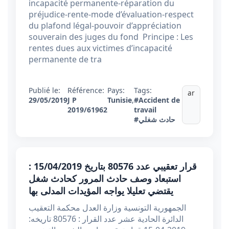
incapacité permanente-réparation du
préjudice-rente-mode d’évaluation-respect
du plafond légal-pouvoir d’appréciation
souverain des juges du fond Principe : Les
rentes dues aux victimes d’incapacité
permanente de tra
Publié le:
Référence:
Pays:
Tags:
ar
29/05/2019
J P
Tunisie
,
#Accident de
2019/61962
travail
#حادث شغلي
قرار تعقيبي عدد 80576 بتاريخ 15/04/2019 :
استبعاد وصف حادث المرور كحادث شغل
يقتضي تعليلا يواجه المؤيدات المدلى بها
الجمهورية التونسية وزارة العدل محكمة التعقيب
الدائرة الحادية عشر عدد القرار : 80576 تاريخه: