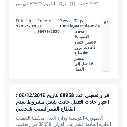
***** ضد : (1) شركة التامين ***** في ش
Publié le:
Référence:
Pays:
Tags:
ar
17/02/2020
J P
Tunisie
,
#Accident de
96479/2020
travail
#التعقيب
#تغيير الاتجاه
#حادث مرور
#انقطاع
المسير
#التنقل إلى
العمل
قرار تعقيبي عدد 88958 بتاريخ 09/12/2019 :
اعتبار حادث التنقل حادث شغل مشروط بعدم
انقطاع السير لسبب شخصي
الجمهورية التونسية وزارة العدل محكمة التعقيب
الدائرة الحادية عشر عدد القرار : 88958 قرار تعقيبي