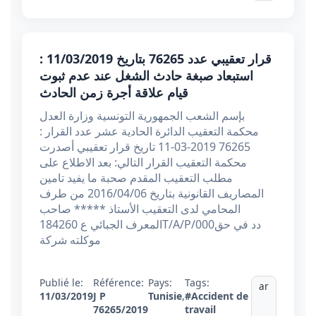
قرار تعقيبي عدد 76265 بتاريخ 11/03/2019 :
استبعاد صبغة حادث الشغل عند عدم ثبوت
قيام علاقة أجرة زمن الحادث
بإسم الشعب الجمهورية التونسية وزارة العدل
محكمة التعقيب الدائرة الحادية عشر عدد القرار :
76265 2019-03-11 تاریخ قرار تعقيبي أصدرت
محكمة التعقيب القرار التالي: بعد الاطلاع على
مطلب التعقيب المقدم صحبة ما يفيد تامين
المصاريف القانونية بتاريخ 2016/04/06 من طرف
المحامي لدى التعقيب الأستاذ ***** صاحب
المعرف الجبائي ع 184260T/A/P/000دد في حق
موكلته شركة
Publié le:
Référence:
Pays:
Tags:
ar
11/03/2019
J P
Tunisie
,
#Accident de
76265/2019
travail