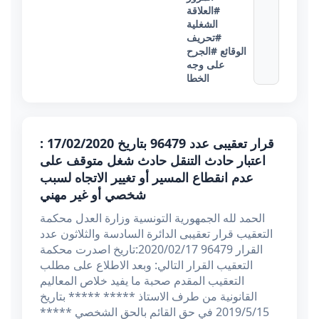
#العلاقة
الشغلية
#تحريف
الوقائع
#الجرح
على وجه
الخطا
قرار تعقیبی عدد 96479 بتاريخ 17/02/2020 :
اعتبار حادث التنقل حادث شغل متوقف على
عدم انقطاع المسير أو تغيير الاتجاه لسبب
شخصي أو غير مهني
الحمد لله الجمهورية التونسية وزارة العدل محكمة
التعقيب قرار تعقیبی الدائرة السادسة والثلاثون عدد
القرار 96479 2020/02/17:تاریخ اصدرت محكمة
التعقيب القرار التالي: وبعد الاطلاع على مطلب
التعقيب المقدم صحبة ما يفيد خلاص المعاليم
القانونية من طرف الاستاذ ***** ***** بتاريخ
2019/5/15 في حق القائم بالحق الشخصي *****