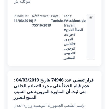
موكلته ش
Publié le:
Référence:
Pays:
Tags:
ar
11/03/2019
J P
Tunisie
,
#Accident de
75516/2019
travail
#الخطأ الفادح
#حوادث
المرور
#التأمين
الوجوبي
#تعويض
المتضرر
قرار تعقيبي عدد 74946 بتاريخ 04/03/2019 :
عدم قيام الخطأ على مجرد التصادم الخلفي
متى ثبت أن المناورة المرورية هي السبب
المنتج للضرر
بإسم الشعب الجمهورية التونسية وزارة العدل