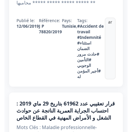
***** ***** ***** ***** محاميها **
Publié le:
Référence:
Pays:
Tags:
ar
12/06/2019
J P
Tunisie
,
#Accident de
78820/2019
travail
#Indemnité
#استثناء
الضمان
#حادث مرور
#التأمين
الوجوبي
#أجير المؤمن
له
قرار تعقيبي عدد 61962 بتاريخ 29 ماي 2019 :
احتساب الجراية العمرية الناتجة عن حوادث
الشغل و الأمراض المهنية في القطاع الخاص
Mots Clés : Maladie professionnelle-