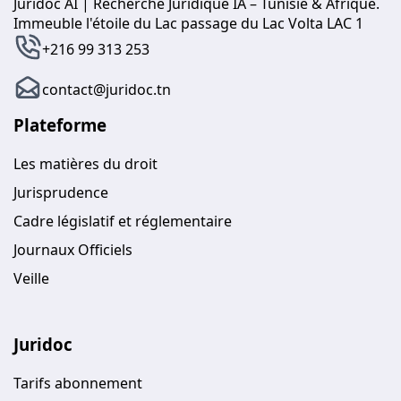
Juridoc AI | Recherche Juridique IA – Tunisie & Afrique.
Immeuble l'étoile du Lac passage du Lac Volta LAC 1
+216 99 313 253
contact@juridoc.tn
Plateforme
Les matières du droit
Jurisprudence
Cadre législatif et réglementaire
Journaux Officiels
Veille
Juridoc
Tarifs abonnement