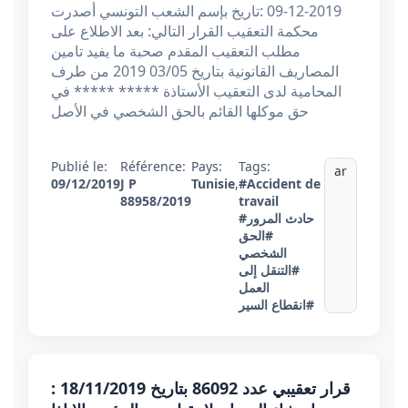
2019-12-09 :تاریخ بإسم الشعب التونسي أصدرت
محكمة التعقيب القرار التالي: بعد الاطلاع على
مطلب التعقيب المقدم صحبة ما يفيد تامين
المصاريف القانونية بتاريخ 03/05 2019 من طرف
المحامية لدى التعقيب الأستاذة ***** ***** في
حق موكلها القائم بالحق الشخصي في الأصل
Publié le:
Référence:
Pays:
Tags:
ar
09/12/2019
J P
Tunisie
,
#Accident de
88958/2019
travail
#حادث المرور
#الحق
الشخصي
#التنقل إلى
العمل
#انقطاع السير
قرار تعقيبي عدد 86092 بتاريخ 18/11/2019 :