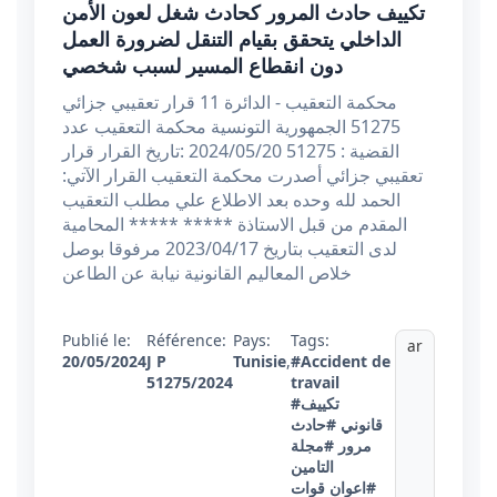
تكييف حادث المرور كحادث شغل لعون الأمن
الداخلي يتحقق بقيام التنقل لضرورة العمل
دون انقطاع المسير لسبب شخصي
محكمة التعقيب - الدائرة 11 قرار تعقيبي جزائي
51275 الجمهورية التونسية محكمة التعقيب عدد
القضية : 51275 2024/05/20 :تاريخ القرار قرار
تعقيبي جزائي أصدرت محكمة التعقيب القرار الآتي:
الحمد لله وحده بعد الاطلاع علي مطلب التعقيب
المقدم من قبل الاستاذة ***** ***** المحامية
لدى التعقيب بتاريخ 2023/04/17 مرفوقا بوصل
خلاص المعاليم القانونية نيابة عن الطاعن
Publié le:
Référence:
Pays:
Tags:
ar
20/05/2024
J P
Tunisie
,
#Accident de
51275/2024
travail
#تكييف
قانوني
#حادث
مرور
#مجلة
التامين
#اعوان قوات