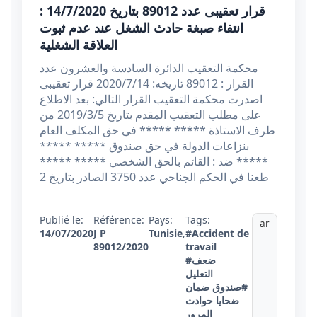
قرار تعقیبی عدد 89012 بتاريخ 14/7/2020 :
انتفاء صبغة حادث الشغل عند عدم ثبوت
العلاقة الشغلية
محكمة التعقيب الدائرة السادسة والعشرون عدد
القرار : 89012 تاريخه: 2020/7/14 قرار تعقیبی
اصدرت محكمة التعقيب القرار التالي: بعد الاطلاع
على مطلب التعقيب المقدم بتاريخ 2019/3/5 من
طرف الاستاذة ***** ***** في حق المكلف العام
بنزاعات الدولة في حق صندوق ***** *****
***** ضد : القائم بالحق الشخصي ***** *****
طعنا في الحكم الجناحي عدد 3750 الصادر بتاريخ 2
Publié le:
Référence:
Pays:
Tags:
ar
14/07/2020
J P
Tunisie
,
#Accident de
89012/2020
travail
#ضعف
التعليل
#صندوق ضمان
ضحايا حوادث
المرور