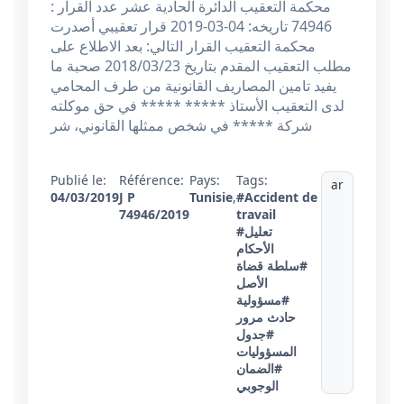
محكمة التعقيب الدائرة الحادية عشر عدد القرار :
74946 تاريخه: 04-03-2019 قرار تعقيبي أصدرت
محكمة التعقيب القرار التالي: بعد الاطلاع على
مطلب التعقيب المقدم بتاريخ 2018/03/23 صحبة ما
يفيد تامين المصاريف القانونية من طرف المحامي
لدى التعقيب الأستاذ ***** ***** في حق موكلته
شركة ***** في شخص ممثلها القانوني، شر
Publié le:
Référence:
Pays:
Tags:
ar
04/03/2019
J P
Tunisie
,
#Accident de
74946/2019
travail
#تعليل
الأحكام
#سلطة قضاة
الأصل
#مسؤولية
حادث مرور
#جدول
المسؤوليات
#الضمان
الوجوبي