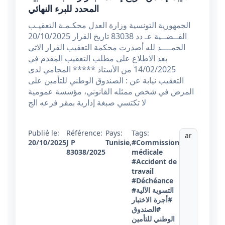
المحدد للبرء النهائي
الجمهورية التونسية وزارة العدل محكـمـة التعقيـب
القــضــية عـ دد 83038 تاريخ القرار 20/10/2025
الحمــــد لله أصدرت محكمة التعقيب القرار الاتي
بعد الاطلاع على مطلب التعقيب المقدم في
14/02/2025 من الأستاذ ***** المحامي لدى
التعقيب نيابة عن : الصندوق الوطني للتأمين على
المرض في شخص ممثله القانوني، مؤسسة عمومية
لا تكتسي صبغة إدارية بمقر فرعه الج
Publié le:
Référence:
Pays:
Tags:
ar
20/10/2025
J P
Tunisie
,
#Commission
83038/2025
médicale
#Accident de
travail
#Déchéance
#التسوية الآلية
#أجرة الاختبار
#الصندوق
الوطني للتأمين