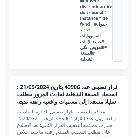
#Pouvoir
discriminatoire
de tribunal "
instance " de
#جدول
fond
تحديد
المسؤوليات
#عبء الإثبات
#التعويض الآلي
#الصبغة
الشغلية
قرار تعقيبي عدد 49906 بتاريخ 21/05/2024 :
استبعاد الصبغة الشغلية لحادث المرور يتطلب
تعليلا مستندا إلى معطيات واقعية راهنة مثبتة
محكمة التعقيب قرار تعقيبي الدائرة السادسة
والعشرون عدد القرار : 49906 تاريخه: 2024/5/21
اصدرت محكمة التعقيب القرار التالي: بعد الاطلاع
على مطلب التعقيب المقدم رفقة ما يفيد خلاص