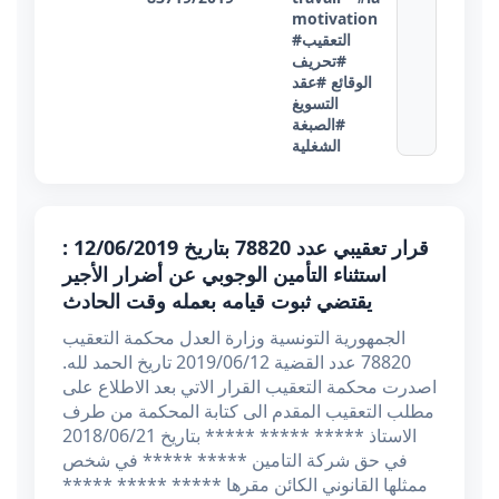
motivation
#التعقيب
#تحريف
الوقائع
#عقد
التسويغ
#الصبغة
الشغلية
قرار تعقيبي عدد 78820 بتاريخ 12/06/2019 :
استثناء التأمين الوجوبي عن أضرار الأجير
يقتضي ثبوت قيامه بعمله وقت الحادث
الجمهورية التونسية وزارة العدل محكمة التعقيب
78820 عدد القضية 2019/06/12 تاريخ الحمد لله.
اصدرت محكمة التعقيب القرار الاتي بعد الاطلاع على
مطلب التعقيب المقدم الى كتابة المحكمة من طرف
الاستاذ ***** ***** ***** بتاريخ 2018/06/21
في حق شركة التامين ***** ***** في شخص
ممثلها القانوني الكائن مقرها ***** ***** *****