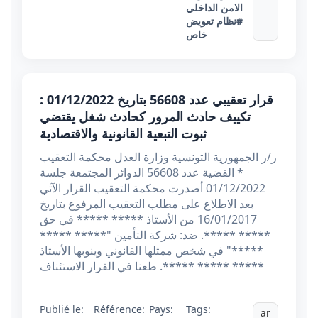
الامن الداخلي
#نظام تعويض
خاص
قرار تعقيبي عدد 56608 بتاريخ 01/12/2022 :
تكييف حادث المرور كحادث شغل يقتضي
ثبوت التبعية القانونية والاقتصادية
ر/ر الجمهورية التونسية وزارة العدل محكمة التعقيب
* القضية عدد 56608 الدوائر المجتمعة جلسة
01/12/2022 أصدرت محكمة التعقيب القرار الآتي
بعد الاطلاع على مطلب التعقيب المرفوع بتاريخ
16/01/2017 من الأستاذ ***** ***** في حق
***** *****. ضد: شركة التأمين "***** *****
*****" في شخص ممثلها القانوني وينوبها الأستاذ
***** ***** *****. طعنا في القرار الاستئناف
Publié le:
Référence:
Pays:
Tags:
ar