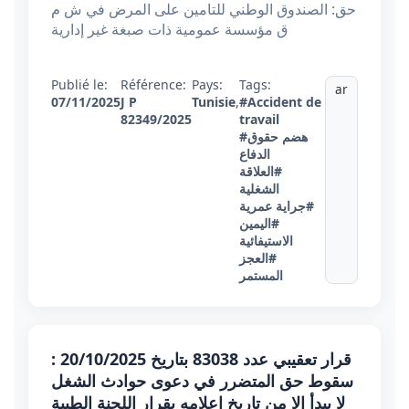
حق: الصندوق الوطني للتامين على المرض في ش م
ق مؤسسة عمومية ذات صبغة غير إدارية
Publié le:
Référence:
Pays:
Tags:
ar
07/11/2025
J P
Tunisie
,
#Accident de
82349/2025
travail
#هضم حقوق
الدفاع
#العلاقة
الشغلية
#جراية عمرية
#اليمين
الاستيفائية
#العجز
المستمر
قرار تعقيبي عدد 83038 بتاريخ 20/10/2025 :
سقوط حق المتضرر في دعوى حوادث الشغل
لا يبدأ إلا من تاريخ إعلامه بقرار اللجنة الطبية