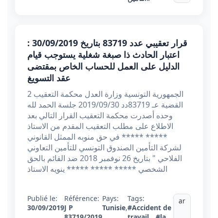
قرار تعقيبي عدد 83719 بتاريخ 30/09/2019 :
اعتبار الحادث ذا صبغة شغلية يستوجب قيام
الدليل على العمل للحساب الخاص بمقتضى
عقد التسويغ
2 الجمهورية التونسية وزارة العدل محكمة التعقيب
القضية عـ 83719دد 2019/09/30 جلسة الحمد لله
وحده أصدرت محكمة التعقيب القرار التالي بعد
الاطلاع على مطلب التعقيب المقدم من الاستاذ
***** ***** في حق منوبه الممثل القانوني
لشركة التأمين الصندوق التونسي للتأمين التعاوني
الفلاحي " بتاريخ 26 نوفمبر 2018 ضد القائم بالحق
الشخصي ***** ***** ***** ينويه الاستاذ
Publié le:
Référence:
Pays:
Tags:
ar
30/09/2019
J P
Tunisie
,
#Accident de
83719/2019
travail
#la